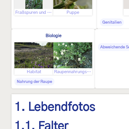
Fraßspuren und Befallsbild
Puppe
Genitalien
Biologie
Abweichende S
Habitat
Raupennahrungspflanzen
Nahrung der Raupe
1. Lebendfotos
1.1. Falter