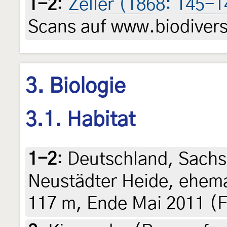
1-2
:
Zeller (1868: 145-1
Scans auf www.biodiversi
3. Biologie
3.1. Habitat
1-2
:
Deutschland, Sachs
Neustädter Heide, ehema
117 m, Ende Mai 2011 (F