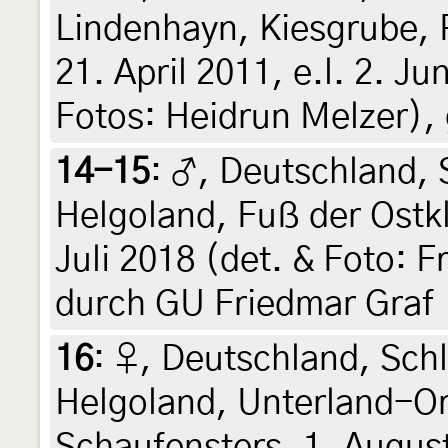
Lindenhayn, Kiesgrube,
21. April 2011, e.l. 2. Jun
Fotos: Heidrun Melzer), 
14-15
:
♂, Deutschland, 
Helgoland, Fuß der Ostkl
Juli 2018 (det. & Foto: 
durch GU Friedmar Graf
16
:
♀, Deutschland, Sch
Helgoland, Unterland-Ort
Schaufensters, 1. August