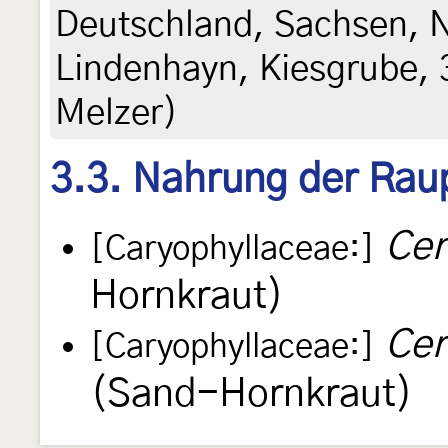
Deutschland, Sachsen, N
Lindenhayn, Kiesgrube, 3
Melzer)
3.3. Nahrung der Rau
Cer
[Caryophyllaceae:]
Hornkraut)
Cer
[Caryophyllaceae:]
(Sand-Hornkraut)