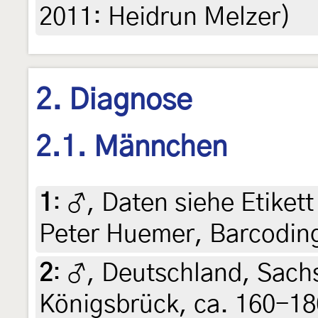
2011: Heidrun Melzer)
2. Diagnose
2.1. Männchen
1
:
♂, Daten siehe Etikett 
Peter Huemer, Barcodin
2
:
♂, Deutschland, Sachs
Königsbrück, ca. 160-18