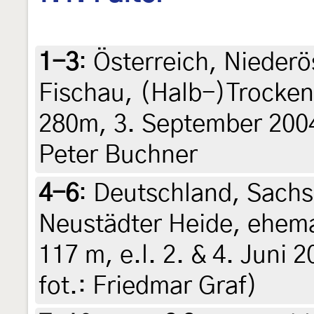
1-3
:
Österreich, Niederö
Fischau, (Halb-)Trocken
280m, 3. September 2004
Peter Buchner
4-6
:
Deutschland, Sachs
Neustädter Heide, ehema
117 m, e.l. 2. & 4. Juni 2
fot.: Friedmar Graf)