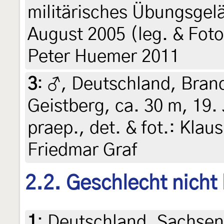
militärisches Übungsgel
August 2005 (leg. & Foto
Peter Huemer 2011
3
:
♂, Deutschland, Bran
Geistberg, ca. 30 m, 19. 
praep., det. & fot.: Kla
Friedmar Graf
2.2. Geschlecht nicht
1
:
Deutschland, Sachsen,