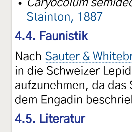
Caryocolum semidec
Stainton, 1887
4.4. Faunistik
Nach
Sauter & Whiteb
in die Schweizer Lepi
aufzunehmen, da das
dem Engadin beschrie
4.5. Literatur