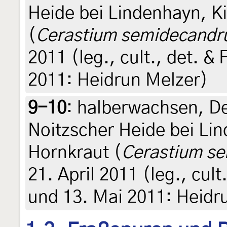
Heide bei Lindenhayn, K
(
Cerastium semidecand
2011 (leg., cult., det. &
2011: Heidrun Melzer)
9-10
:
halberwachsen, De
Noitzscher Heide bei Li
Hornkraut (
Cerastium s
21. April 2011 (leg., cult
und 13. Mai 2011: Heidr