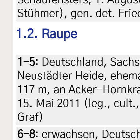
Stühmer), gen. det. Fri
1.2. Raupe
1-5
:
Deutschland, Sachs
Neustädter Heide, ehema
117 m, an Acker-Hornkra
15. Mai 2011 (leg., cult.,
Graf)
6-8
:
erwachsen, Deutsch