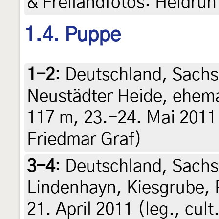
& Freilandfotos: Heidrun
1.4. Puppe
1-2
:
Deutschland, Sachs
Neustädter Heide, ehema
117 m, 23.-24. Mai 2011 (
Friedmar Graf)
3-4
:
Deutschland, Sachs
Lindenhayn, Kiesgrube,
21. April 2011 (leg., cul