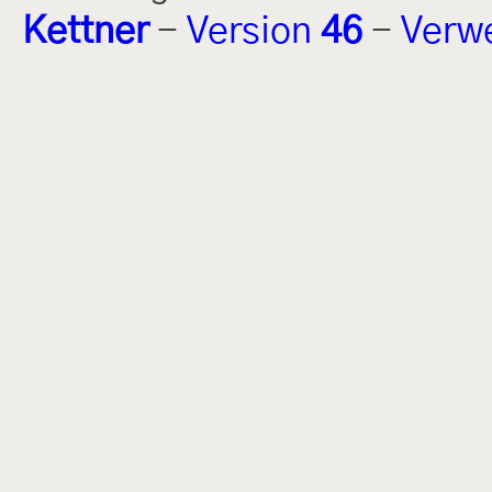
Kettner
-
Version
46
-
Verw