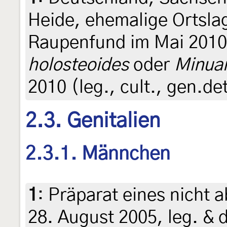
Heide, ehemalige Ortslag
Raupenfund im Mai 201
holosteoides
oder
Minuar
2010 (leg., cult., gen.de
2.3. Genitalien
2.3.1. Männchen
1
:
Präparat eines nicht 
28. August 2005, leg. & d