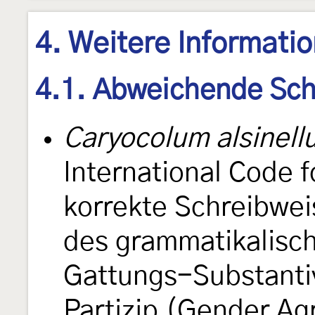
4. Weitere Informati
4.1. Abweichende Sch
Caryocolum alsinell
International Code 
korrekte Schreibwe
des grammatikalisc
Gattungs-Substantiv
Partizip (Gender A