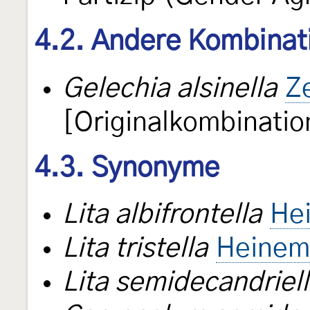
4.2. Andere Kombinat
Gelechia alsinella
Ze
[Originalkombinatio
4.3. Synonyme
Lita albifrontella
He
Lita tristella
Heinem
Lita semidecandriel