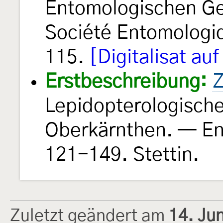
Entomologischen Ges
Société Entomologi
115.
[Digitalisat au
Erstbeschreibung:
Z
Lepidopterologische
Oberkärnthen. — En
121-149. Stettin.
Zuletzt geändert am
14. Ju