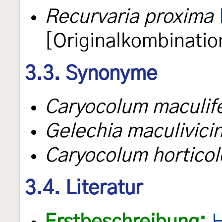
Recurvaria proxima
[Originalkombinatio
3.3. Synonyme
Caryocolum maculife
Gelechia maculivicin
Caryocolum horticol
3.4. Literatur