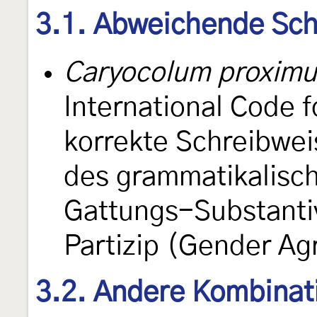
3.1. Abweichende Sch
Caryocolum proxim
International Code 
korrekte Schreibwe
des grammatikalisc
Gattungs-Substantiv
Partizip (Gender A
3.2. Andere Kombinat