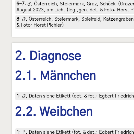
6-7
:
♂, Österreich, Steiermark, Graz, Schöckl (Graze
August 2023, am Licht (leg.,gen. det. & Foto: Horst P
8
:
♂, Österreich, Steiermark, Spielfeld, Katzengraben
& Foto: Horst Pichler)
2. Diagnose
2.1. Männchen
1
:
♂, Daten siehe Etikett (det. & fot.: Egbert Friedri
2.2. Weibchen
1
:
♀, Daten siehe Etikett (fot. & det.: Egbert Friedri