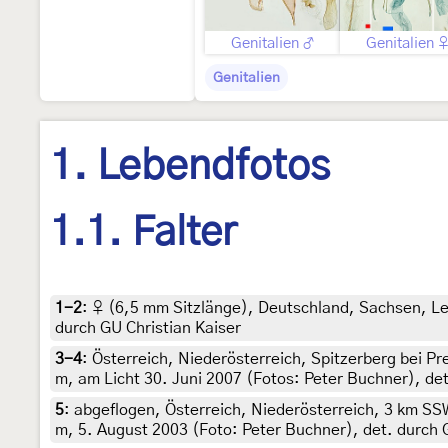
Genitalien ♂
Genitalien 
Genitalien
1. Lebendfotos
1.1. Falter
1-2
:
♀ (6,5 mm Sitzlänge), Deutschland, Sachsen, Leip
durch GU Christian Kaiser
3-4
:
Österreich, Niederösterreich, Spitzerberg bei P
m, am Licht 30. Juni 2007 (Fotos: Peter Buchner), de
5
:
abgeflogen, Österreich, Niederösterreich, 3 km S
m, 5. August 2003 (Foto: Peter Buchner), det. durch