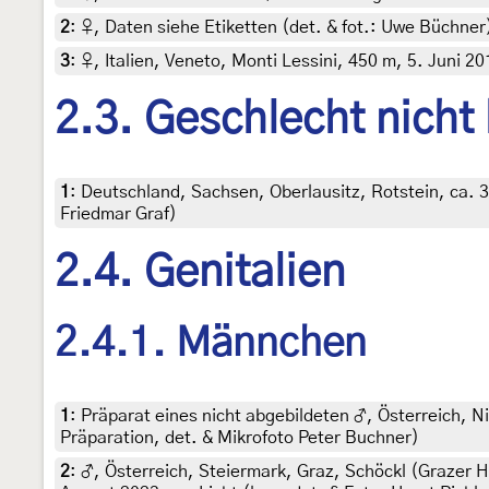
2
:
♀, Daten siehe Etiketten (det. & fot.: Uwe Büchner)
3
:
♀, Italien, Veneto, Monti Lessini, 450 m, 5. Juni 2
2.3. Geschlecht nicht
1
:
Deutschland, Sachsen, Oberlausitz, Rotstein, ca. 3
Friedmar Graf)
2.4. Genitalien
2.4.1. Männchen
1
:
Präparat eines nicht abgebildeten ♂, Österreich, Ni
Präparation, det. & Mikrofoto Peter Buchner)
2
:
♂, Österreich, Steiermark, Graz, Schöckl (Grazer H