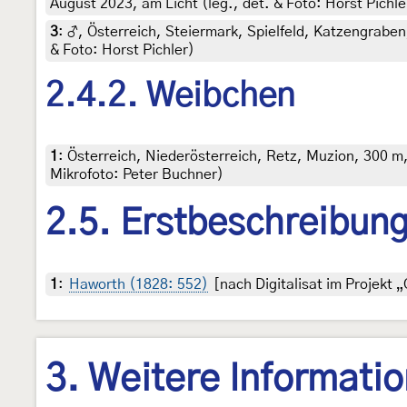
August 2023, am Licht (leg., det. & Foto: Horst Pichle
3
:
♂, Österreich, Steiermark, Spielfeld, Katzengraben
& Foto: Horst Pichler)
2.4.2. Weibchen
1
:
Österreich, Niederösterreich, Retz, Muzion, 300 m,
Mikrofoto: Peter Buchner)
2.5. Erstbeschreibun
1
:
Haworth (1828: 552)
[nach Digitalisat im Projekt „
3. Weitere Informati