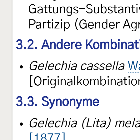
Gattungs-Substantiv
Partizip (Gender A
3.2. Andere Kombinat
Gelechia cassella
Wa
[Originalkombinatio
3.3. Synonyme
Gelechia (Lita) mel
[1877]