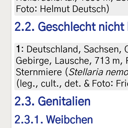
Foto: Helmut Deutsch)
2.2. Geschlecht nicht
1
:
Deutschland, Sachsen, O
Gebirge, Lausche, 713 m,
Sternmiere (
Stellaria nem
(leg., cult., det. & Foto: F
2.3. Genitalien
2.3.1. Weibchen