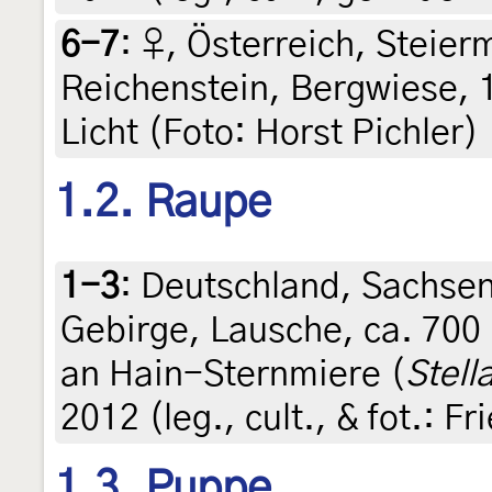
6-7
:
♀, Österreich, Steier
Reichenstein, Bergwiese, 1
Licht (Foto: Horst Pichler)
1.2. Raupe
1-3
:
Deutschland, Sachsen,
Gebirge, Lausche, ca. 700
an Hain-Sternmiere (
Stell
2012 (leg., cult., & fot.: F
1.3. Puppe