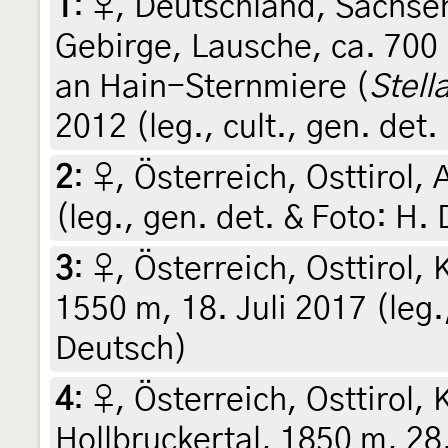
1
:
♀, Deutschland, Sachsen
Gebirge, Lausche, ca. 700
an Hain-Sternmiere (
Stell
2012 (leg., cult., gen. det.
2
:
♀, Österreich, Osttirol, 
(leg., gen. det. & Foto: H.
3
:
♀, Österreich, Osttirol,
1550 m, 18. Juli 2017 (leg.
Deutsch)
4
:
♀, Österreich, Osttirol,
Hollbruckertal, 1850 m, 28.