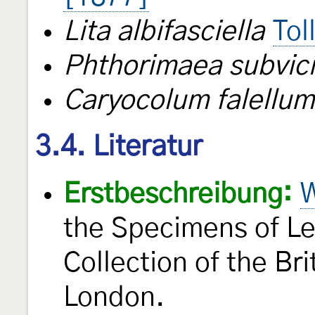
Lita albifasciella
Tol
Phthorimaea subvici
Caryocolum falellum
3.4. Literatur
Erstbeschreibung:
W
the Specimens of Le
Collection of the B
London.