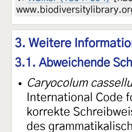
www.biodiversitylibrary.or
3. Weitere Informati
3.1. Abweichende Sch
Caryocolum cassell
International Code 
korrekte Schreibwe
des grammatikalisc