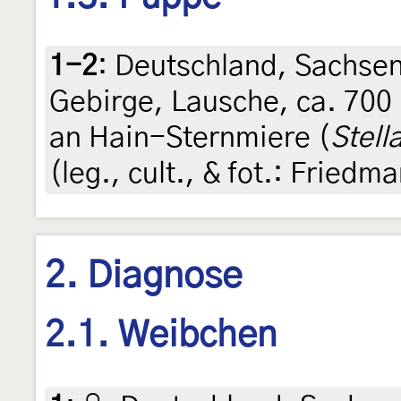
1-2
:
Deutschland, Sachsen,
Gebirge, Lausche, ca. 700
an Hain-Sternmiere (
Stell
(leg., cult., & fot.: Friedm
2. Diagnose
2.1. Weibchen