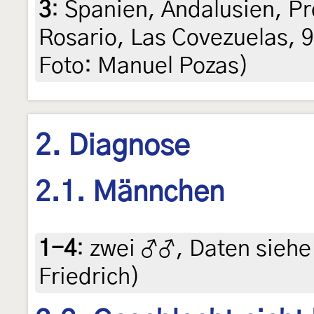
3
:
Spanien, Andalusien, Pro
Rosario, Las Covezuelas, 9
Foto: Manuel Pozas)
2. Diagnose
2.1. Männchen
1-4
:
zwei ♂♂, Daten siehe E
Friedrich)