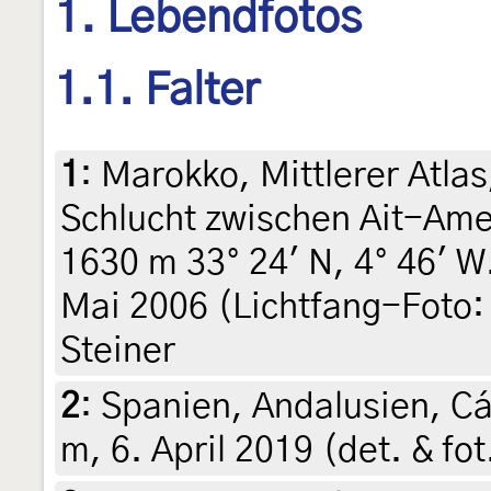
1. Lebendfotos
1.1. Falter
1
:
Marokko, Mittlerer Atla
Schlucht zwischen Ait-Am
1630 m 33° 24' N, 4° 46' W
Mai 2006 (Lichtfang-Foto: 
Steiner
2
:
Spanien, Andalusien, Cá
m, 6. April 2019 (det. & fo