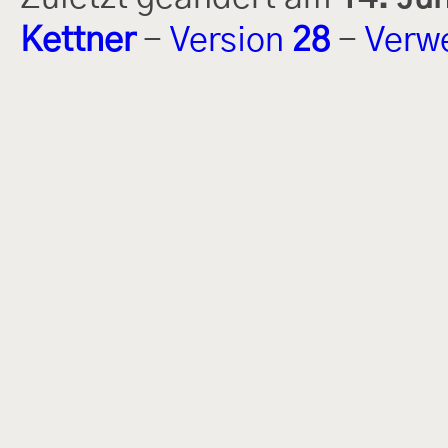
Kettner
-
Version
28
-
Verw