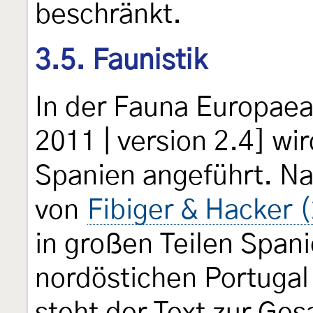
beschränkt.
3.5. Faunistik
In der Fauna Europaea
2011 | version 2.4] wi
Spanien angeführt. Na
von
Fibiger & Hacker 
in großen Teilen Span
nordöstichen Portugal