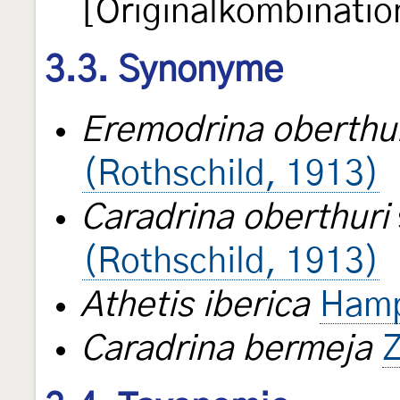
[Originalkombinatio
3.3. Synonyme
Eremodrina oberthu
(Rothschild, 1913)
Caradrina oberthuri
(Rothschild, 1913)
Athetis iberica
Hamp
Caradrina bermeja
Z