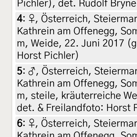
Pichler), det. Rudolf Bryne
4
:
♀, Österreich, Steiermar
Kathrein am Offenegg, So
m, Weide, 22. Juni 2017 (g
Horst Pichler)
5
:
♂, Österreich, Steiermar
Kathrein am Offenegg, So
m, steile, kräuterreiche W
det. & Freilandfoto: Horst 
6
:
♀, Österreich, Steiermar
Kathrein am Offenegg, Som