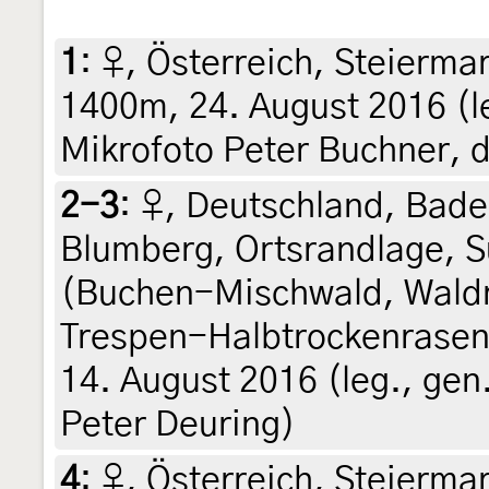
1
:
♀, Österreich, Steierma
1400m, 24. August 2016 (le
Mikrofoto Peter Buchner, d
2-3
:
♀, Deutschland, Bad
Blumberg, Ortsrandlage, 
(Buchen-Mischwald, Wald
Trespen-Halbtrockenrasen 
14. August 2016 (leg., gen
Peter Deuring)
4
:
♀, Österreich, Steiermar