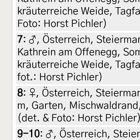
kräuterreiche Weide, Tagfa
Foto: Horst Pichler)
7
:
♂, Österreich, Steiermar
Kathrein am Offenegg, Som
kräuterreiche Weide, Tagfa
fot.: Horst Pichler)
8
:
♀, Österreich, Steiermar
m, Garten, Mischwaldrand, 
(det. & Foto: Horst Pichler
9-10
:
♂, Österreich, Steier