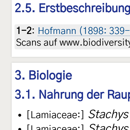
2.5. Erstbeschreibun
1-2
:
Hofmann (1898: 339
Scans auf www.biodiversity
3. Biologie
3.1. Nahrung der Rau
Stachys
[Lamiaceae:]
Stachys 
[Lamiaceae:]