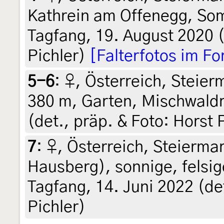
Kathrein am Offenegg, So
Tagfang, 19. August 2020 (
Pichler)
[Falterfotos im F
5-6
:
♀, Österreich, Steierm
380 m, Garten, Mischwaldra
(det., präp. & Foto: Horst 
7
:
♀, Österreich, Steiermar
Hausberg), sonnige, felsig
Tagfang, 14. Juni 2022 (det
Pichler)