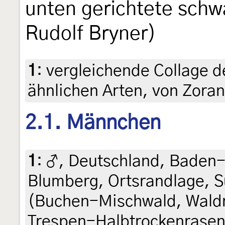
unten gerichtete schw
Rudolf Bryner)
1
:
vergleichende Collage de
ähnlichen Arten, von Zoran
2.1. Männchen
1
:
♂, Deutschland, Baden
Blumberg, Ortsrandlage, 
(Buchen-Mischwald, Wald
Trespen-Halbtrockenrasen 