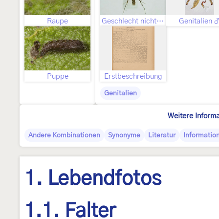
Raupe
Geschlecht nicht bestimmt
Genitalien 
Puppe
Erstbeschreibung
Genitalien
Weitere Inform
Andere Kombinationen
Synonyme
Literatur
Informatio
1. Lebendfotos
1.1. Falter