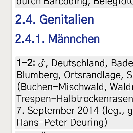
durch Barcoding, Belegfot
2.4. Genitalien
2.4.1. Männchen
1-2
:
♂, Deutschland, Bad
Blumberg, Ortsrandlage, 
(Buchen-Mischwald, Wald
Trespen-Halbtrockenrasen 
7. September 2014 (leg., g
Hans-Peter Deuring)