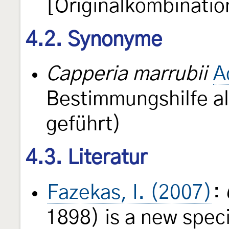
[Originalkombinatio
4.2. Synonyme
Capperia marrubii
A
Bestimmungshilfe al
geführt)
4.3. Literatur
Fazekas, I. (2007)
:
1898) is a new spec