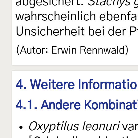
abgesichert.
Stachys 
wahrscheinlich ebenfal
Unsicherheit bei der 
(Autor: Erwin Rennwald)
4. Weitere Informati
4.1. Andere Kombinat
Oxyptilus leonuri
va