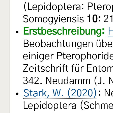
(Lepidoptera: Ptero
Somogyiensis
10
: 
Erstbeschreibung:
H
Beobachtungen über
einiger Pterophoride
Zeitschrift für Ento
342. Neudamm (J. 
Stark, W. (2020)
: N
Lepidoptera (Schmet