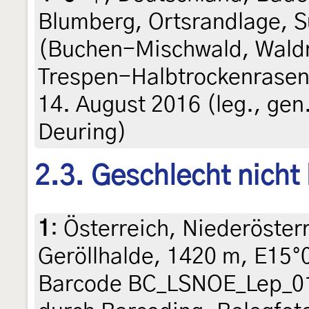
Blumberg, Ortsrandlage, 
(Buchen-Mischwald, Wald
Trespen-Halbtrockenrasen 
14. August 2016 (leg., gen
Deuring)
2.3. Geschlecht nicht
1
:
Österreich, Niederösterr
Geröllhalde, 1420 m, E15°
Barcode BC_LSNOE_Lep_012