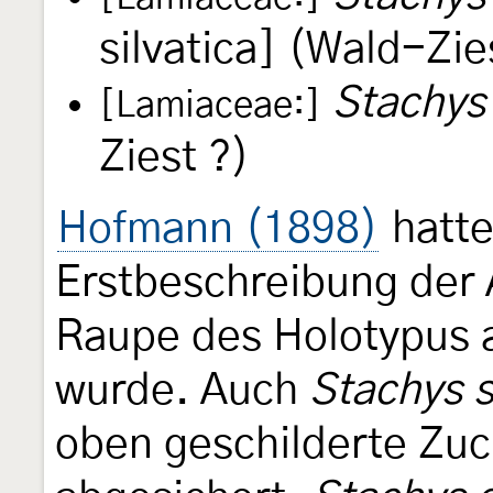
silvatica] (Wald-Zie
Stachys
[Lamiaceae:]
Ziest ?)
Hofmann (1898)
hatte
Erstbeschreibung der A
Raupe des Holotypus
wurde. Auch
Stachys s
oben geschilderte Zuc