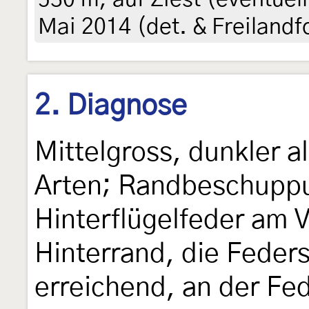
Mai 2014 (det. & Freilandf
2. Diagnose
Mittelgross, dunkler a
Arten; Randbeschuppu
Hinterflügelfeder am 
Hinterrand, die Feders
erreichend, an der Fe