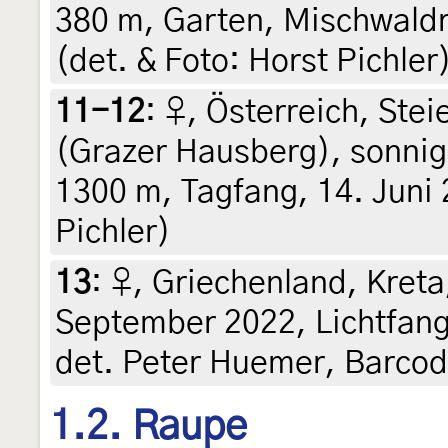
380 m, Garten, Mischwaldra
(det. & Foto: Horst Pichler
11-12
:
♀, Österreich, Stei
(Grazer Hausberg), sonnige
1300 m, Tagfang, 14. Juni 
Pichler)
13
:
♀, Griechenland, Kreta,
September 2022, Lichtfang 
det. Peter Huemer, Barco
1.2. Raupe