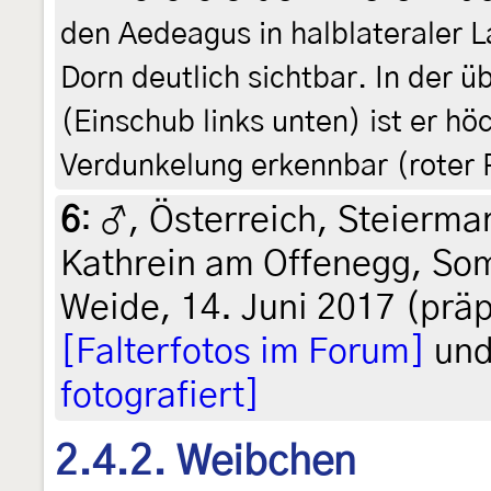
den Aedeagus in halblateraler L
Dorn deutlich sichtbar. In der üb
(Einschub links unten) ist er hö
Verdunkelung erkennbar (roter P
6
:
♂, Österreich, Steiermar
Kathrein am Offenegg, So
Weide, 14. Juni 2017 (präp.
[Falterfotos im Forum]
un
fotografiert]
2.4.2. Weibchen