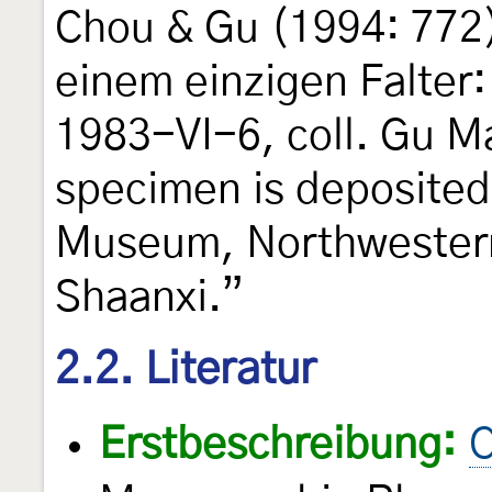
Chou & Gu (1994: 772)
einem einzigen Falter
1983-VI-6, coll. Gu Ma
specimen is deposited
Museum, Northwestern 
Shaanxi.”
2.2. Literatur
Erstbeschreibung:
C