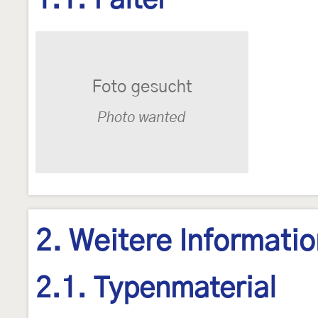
1.1. Falter
2. Weitere Informati
2.1. Typenmaterial