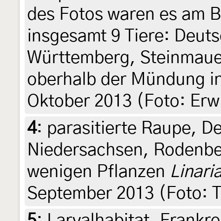
des Fotos waren es am 
insgesamt 9 Tiere: Deut
Württemberg, Steinmaue
oberhalb der Mündung in
Oktober 2013 (Foto: Er
4
:
parasitierte Raupe, D
Niedersachsen, Rodenber
wenigen Pflanzen
Linari
September 2013 (Foto: T
5
:
Larvalhabitat, Frankr