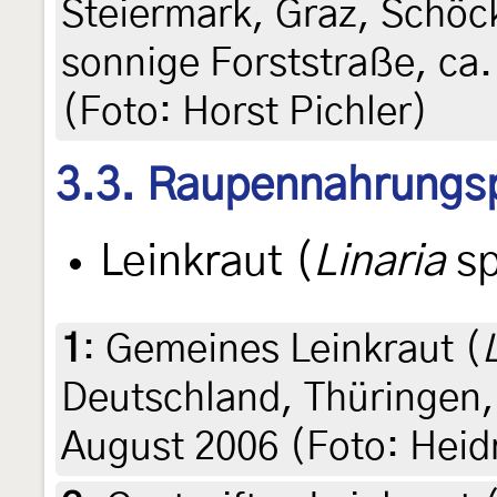
Steiermark, Graz, Schöc
sonnige Forststraße, ca.
(Foto: Horst Pichler)
3.3. Raupennahrungs
Leinkraut (
Linaria
sp
1
:
Gemeines Leinkraut (
Deutschland, Thüringen,
August 2006 (Foto: Heid