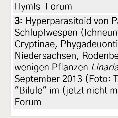
HymIs-Forum
3
:
Hyperparasitoid von Pa
Schlupfwespen (Ichneum
Cryptinae, Phygadeuonti
Niedersachsen, Rodenber
wenigen Pflanzen
Linari
September 2013 (Foto: T
"Bilule" im (jetzt nicht
Forum