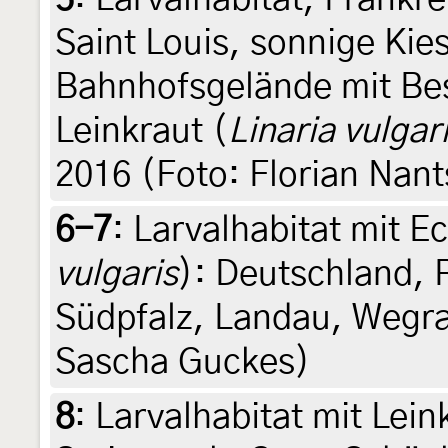
Saint Louis, sonnige Kie
Bahnhofsgelände mit Be
Leinkraut (
Linaria vulgar
2016 (Foto: Florian Nant
6-7
:
Larvalhabitat mit E
vulgaris
): Deutschland, 
Südpfalz, Landau, Wegra
Sascha Guckes)
8
:
Larvalhabitat mit Lein