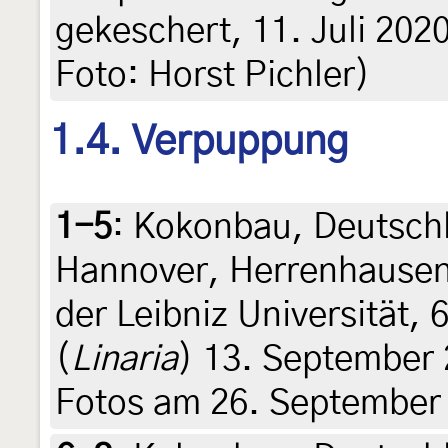
gekeschert, 11. Juli 2020
Foto: Horst Pichler)
1.4. Verpuppung
1-5
:
Kokonbau, Deutschl
Hannover, Herrenhausen
der Leibniz Universität,
(
Linaria
) 13. September 2
Fotos am 26. September 