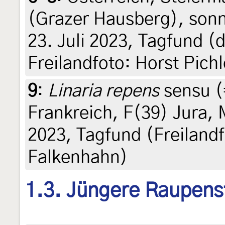
(Grazer Hausberg), sonn
23. Juli 2023, Tagfund (
Freilandfoto: Horst Pichl
9
:
Linaria repens
sensu 
Frankreich, F(39) Jura, 
2023, Tagfund (Freiland
Falkenhahn)
1.3. Jüngere Raupens