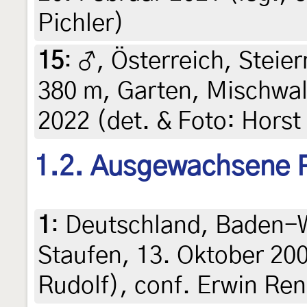
Pichler)
15
:
♂, Österreich, Steier
380 m, Garten, Mischwald
2022 (det. & Foto: Horst
1.2. Ausgewachsene 
1
:
Deutschland, Baden-W
Staufen, 13. Oktober 200
Rudolf), conf. Erwin Re