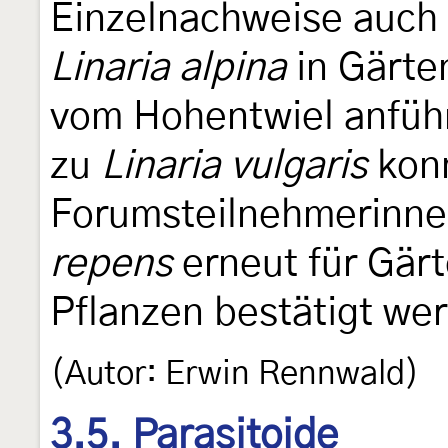
Einzelnachweise auch
Linaria alpina
in Gärte
vom Hohentwiel anfüh
zu
Linaria vulgaris
konn
Forumsteilnehmerinn
repens
erneut für Gärt
Pflanzen bestätigt wer
(Autor: Erwin Rennwald)
3.5. Parasitoide