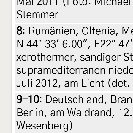
Mai 2011 (Foto: Michael 
Stemmer
8
:
Rumänien, Oltenia, Me
N 44° 33' 6.00", E22° 47
xerothermer, sandiger 
supramediterranen niede
Juli 2012, am Licht (det.
9-10
:
Deutschland, Bran
Berlin, am Waldrand, 12. 
Wesenberg)