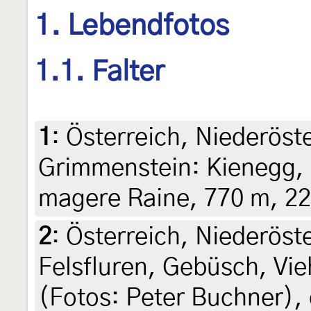
1. Lebendfotos
1.1. Falter
1
:
Österreich, Niederöst
Grimmenstein: Kienegg, 
magere Raine, 770 m, 22.
2
:
Österreich, Niederöst
Felsfluren, Gebüsch, Vi
(Fotos: Peter Buchner),