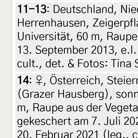
11-13
:
Deutschland, Nie
Herrenhausen, Zeigerpfl
Universität, 60 m, Raupe
13. September 2013, e.l.
cult., det. & Fotos: Tina
14
:
♀, Österreich, Steie
(Grazer Hausberg), sonn
m, Raupe aus der Vegetat
gekeschert am 7. Juli 20
20. Februar 2021 (leg., c