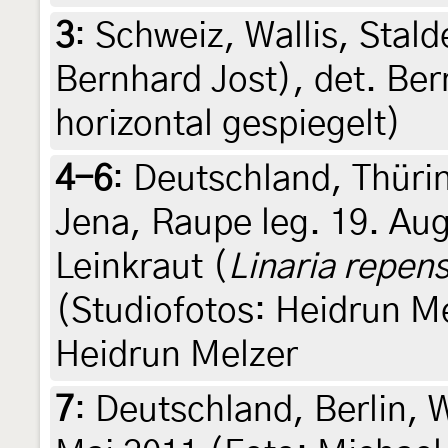
3
:
Schweiz, Wallis, Stald
Bernhard Jost), det. Ber
horizontal gespiegelt)
4-6
:
Deutschland, Thür
Jena, Raupe leg. 19. Aug
Leinkraut (
Linaria repen
(Studiofotos: Heidrun Mel
Heidrun Melzer
7
:
Deutschland, Berlin, 