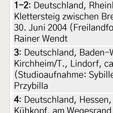
1-2
:
Deutschland, Rhein
Klettersteig zwischen Br
30. Juni 2004 (Freilandf
Rainer Wendt
3
:
Deutschland, Baden-
Kirchheim/T., Lindorf, ca
(Studioaufnahme: Sybille 
Przybilla
4
:
Deutschland, Hessen
Kühkopf, am Wegesrand 