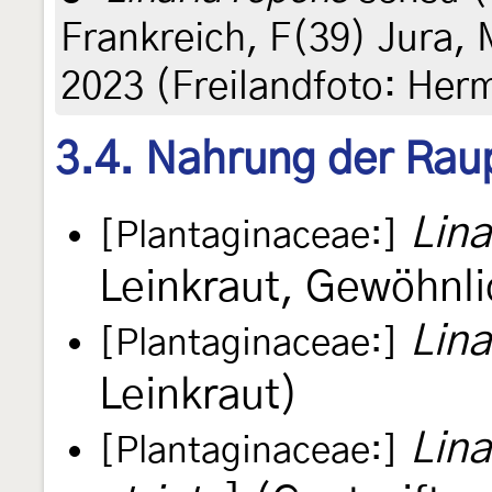
Frankreich, F(39) Jura, 
2023 (Freilandfoto: He
3.4. Nahrung der Rau
Lina
[Plantaginaceae:]
Leinkraut, Gewöhnli
Lina
[Plantaginaceae:]
Leinkraut)
Lina
[Plantaginaceae:]