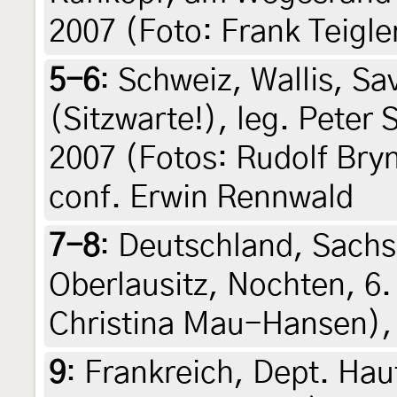
2007 (Foto: Frank Teigle
5-6
:
Schweiz, Wallis, Sa
(Sitzwarte!), leg. Peter
2007 (Fotos: Rudolf Bryn
conf. Erwin Rennwald
7-8
:
Deutschland, Sachs
Oberlausitz, Nochten, 6.
Christina Mau-Hansen), 
9
:
Frankreich, Dept. Hau