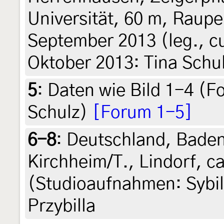
Universität, 60 m, Raupe
September 2013 (leg., cu
Oktober 2013: Tina Schu
5
:
Daten wie Bild 1-4 (F
Schulz)
[Forum 1-5]
6-8
:
Deutschland, Bade
Kirchheim/T., Lindorf, ca
(Studioaufnahmen: Sybille
Przybilla