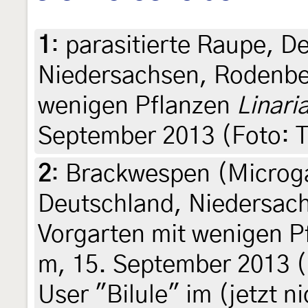
1
:
parasitierte Raupe, D
Niedersachsen, Rodenber
wenigen Pflanzen
Linari
September 2013 (Foto: T
2
:
Brackwespen (Microga
Deutschland, Niedersac
Vorgarten mit wenigen 
m, 15. September 2013 (F
User "Bilule" im (jetzt n