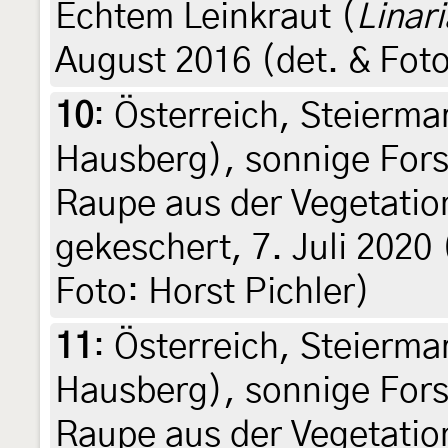
Echtem Leinkraut (
Linari
August 2016 (det. & Foto
10
:
Österreich, Steierma
Hausberg), sonnige Fors
Raupe aus der Vegetation
gekeschert, 7. Juli 2020 
Foto: Horst Pichler)
11
:
Österreich, Steierma
Hausberg), sonnige Fors
Raupe aus der Vegetation