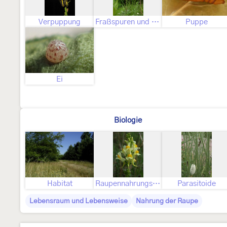
Verpuppung
Fraßspuren und Befallsbild
Puppe
Ei
Biologie
Habitat
Raupennahrungspflanzen
Parasitoide
Lebensraum und Lebensweise
Nahrung der Raupe