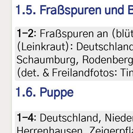
1.5. Fraßspuren und B
1-2
:
Fraßspuren an (blü
(Leinkraut): Deutschlan
Schaumburg, Rodenberg, 
(det. & Freilandfotos: Ti
1.6. Puppe
1-4
:
Deutschland, Niede
Herrenhausen, Zeigerpfl