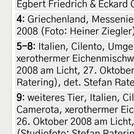
Egbert Friedrich & Eckard 
4
:
Griechenland, Messenien
2008 (Foto: Heiner Ziegler)
5-8
:
Italien, Cilento, Umg
xerothermer Eichenmischwa
2008 am Licht, 27. Oktober
Ratering), det. Stefan Rate
9
:
weiteres Tier, Italien, 
Camerota, xerothermer Ei
26. Oktober 2008 am Licht
(Studiofoto: Stefan Raterin