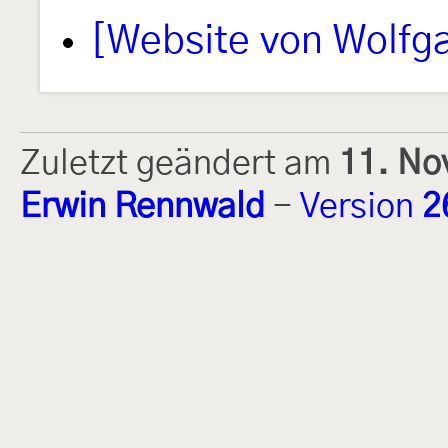
[Website von Wolfg
Zuletzt geändert am
11. No
Erwin Rennwald
-
Version
2