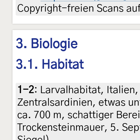
Copyright-freien Scans auf
3. Biologie
3.1. Habitat
1-2
:
Larvalhabitat, Italien
Zentralsardinien, etwas u
ca. 700 m, schattiger Bere
Trockensteinmauer, 5. Sept