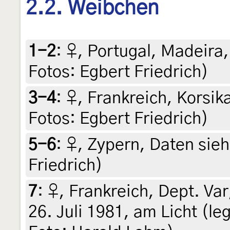
2.2. Weibchen
1-2
:
♀, Portugal, Madeira, 
Fotos: Egbert Friedrich)
3-4
:
♀, Frankreich, Korsika
Fotos: Egbert Friedrich)
5-6
:
♀, Zypern, Daten siehe
Friedrich)
7
:
♀, Frankreich, Dept. Va
26. Juli 1981, am Licht (leg