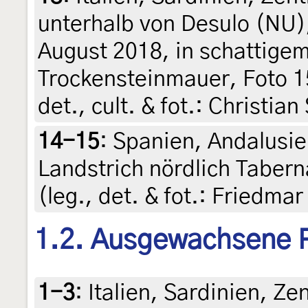
unterhalb von Desulo (NU),
August 2018, in schattigem
Trockensteinmauer, Foto 1
det., cult. & fot.: Christian
14-15
:
Spanien, Andalusie
Landstrich nördlich Tabern
(leg., det. & fot.: Friedmar
1.2. Ausgewachsene 
1-3
:
Italien, Sardinien, Ze