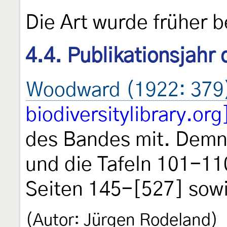
Die Art wurde früher 
4.4. Publikationsjahr
Woodward (1922: 379
biodiversitylibrary.org
des Bandes mit. Demn
und die Tafeln 101-11
Seiten 145-[527] sowi
(Autor: Jürgen Rodeland)