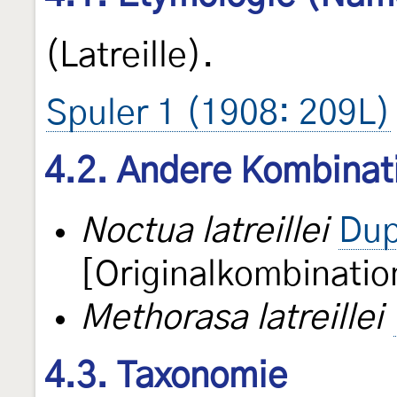
(Latreille).
Spuler 1 (1908: 209L)
4.2. Andere Kombinat
Noctua latreillei
Dup
[Originalkombinatio
Methorasa latreillei
4.3. Taxonomie