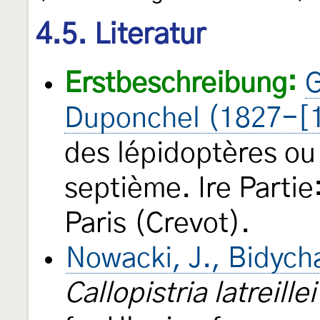
4.5. Literatur
Erstbeschreibung:
G
Duponchel (1827-[
des lépidoptères ou
septième. Ire Partie
Paris (Crevot).
Nowacki, J., Bidych
Callopistria latreillei