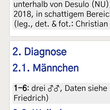
unterhalb von Desulo (NU)
2018, in schattigem Berei
(leg., det. & fot.: Christian
2. Diagnose
2.1. Männchen
1-6
:
drei ♂♂, Daten siehe E
Friedrich)