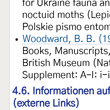
for Ukraine fauna an
noctuid moths (Lep
Polskie pismo ento
Woodward, B. B. (1
Books, Manuscripts,
British Museum (Natu
Supplement: A–I: i-
4.6. Informationen au
(externe Links)