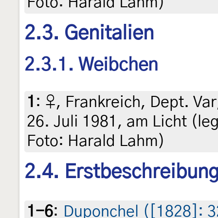
Foto: Harald Lahm)
2.3. Genitalien
2.3.1. Weibchen
1
:
♀, Frankreich, Dept. Va
26. Juli 1981, am Licht (leg
Foto: Harald Lahm)
2.4. Erstbeschreibun
1-6
:
Duponchel ([1828]: 32