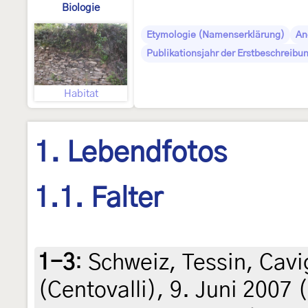
Biologie
Etymologie (Namenserklärung)
An
Publikationsjahr der Erstbeschreibu
Habitat
1. Lebendfotos
1.1. Falter
1-3
:
Schweiz, Tessin, Cavi
(Centovalli), 9. Juni 2007 