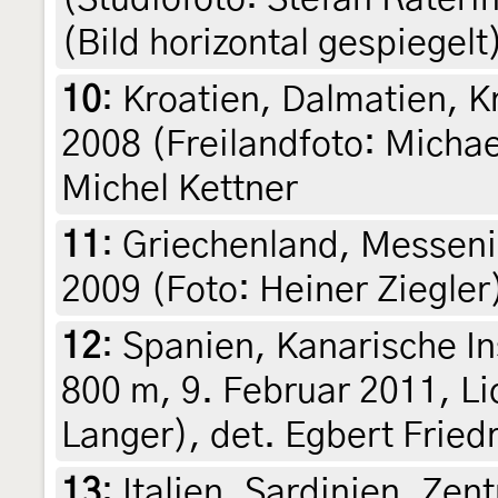
(Bild horizontal gespiegelt
10
:
Kroatien, Dalmatien, Kr
2008 (Freilandfoto: Micha
Michel Kettner
11
:
Griechenland, Messenie
2009 (Foto: Heiner Ziegler
12
:
Spanien, Kanarische In
800 m, 9. Februar 2011, Li
Langer), det. Egbert Fried
13
:
Italien, Sardinien, Zen