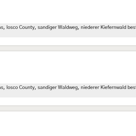
as, Iosco County, sandiger Waldweg, niederer Kiefernwald be
as, Iosco County, sandiger Waldweg, niederer Kiefernwald be