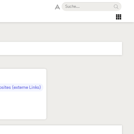
sites (externe Links)