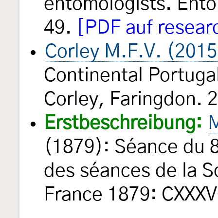
entomologists. Ento
49.
[PDF auf resear
Corley M.F.V. (2015
Continental Portugal.
Corley, Faringdon. 
Erstbeschreibung:
M
(1879): Séance du 8
des séances de la S
France 1879: CXXXV