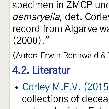
specimen in ZMCP und
demaryella
, det. Corle
record from Algarve wa
(2000)."
(Autor: Erwin Rennwald 
4.2. Literatur
Corley M.F.V. (2015
collections of dece