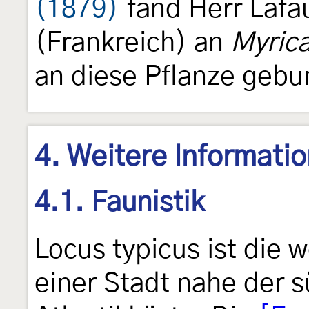
(1879)
fand Herr Lafa
(Frankreich) an
Myrica
an diese Pflanze gebu
4. Weitere Informati
4.1. Faunistik
Locus typicus ist die
einer Stadt nahe der 