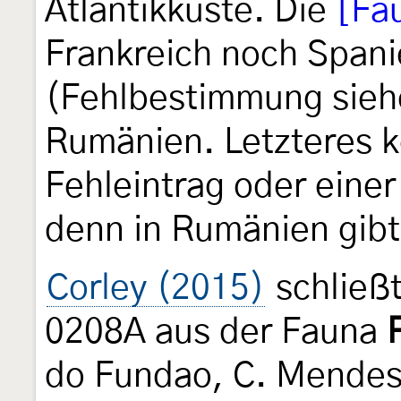
Atlantikküste. Die
[Fa
Frankreich noch Spani
(Fehlbestimmung sieh
Rumänien. Letzteres k
Fehleintrag oder eine
denn in Rumänien gibt
Corley (2015)
schließt
0208A aus der Fauna
do Fundao, C. Mendes