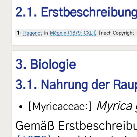
2.1. Erstbeschreibun
1
:
Ragonot
in
Mégnin (1879: CXLII)
[nach Copyright-f
3. Biologie
3.1. Nahrung der Rau
Myrica 
[Myricaceae:]
Gemäß Erstbeschreib