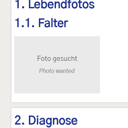
1. Lebendfotos
1.1. Falter
2. Diagnose