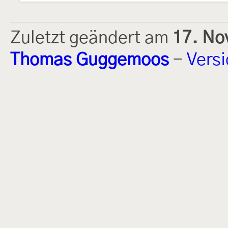
Zuletzt geändert am
17. No
Thomas Guggemoos
-
Vers