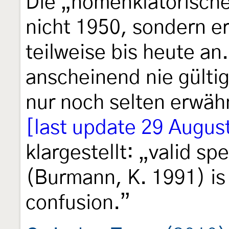
Die „nomenklatorische
nicht 1950, sondern er
teilweise bis heute an.
anscheinend nie gülti
nur noch selten erwäh
[last update 29 August
klargestellt: „valid sp
(Burmann, K. 1991) is
confusion.”