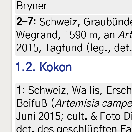
Bryner
2-7
:
Schweiz, Graubünde
Wegrand, 1590 m, an
Ar
2015, Tagfund (leg., det.
1.2. Kokon
1
:
Schweiz, Wallis, Ersc
Beifuß (
Artemisia campe
Juni 2015; cult. & Foto D
det. des geschlüpften Fa