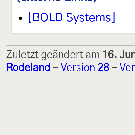
[BOLD Systems]
Zuletzt geändert am
16. Ju
Rodeland
-
Version
28
-
Ver