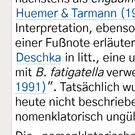
Huemer & Tarmann (1
Interpretation, ebens
einer Fußnote erläuter
Deschka
in litt., ein
mit
B. fatigatella
verwe
1991)
". Tatsächlich w
heute nicht beschriebe
nomenklatorisch ungül