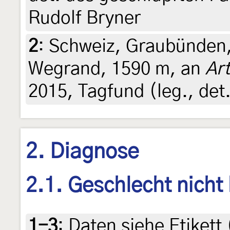
Rudolf Bryner
2
:
Schweiz, Graubünden,
Wegrand, 1590 m, an
Ar
2015, Tagfund (leg., det.
2. Diagnose
2.1. Geschlecht nicht
1-3
:
Daten siehe Etikett 