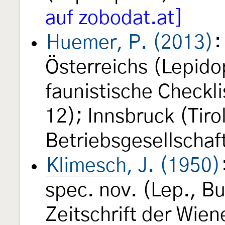
auf zobodat.at]
Huemer, P. (2013)
:
Österreichs (Lepido
faunistische Checkli
12); Innsbruck (Tir
Betriebsgesellschaf
Klimesch, J. (1950)
spec. nov. (Lep., B
Zeitschrift der Wie