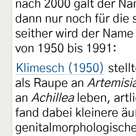
nach 2000 galt der N
dann nur noch für die
seither wird der Name
von 1950 bis 1991:
Klimesch (1950)
stellt
als Raupe an
Artemisi
an
Achillea
leben, artl
fand dabei kleinere äu
genitalmorphologisch