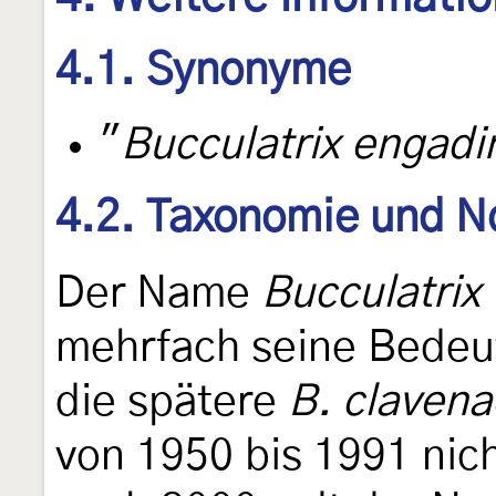
4.1. Synonyme
"
Bucculatrix engadi
4.2. Taxonomie und N
Der Name
Bucculatrix 
mehrfach seine Bedeu
die spätere
B. clavena
von 1950 bis 1991 nic