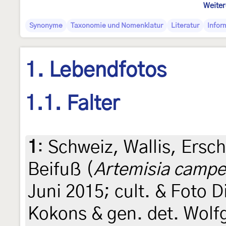
Weiter
Synonyme
Taxonomie und Nomenklatur
Literatur
Infor
1. Lebendfotos
1.1. Falter
1
:
Schweiz, Wallis, Ersc
Beifuß (
Artemisia campe
Juni 2015; cult. & Foto D
Kokons & gen. det. Wolfg