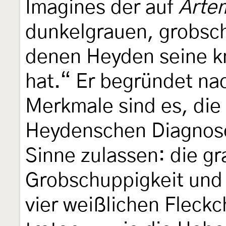
Imagines der auf
Artem
dunkelgrauen, grobsc
denen Heyden seine k
hat.“ Er begründet nac
Merkmale sind es, die
Heydenschen Diagnos
Sinne zulassen: die g
Grobschuppigkeit und
vier weißlichen Fleck