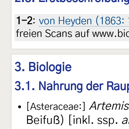
1-2
:
von Heyden (1863:
freien Scans auf www.bio
3. Biologie
3.1. Nahrung der Rau
Artemis
[Asteraceae:]
Beifuß) [inkl. ssp.
a