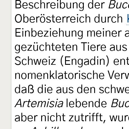
Beschreibung der
Bucc
Oberösterreich durch
Einbeziehung meiner 
gezüchteten Tiere aus
Schweiz (Engadin) ent
nomenklatorische Verw
daß die aus den schwe
Artemisia
lebende
Buc
aber nicht zutrifft, wu