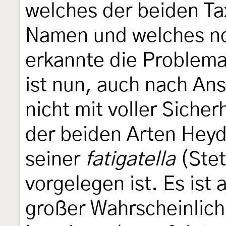
welches der beiden Ta
Namen und welches n
erkannte die Problemat
ist nun, auch nach Ans
nicht mit voller Siche
der beiden Arten Heyd
seiner
fatigatella
(Stet
vorgelegen ist. Es ist
großer Wahrscheinlic