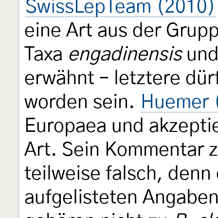
SwissLepTeam (2010)
eine Art aus der Grup
Taxa
engadinensis
un
erwähnt – letztere dür
worden sein.
Huemer 
Europaea und akzepti
Art. Sein Kommentar 
teilweise falsch, denn
aufgelisteten Angabe