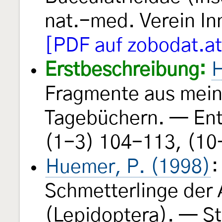
nat.-med. Verein I
[PDF auf zobodat.at
Erstbeschreibung:
H
Fragmente aus mein
Tagebüchern. — En
(1-3) 104-113, (10-
Huemer, P. (1998)
:
Schmetterlinge der 
(Lepidoptera). — St