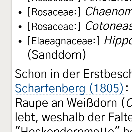
Chaenom
[Rosaceae:]
Cotoneas
[Rosaceae:]
Hipp
[Elaeagnaceae:]
(Sanddorn)
Schon in der Erstbes
Scharfenberg (1805)
:
Raupe an Weißdorn (
C
lebt, weshalb der Fal