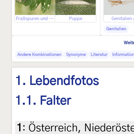
Fraßspuren und Befallsbild
Puppe
Genitalien
Genitalien
Weit
Andere Kombinationen
Synonyme
Literatur
Informatio
1. Lebendfotos
1.1. Falter
1
:
Österreich, Niederöst