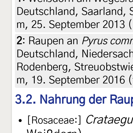
Deutschland, Saarland, 
m, 25. September 2013 (F
2
:
Raupen an
Pyrus com
Deutschland, Niedersach
Rodenberg, Streuobstwi
m, 19. September 2016 (f
3.2. Nahrung der Rau
Crataeg
[Rosaceae:]