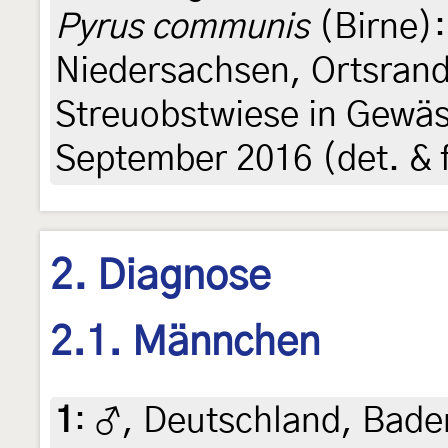
Pyrus communis
(Birne):
Niedersachsen, Ortsran
Streuobstwiese in Gewäs
September 2016 (det. & f
2. Diagnose
2.1. Männchen
1
:
♂, Deutschland, Bad