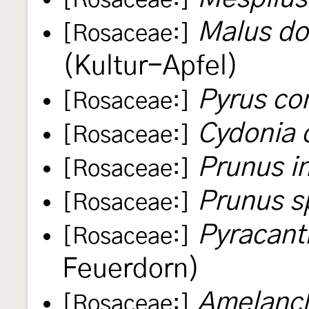
[Rosaceae:]
Malus do
[Rosaceae:]
(Kultur-Apfel)
Pyrus c
[Rosaceae:]
Cydonia 
[Rosaceae:]
Prunus in
[Rosaceae:]
Prunus s
[Rosaceae:]
Pyracant
[Rosaceae:]
Feuerdorn)
Amelanch
[Rosaceae:]