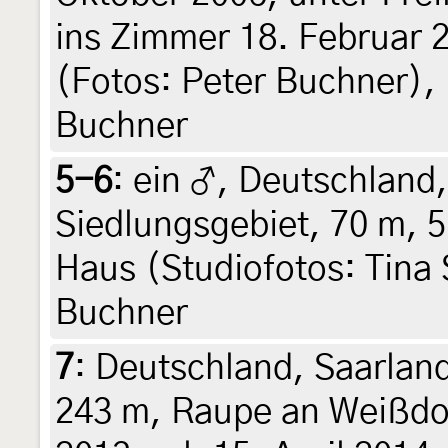
ins Zimmer 18. Februar 2
(Fotos: Peter Buchner), l
Buchner
5-6
:
ein ♂, Deutschland
Siedlungsgebiet, 70 m, 
Haus (Studiofotos: Tina 
Buchner
7
:
Deutschland, Saarland
243 m, Raupe an Weißdo