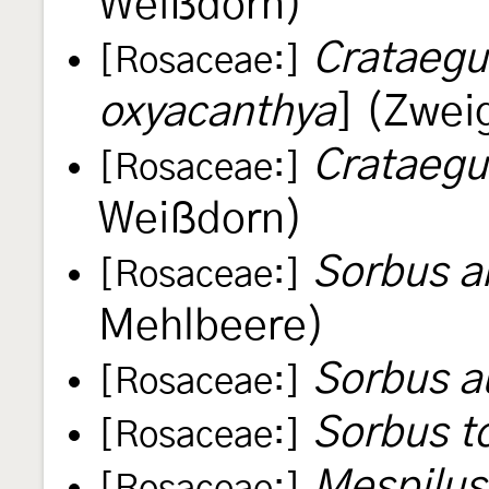
Weißdorn)
Crataegu
[Rosaceae:]
oxyacanthya
] (Zwei
Crataegu
[Rosaceae:]
Weißdorn)
Sorbus a
[Rosaceae:]
Mehlbeere)
Sorbus a
[Rosaceae:]
Sorbus t
[Rosaceae:]
Mespilus