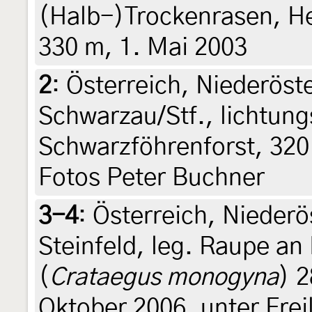
(Halb-)Trockenrasen, He
330 m, 1. Mai 2003
2
:
Österreich, Niederöst
Schwarzau/Stf., lichtung
Schwarzföhrenforst, 320 
Fotos Peter Buchner
3-4
:
Österreich, Nieder
Steinfeld, leg. Raupe an
(
Crataegus monogyna
) 
Oktober 2006, unter Fre