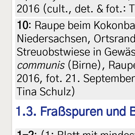
2016 (cult., det. & fot.: 
10
:
Raupe beim Kokonba
Niedersachsen, Ortsran
Streuobstwiese in Gewä
communis
(Birne), Raup
2016, fot. 21. September 
Tina Schulz)
1.3. Fraßspuren und B