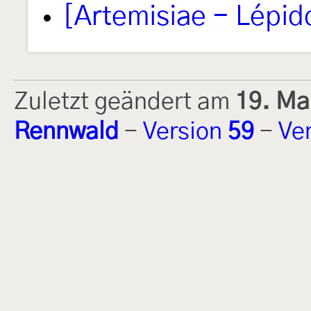
[Artemisiae - Lépid
Zuletzt geändert am
19. Ma
Rennwald
-
Version
59
-
Ve