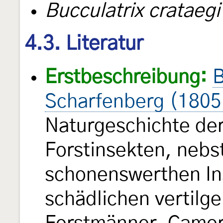
Bucculatrix crataegi
4.3. Literatur
Erstbeschreibung:
B
Scharfenberg (1805
Naturgeschichte der
Forstinsekten, nebs
schonenswerthen In
schädlichen vertilg