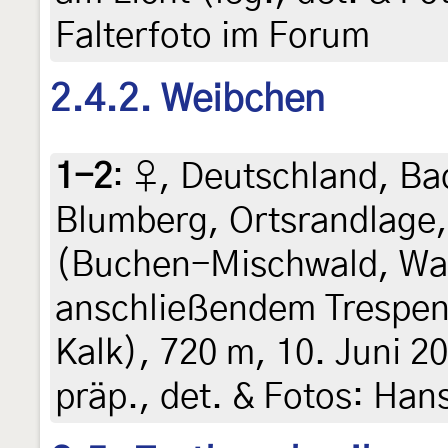
Falterfoto im Forum
2.4.2. Weibchen
1-2
:
♀, Deutschland, B
Blumberg, Ortsrandlage
(Buchen-Mischwald, Wal
anschließendem Trespen
Kalk), 720 m, 10. Juni 20
präp., det. & Fotos: Han