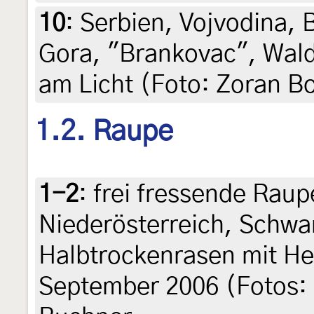
10
:
Serbien, Vojvodina, 
Gora, "Brankovac", Wald
am Licht (Foto: Zoran B
1.2. Raupe
1-2
:
frei fressende Raup
Niederösterreich, Schwa
Halbtrockenrasen mit He
September 2006 (Fotos: 