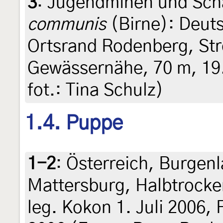
3
:
Jugendminen und Sch
communis
(Birne): Deut
Ortsrand Rodenberg, Str
Gewässernähe, 70 m, 19.
fot.: Tina Schulz)
1.4. Puppe
1-2
:
Österreich, Burgen
Mattersburg, Halbtrocke
leg. Kokon 1. Juli 2006, F