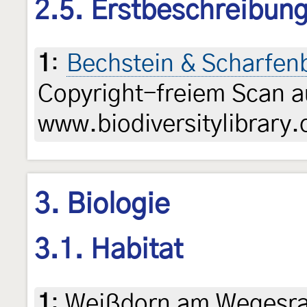
2.5. Erstbeschreibun
1
:
Bechstein & Scharfen
Copyright-freiem Scan a
www.biodiversitylibrary.
3. Biologie
3.1. Habitat
1
:
Weißdorn am Wegesra