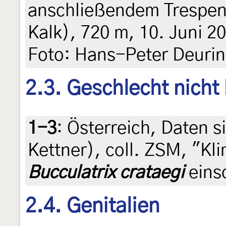
anschließendem Trespen
Kalk), 720 m, 10. Juni 20
Foto: Hans-Peter Deuri
2.3. Geschlecht nicht
1-3
:
Österreich, Daten si
Kettner), coll. ZSM, "K
Bucculatrix crataegi
einso
2.4. Genitalien