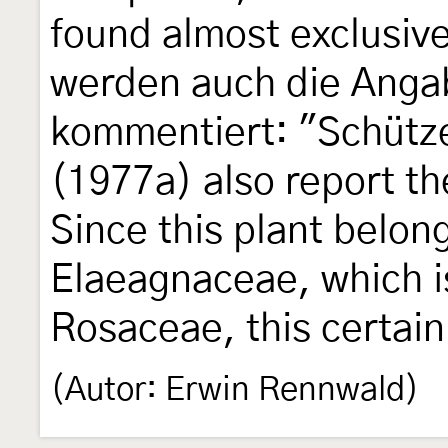
found almost exclusiv
werden auch die Ang
kommentiert: "Schütz
(1977a) also report t
Since this plant belong
Elaeagnaceae, which is
Rosaceae, this certainl
(Autor: Erwin Rennwald)