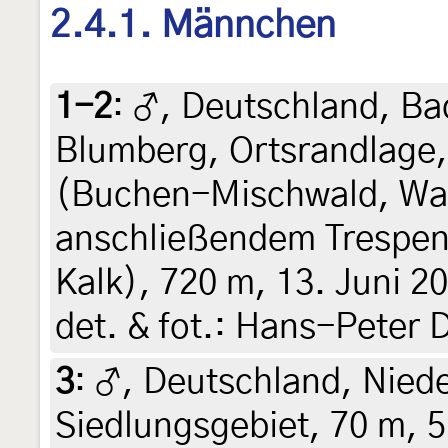
2.4.1. Männchen
1-2
:
♂, Deutschland, B
Blumberg, Ortsrandlage
(Buchen-Mischwald, Wal
anschließendem Trespen
Kalk), 720 m, 13. Juni 2
det. & fot.: Hans-Peter 
3
:
♂, Deutschland, Nied
Siedlungsgebiet, 70 m, 