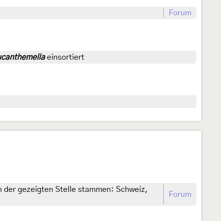
Forum
eucanthemella
einsortiert
n der gezeigten Stelle stammen: Schweiz,
Forum