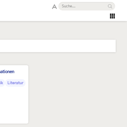
mationen
ik
Literatur