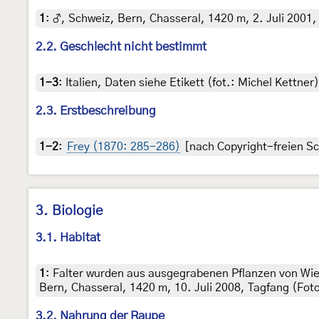
1
:
♂, Schweiz, Bern, Chasseral, 1420 m, 2. Juli 2001, 
2.2. Geschlecht nicht bestimmt
1-3
:
Italien, Daten siehe Etikett (fot.: Michel Kettn
2.3. Erstbeschreibung
1-2
:
Frey (1870: 285-286)
[nach Copyright-freien Sc
3. Biologie
3.1. Habitat
1
:
Falter wurden aus ausgegrabenen Pflanzen von Wi
Bern, Chasseral, 1420 m, 10. Juli 2008, Tagfang (Fot
3.2. Nahrung der Raupe