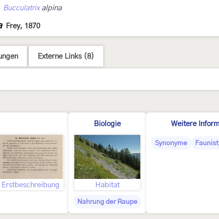
›
Bucculatrix
alpina
a
Frey, 1870
ungen
Externe Links (8)
Biologie
Weitere Infor
Synonyme
Faunist
Erstbeschreibung
Habitat
Nahrung der Raupe