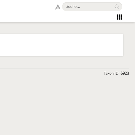
Taxon ID:
6923