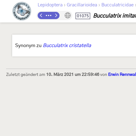
›
›
Lepidoptera
Gracillarioidea
Bucculatricidae
Bucculatrix imitat
01075
Synonym zu
Bucculatrix cristatella
Zuletzt geändert am
10. März 2021 um 22:59:46
von
Erwin Rennwa