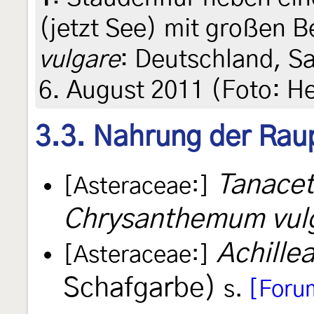
(jetzt See) mit großen 
vulgare
: Deutschland, Sa
6. August 2011 (Foto: H
3.3. Nahrung der Rau
Tanacet
[Asteraceae:]
Chrysanthemum vul
Achillea
[Asteraceae:]
Schafgarbe)
s.
[Foru