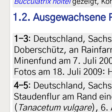
Bucculatrix noltei
gezeigt, Kor
1.2. Ausgewachsene 
1-3
:
Deutschland, Sachs
Doberschütz, an Rainfar
Minenfund am 7. Juli 2009
Fotos am 18. Juli 2009: 
4-5
:
Deutschland, Sachse
Staudenflur am Rand ein
(
Tanacetum vulgare
), 6.