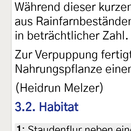
Während dieser kurze
aus Rainfarnbeständen
in beträchtlicher Zahl.
Zur Verpuppung fertig
Nahrungspflanze einen
(Heidrun Melzer)
3.2. Habitat
1
:
Staudenflur neben ei