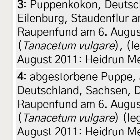
3
:
Puppenkokon, Deutsch
Eilenburg, Staudenflur 
Raupenfund am 6. Augus
(
Tanacetum vulgare
), (l
August 2011: Heidrun Me
4
:
abgestorbene Puppe,
Deutschland, Sachsen, 
Raupenfund am 6. Augus
(
Tanacetum vulgare
) (le
August 2011: Heidrun Me