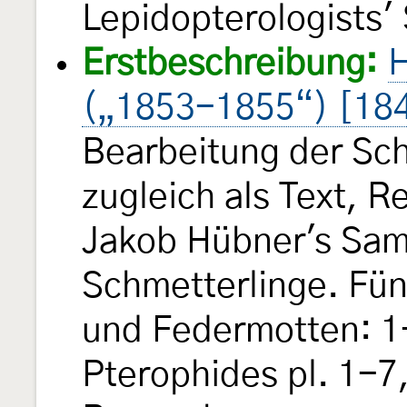
Lepidopterologists'
Erstbeschreibung:
H
(„1853-1855“) [18
Bearbeitung der Sch
zugleich als Text, 
Jakob Hübner's Sam
Schmetterlinge. Fün
und Federmotten: 1-
Pterophides pl. 1-7,