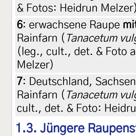
& Fotos: Heidrun Melzer
6
:
erwachsene Raupe
mi
Rainfarn (
Tanacetum vul
(leg., cult., det. & Foto
Melzer)
7
:
Deutschland, Sachsen
Rainfarn (
Tanacetum vul
cult., det. & Foto: Heidr
1.3. Jüngere Raupens