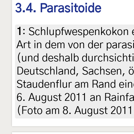
3.4. Parasitoide
1
:
Schlupfwespenkokon e
Art in dem von der para
(und deshalb durchsicht
Deutschland, Sachsen, ös
Staudenflur am Rand ei
6. August 2011 an Rainfa
(Foto am 8. August 2011