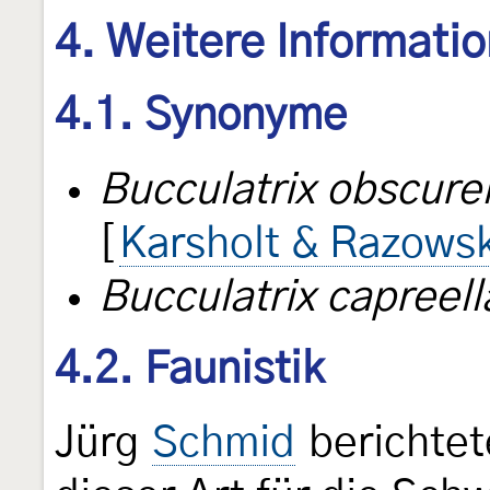
4. Weitere Informati
4.1. Synonyme
Bucculatrix obscurel
[
Karsholt & Razowsk
Bucculatrix capreell
4.2. Faunistik
Jürg
Schmid
berichtet