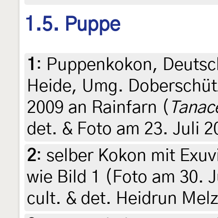
1.5. Puppe
1
:
Puppenkokon, Deutsc
Heide, Umg. Doberschütz
2009 an Rainfarn (
Tanac
det. & Foto am 23. Juli 
2
:
selber Kokon mit Exuv
wie Bild 1 (Foto am 30. 
cult. & det. Heidrun Mel