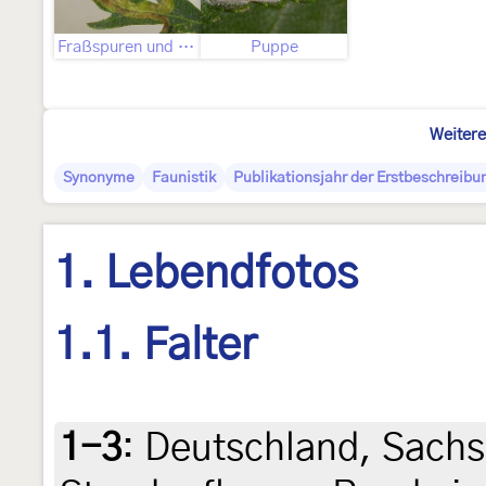
Fraßspuren und Befallsbild
Puppe
Weitere
Synonyme
Faunistik
Publikationsjahr der Erstbeschreibu
1. Lebendfotos
1.1. Falter
1-3
:
Deutschland, Sachse