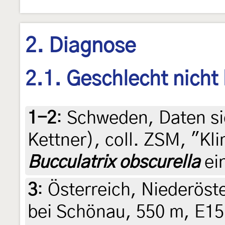
2. Diagnose
2.1. Geschlecht nicht
1-2
:
Schweden, Daten sie
Kettner), coll. ZSM, "K
Bucculatrix obscurella
ein
3
:
Österreich, Niederöst
bei Schönau, 550 m, E15