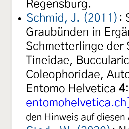
Regensburg.
Schmid, J. (2011)
:
Graubünden in Ergän
Schmetterlinge der 
Tineidae, Buccularic
Coleophoridae, Auto
Entomo Helvetica
4
entomohelvetica.ch
den Hinweis auf diesen 