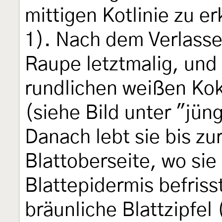
mittigen Kotlinie zu e
1). Nach dem Verlasse
Raupe letztmalig, und 
rundlichen weißen Kok
(siehe Bild unter "jü
Danach lebt sie bis zu
Blattoberseite, wo sie
Blattepidermis befriss
bräunliche Blattzipfel