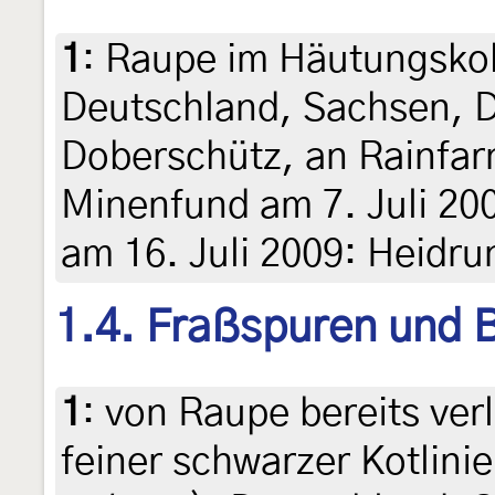
1
:
Raupe im Häutungskok
Deutschland, Sachsen, 
Doberschütz, an Rainfar
Minenfund am 7. Juli 2009
am 16. Juli 2009: Heidru
1.4. Fraßspuren und B
1
:
von Raupe bereits ver
feiner schwarzer Kotlinie