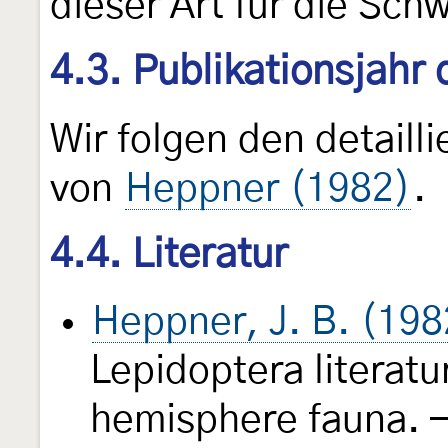
dieser Art für die Schw
4.3. Publikationsjahr
Wir folgen den detail
von
Heppner (1982)
.
4.4. Literatur
Heppner, J. B. (198
Lepidoptera literatu
hemisphere fauna. —