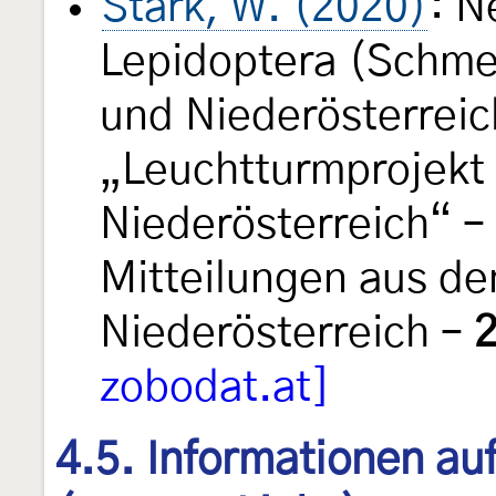
Stark, W. (2020)
: N
Lepidoptera (Schmet
und Niederösterreich
„Leuchtturmprojekt
Niederösterreich“ –
Mitteilungen aus d
Niederösterreich –
zobodat.at]
4.5. Informationen au