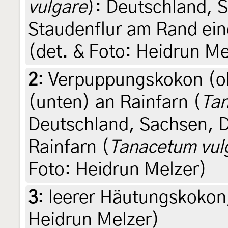
vulgare
): Deutschland, S
Staudenflur am Rand ein
(det. & Foto: Heidrun Me
2
:
Verpuppungskokon (o
(unten) an Rainfarn (
Tan
Deutschland, Sachsen, 
Rainfarn (
Tanacetum vul
Foto: Heidrun Melzer)
3
:
leerer Häutungskokon,
Heidrun Melzer)