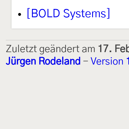
[BOLD Systems]
Zuletzt geändert am
17. Fe
Jürgen Rodeland
-
Version