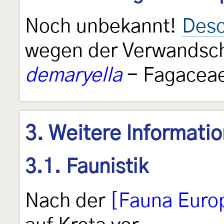
Noch unbekannt!
Desc
wegen der Verwandsc
demaryella
- Fagaceae
3. Weitere Informati
3.1. Faunistik
Nach der
[Fauna Euro