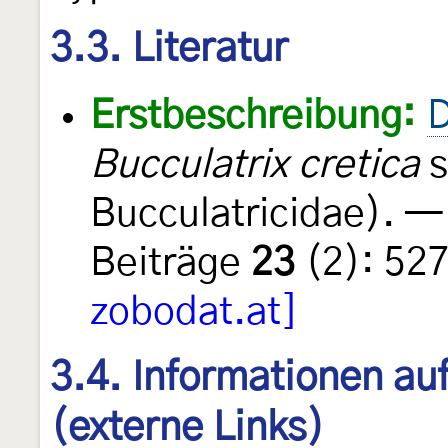
3.3. Literatur
Erstbeschreibung:
D
Bucculatrix cretica
s
Bucculatricidae). —
Beiträge
23
(2): 52
zobodat.at]
3.4. Informationen au
(externe Links)