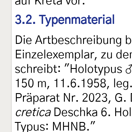
auf Kreta vor.
3.2. Typenmaterial
Die Artbeschreibung b
Einzelexemplar, zu d
schreibt: "Holotypus ♂
150 m, 11.6.1958, leg.
Präparat Nr. 2023, G.
cretica
Deschka 6. Hol
Typus: MHNB."