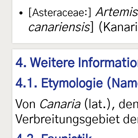
Artemis
[Asteraceae:]
canariensis
] (Kanar
4. Weitere Informati
4.1. Etymologie (Nam
Von
Canaria
(lat.), de
Verbreitungsgebiet de