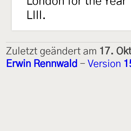
London for the Year
LIII.
Zuletzt geändert am
17. Ok
Erwin Rennwald
-
Version
1