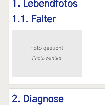
1. Lebendfotos
1.1. Falter
2. Diagnose