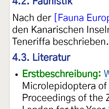
4.2. Faunistik
Nach der
[Fauna Euro
den Kanarischen Insel
Teneriffa beschrieben.
4.3. Literatur
Erstbeschreibung:
W
Microlepidoptera of
Proceedings of the Z