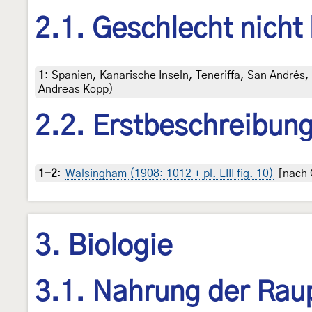
2.1. Geschlecht nicht
1
:
Spanien, Kanarische Inseln, Teneriffa, San Andrés, 
Andreas Kopp)
2.2. Erstbeschreibun
1-2
:
Walsingham (1908: 1012 + pl. LIII fig. 10)
[nach C
3. Biologie
3.1. Nahrung der Rau