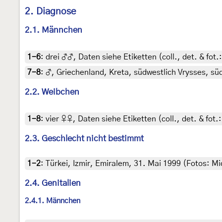
2. Diagnose
2.1. Männchen
1-6
:
drei ♂♂, Daten siehe Etiketten (coll., det. & fot.
7-8
:
♂, Griechenland, Kreta, südwestlich Vrysses, süd
2.2. Weibchen
1-8
:
vier ♀♀, Daten siehe Etiketten (coll., det. & fot.
2.3. Geschlecht nicht bestimmt
1-2
:
Türkei, Izmir, Emiralem, 31. Mai 1999 (Fotos: Mic
2.4. Genitalien
2.4.1. Männchen