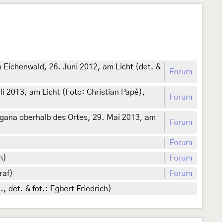
 Eichenwald, 26. Juni 2012, am Licht (det. &
Forum
i 2013, am Licht (Foto: Christian Papé),
Forum
ygana oberhalb des Ortes, 29. Mai 2013, am
Forum
Forum
h)
Forum
raf)
Forum
 det. & fot.: Egbert Friedrich)