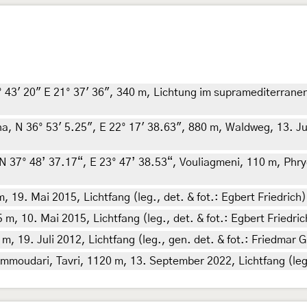
 43' 20" E 21° 37' 36", 340 m, Lichtung im supramediterranen
, N 36° 53' 5.25", E 22° 17' 38.63", 880 m, Waldweg, 13. Jul
 N 37° 48’ 37.17“, E 23° 47’ 38.53“, Vouliagmeni, 110 m, Phr
 19. Mai 2015, Lichtfang (leg., det. & fot.: Egbert Friedrich)
m, 10. Mai 2015, Lichtfang (leg., det. & fot.: Egbert Friedric
, 19. Juli 2012, Lichtfang (leg., gen. det. & fot.: Friedmar G
mmoudari, Tavri, 1120 m, 13. September 2022, Lichtfang (leg.,