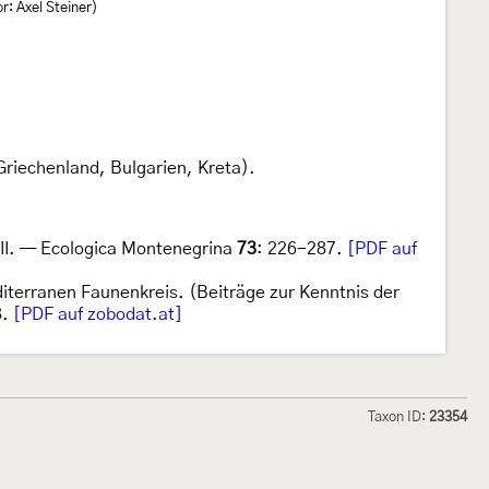
r: Axel Steiner)
Griechenland, Bulgarien, Kreta).
 III. — Ecologica Montenegrina
73
: 226-287.
[PDF auf
iterranen Faunenkreis. (Beiträge zur Kenntnis der
8.
[PDF auf zobodat.at]
Taxon ID:
23354