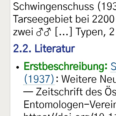
Schwingenschuss (193
Tarseegebiet bei 220
zwei ♂♂ [...] Typen, 
2.2. Literatur
Erstbeschreibung:
S
(1937)
: Weitere Ne
— Zeitschrift des Ö
Entomologen-Verei