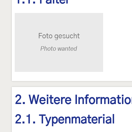
1.1. Falter
2. Weitere Informati
2.1. Typenmaterial