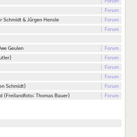
Forum
Forum
ter Schmidt & Jürgen Hensle
Forum
Forum
 Uwe Geulen
Forum
utler)
Forum
Forum
Forum
fen Schmidt)
Forum
nd (Freilandfoto: Thomas Bauer)
Forum