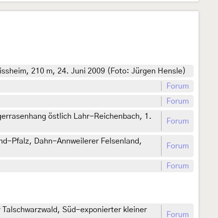
sheim, 210 m, 24. Juni 2009 (Foto: Jürgen Hensle)
Forum
Forum
gerrasenhang östlich Lahr-Reichenbach, 1.
Forum
nd-Pfalz, Dahn-Annweilerer Felsenland,
Forum
Forum
Talschwarzwald, Süd-exponierter kleiner
Forum