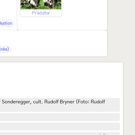
Prädator
ikation
inks)
 Sonderegger, cult. Rudolf Bryner (Foto: Rudolf