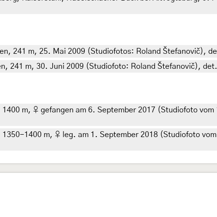
n, 241 m, 25. Mai 2009 (Studiofotos: Roland Štefanovič), de
n, 241 m, 30. Juni 2009 (Studiofoto: Roland Štefanovič), det
tó, 1400 m, ♀ gefangen am 6. September 2017 (Studiofoto vom
to, 1350-1400 m, ♀ leg. am 1. September 2018 (Studiofoto vom