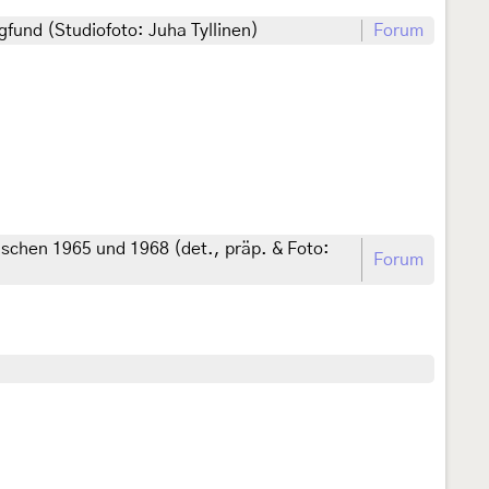
fund (Studiofoto: Juha Tyllinen)
Forum
schen 1965 und 1968 (det., präp. & Foto:
Forum