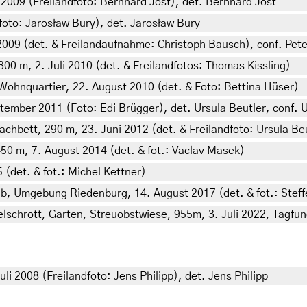
2009 (Freilandfoto: Bernhard Jost), det. Bernhard Jost
foto: Jarosław Bury), det. Jarosław Bury
t 2009 (det. & Freilandaufnahme: Christoph Bausch), conf. Pe
00 m, 2. Juli 2010 (det. & Freilandfotos: Thomas Kissling)
Wohnquartier, 22. August 2010 (det. & Foto: Bettina Hüser)
ptember 2011 (Foto: Edi Brügger), det. Ursula Beutler, conf.
chbett, 290 m, 23. Juni 2012 (det. & Freilandfoto: Ursula Be
50 m, 7. August 2014 (det. & fot.: Vaclav Masek)
 (det. & fot.: Michel Kettner)
b, Umgebung Riedenburg, 14. August 2017 (det. & fot.: Stef
elschrott, Garten, Streuobstwiese, 955m, 3. Juli 2022, Tagfu
i 2008 (Freilandfoto: Jens Philipp), det. Jens Philipp