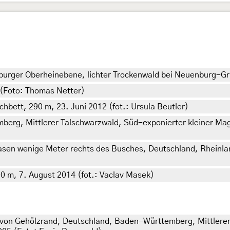
ger Oberheinebene, lichter Trockenwald bei Neuenburg-Gris
 (Foto: Thomas Netter)
hbett, 290 m, 23. Juni 2012 (fot.: Ursula Beutler)
erg, Mittlerer Talschwarzwald, Süd-exponierter kleiner Ma
sen wenige Meter rechts des Busches, Deutschland, Rheinla
50 m, 7. August 2014 (fot.: Vaclav Masek)
von Gehölzrand, Deutschland, Baden-Württemberg, Mittlerer 