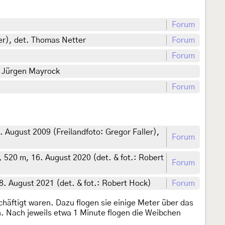
Forum
er), det. Thomas Netter
Forum
Forum
. Jürgen Mayrock
Forum
ugust 2009 (Freilandfoto: Gregor Faller),
Forum
 520 m, 16. August 2020 (det. & fot.: Robert
Forum
. August 2021 (det. & fot.: Robert Hock)
Forum
chäftigt waren. Dazu flogen sie einige Meter über das
n. Nach jeweils etwa 1 Minute flogen die Weibchen