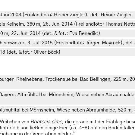
Juni 2008 (Freilandfoto: Heiner Ziegler), det. Heiner Ziegler
is Kelheim, 360 m, 26. Juni 2014 (Freilandfoto: Thomas Nett
70 m, 22. Juni 2014 (det. & fot.: Eva Benedikt)
heimwinzer, 3. Juli 2015 (Freilandfoto: Jürgen Mayrock), det
8 (det. & fot.: Oliver Böck)
ger-Rheinebene, Trockenaue bei Bad Bellingen, 225 m, 20. A
 Bayern, Altmühltal bei Mörnsheim, Wiese neben Abraumhalde,
Altmühltal bei Mörnsheim, Wiese neben Abraumhalde, 520 m, 8
0 Weibchen von
Brintecia circe
, die gerade mit der Eiablage bes
terleib und ließen einige Eier (ca. 4-8) auf den Boden falle
Eiablage in der Vegetation nieder.“