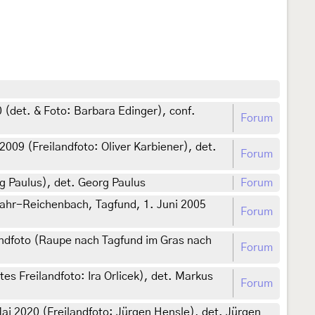
 (det. & Foto: Barbara Edinger), conf.
Forum
09 (Freilandfoto: Oliver Karbiener), det.
Forum
g Paulus), det. Georg Paulus
Forum
ahr-Reichenbach, Tagfund, 1. Juni 2005
Forum
andfoto (Raupe nach Tagfund im Gras nach
Forum
s Freilandfoto: Ira Orlicek), det. Markus
Forum
i 2020 (Freilandfoto: Jürgen Hensle), det. Jürgen