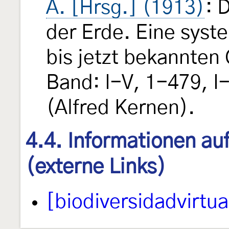
A. [Hrsg.] (1913)
: 
der Erde. Eine syst
bis jetzt bekannten
Band: I-V, 1-479, I-
(Alfred Kernen).
4.4. Informationen au
(externe Links)
[biodiversidadvirtua