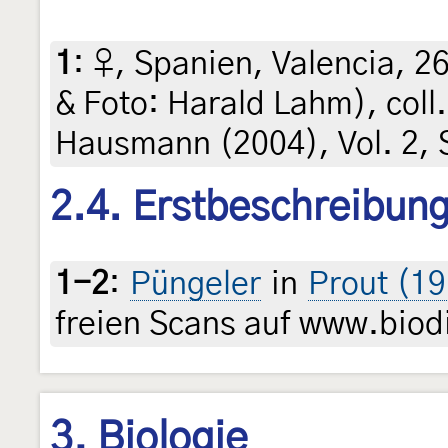
1
:
♀, Spanien, Valencia, 26
& Foto: Harald Lahm), coll
Hausmann (2004), Vol. 2, 
2.4. Erstbeschreibun
1-2
:
Püngeler
in
Prout (19
freien Scans auf www.biodi
3. Biologie