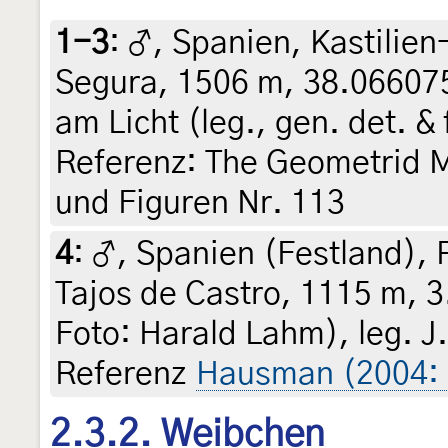
1-3
:
♂, Spanien, Kastilien
Segura, 1506 m, 38.066075
am Licht (leg., gen. det. &
Referenz: The Geometrid Mo
und Figuren Nr. 113
4
:
♂, Spanien (Festland), 
Tajos de Castro, 1115 m, 3
Foto: Harald Lahm), leg. 
Referenz
Hausman (2004: 
2.3.2. Weibchen