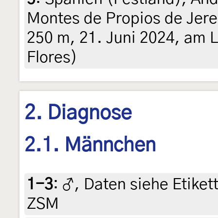
Montes de Propios de Jere
250 m, 21. Juni 2024, am L
Flores)
2. Diagnose
2.1. Männchen
1-3
:
♂, Daten siehe Etikett
ZSM