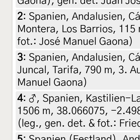
Gaona), gen. det. Juan Jo
2
:
Spanien, Andalusien, Cá
Montera, Los Barrios, 115 
fot.: José Manuel Gaona)
3
:
Spanien, Andalusien, Cád
Juncal, Tarifa, 790 m, 3. A
Manuel Gaona)
4
:
♂, Spanien, Kastilien-L
1506 m, 38.066075, -2.498
(leg., gen. det. & fot.: Fri
5
:
Spanien (Festland), And