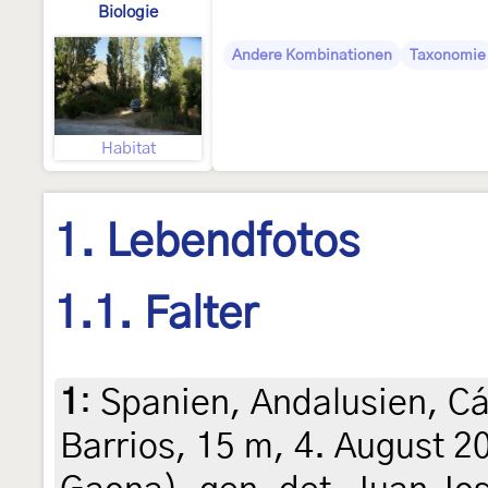
Biologie
Andere Kombinationen
Taxonomie
Habitat
1. Lebendfotos
1.1. Falter
1
:
Spanien, Andalusien, Cá
Barrios, 15 m, 4. August 2