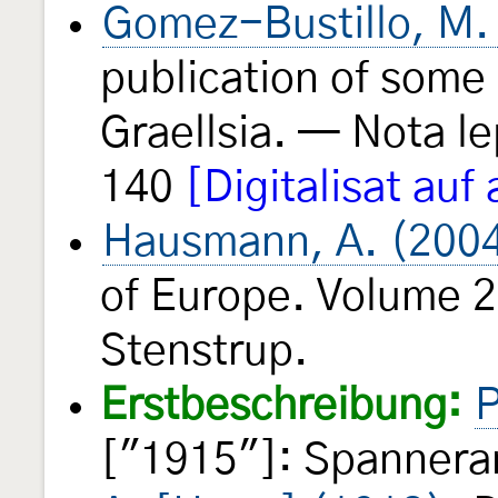
Gomez-Bustillo, M.
publication of some
Graellsia. — Nota l
140
[Digitalisat auf
Hausmann, A. (200
of Europe. Volume 2.
Stenstrup.
Erstbeschreibung:
P
["1915"]: Spannerar