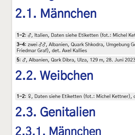
2.1. Männchen
1-2
:
♂, Italien, Daten siehe Etiketten (fot.: Michel 
3-4
:
zwei ♂♂, Albanien, Quark Shkodra, Umgebung Gom
Friedmar Graf), det. Axel Kallies
5
:
♂, Albanien, Qark Dibra, Ulza, 129 m, 28. Juni 2023,
2.2. Weibchen
1-2
:
♀, Daten siehe Etiketten (fot.: Michel Kettner)
2.3. Genitalien
2.3.1. Männchen