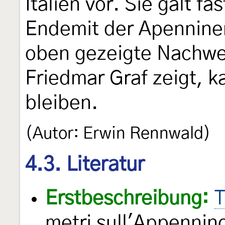
Italien vor. Sie galt fa
Endemit der Apennine
oben gezeigte Nachwe
Friedmar Graf zeigt, k
bleiben.
(Autor: Erwin Rennwald)
4.3. Literatur
Erstbeschreibung:
T
metri sull'Appennin