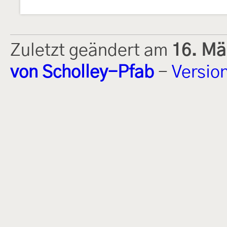
Zuletzt geändert am
16. Mä
von Scholley-Pfab
-
Versio