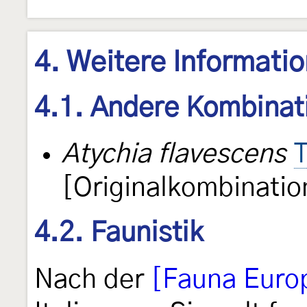
4. Weitere Informati
4.1. Andere Kombinat
Atychia flavescens
T
[Originalkombinatio
4.2. Faunistik
Nach der
[Fauna Euro