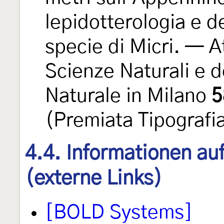
lepidotterologia e d
specie di Micri. — At
Scienze Naturali e d
Naturale in Milano
5
(Premiata Tipografia
4.4. Informationen au
(externe Links)
[BOLD Systems]