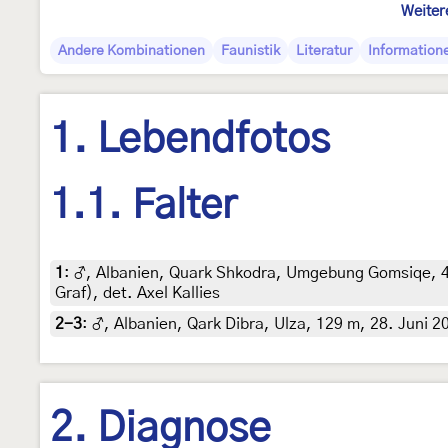
Weiter
Andere Kombinationen
Faunistik
Literatur
Information
1. Lebendfotos
1.1. Falter
1
:
♂, Albanien, Quark Shkodra, Umgebung Gomsiqe, 485
Graf), det. Axel Kallies
2-3
:
♂, Albanien, Qark Dibra, Ulza, 129 m, 28. Juni 20
2. Diagnose