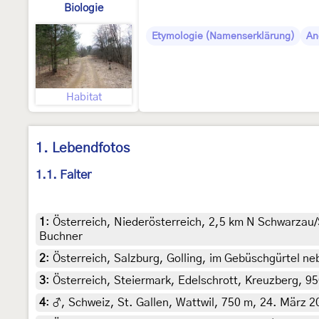
Biologie
Etymologie (Namenserklärung)
An
Habitat
1. Lebendfotos
1.1. Falter
1
:
Österreich, Niederösterreich, 2,5 km N Schwarzau/S
Buchner
2
:
Österreich, Salzburg, Golling, im Gebüschgürtel ne
3
:
Österreich, Steiermark, Edelschrott, Kreuzberg, 9
4
:
♂, Schweiz, St. Gallen, Wattwil, 750 m, 24. März 20