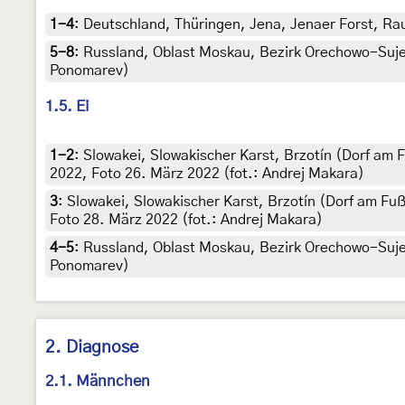
1-4
:
Deutschland, Thüringen, Jena, Jenaer Forst, Ra
5-8
:
Russland, Oblast Moskau, Bezirk Orechowo-Sujewo,
Ponomarev)
1.5. Ei
1-2
:
Slowakei, Slowakischer Karst, Brzotín (Dorf am 
2022, Foto 26. März 2022 (fot.: Andrej Makara)
3
:
Slowakei, Slowakischer Karst, Brzotín (Dorf am Fu
Foto 28. März 2022 (fot.: Andrej Makara)
4-5
:
Russland, Oblast Moskau, Bezirk Orechowo-Sujewo,
Ponomarev)
2. Diagnose
2.1. Männchen