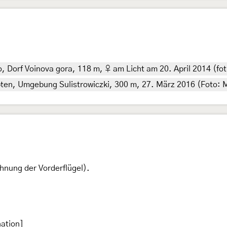
 Dorf Voinova gora, 118 m, ♀ am Licht am 20. April 2014 (fo
bten, Umgebung Sulistrowiczki, 300 m, 27. März 2016 (Foto: M
hnung der Vorderflügel).
ation]