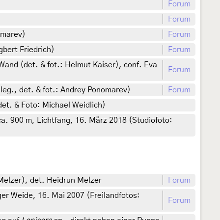
Forum
Forum
omarev)
Forum
bert Friedrich)
Forum
nd (det. & fot.: Helmut Kaiser), conf. Eva
Forum
leg., det. & fot.: Andrey Ponomarev)
Forum
et. & Foto: Michael Weidlich)
a. 900 m, Lichtfang, 16. März 2018 (Studiofoto:
Melzer), det. Heidrun Melzer
Forum
er Weide, 16. Mai 2007 (Freilandfotos:
Forum