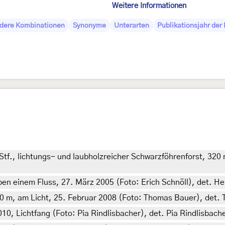
Weitere Informationen
dere Kombinationen
Synonyme
Unterarten
Publikationsjahr der
tf., lichtungs- und laubholzreicher Schwarzföhrenforst, 320 
ben einem Fluss, 27. März 2005 (Foto: Erich Schnöll), det. H
50 m, am Licht, 25. Februar 2008 (Foto: Thomas Bauer), det. 
10, Lichtfang (Foto: Pia Rindlisbacher), det. Pia Rindlisbache