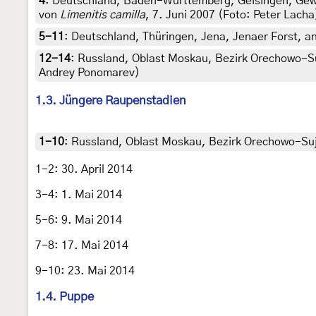
4
:
Deutschland, Baden-Württemberg, Geisingen, Gewa
von
Limenitis camilla
, 7. Juni 2007 (Foto: Peter Lacha
5-11
:
Deutschland, Thüringen, Jena, Jenaer Forst, a
12-14
:
Russland, Oblast Moskau, Bezirk Orechowo-Suje
Andrey Ponomarev)
1.3. Jüngere Raupenstadien
1-10
:
Russland, Oblast Moskau, Bezirk Orechowo-Suje
1-2: 30. April 2014
3-4: 1. Mai 2014
5-6: 9. Mai 2014
7-8: 17. Mai 2014
9-10: 23. Mai 2014
1.4. Puppe