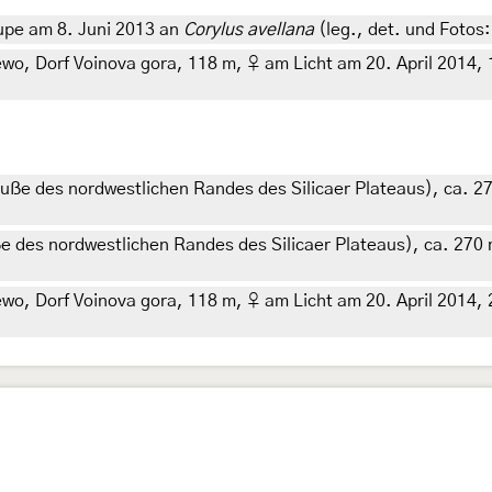
upe am 8. Juni 2013 an
Corylus avellana
(leg., det. und Fotos:
 Dorf Voinova gora, 118 m, ♀ am Licht am 20. April 2014, 17.
Fuße des nordwestlichen Randes des Silicaer Plateaus), ca. 2
ße des nordwestlichen Randes des Silicaer Plateaus), ca. 270
 Dorf Voinova gora, 118 m, ♀ am Licht am 20. April 2014, 25. 