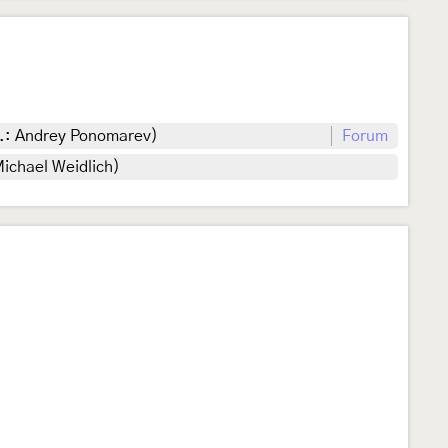
t.: Andrey Ponomarev)
Forum
ichael Weidlich)