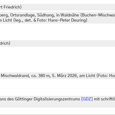
t Friedrich)
erg, Ortsrandlage, Südhang, in Waldnähe (Buchen-Mischwal
 Licht (leg., det. & Foto: Hans-Peter Deuring)
drich)
, Mischwaldrand, ca. 380 m, 5. März 2026, am Licht (Foto: Hor
ns des Göttinger Digitalisierungszentrums
[GDZ]
mit schrift