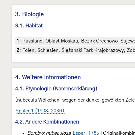
3. Biologie
3.1. Habitat
1
:
Russland, Oblast Moskau, Bezirk Orechowo-Sujewo,
2
:
Polen, Schlesien, Ślężański Park Krajobrazowy, Zo
4. Weitere Informationen
4.1. Etymologie (Namenserklärung)
(nubecula Wölkchen, wegen der dunkel gewölkten Zeic
Spuler 1 (1908: 203R)
4.2. Andere Kombinationen
Bombyx nubeculosa
Esper, 1785
[Originalkombin