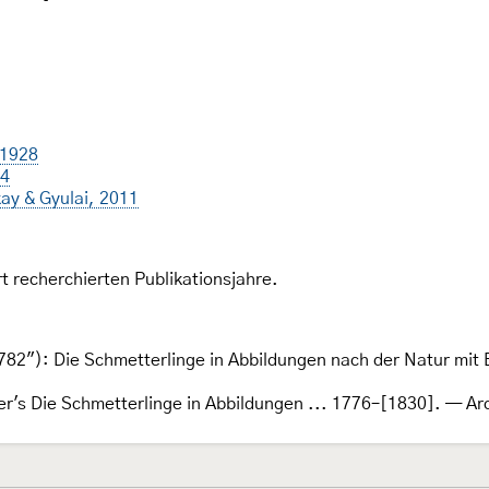
 1928
34
ay & Gyulai, 2011
rt recherchierten Publikationsjahre.
82"): Die Schmetterlinge in Abbildungen nach der Natur mit B
per's Die Schmetterlinge in Abbildungen ... 1776–[1830]. — Ar