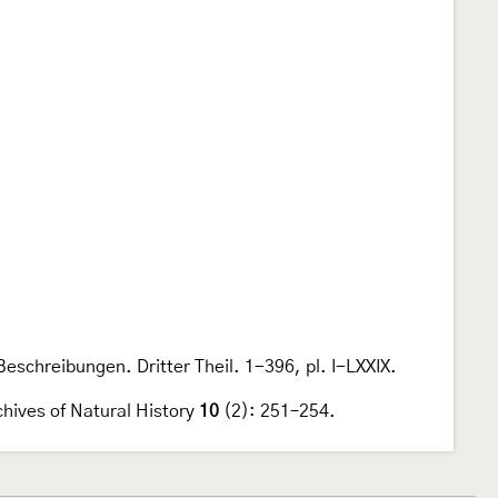
eschreibungen. Dritter Theil. 1-396, pl. I-LXXIX.
chives of Natural History
10
(2): 251–254.