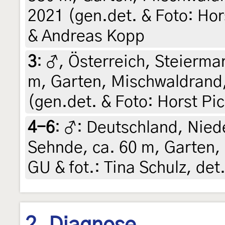
2021 (gen.det. & Foto: Hors
& Andreas Kopp
3
:
♂, Österreich, Steiermar
m, Garten, Mischwaldrand,
(gen.det. & Foto: Horst Pic
4-6
:
♂: Deutschland, Nied
Sehnde, ca. 60 m, Garten, 
GU & fot.: Tina Schulz, det