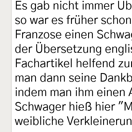
Es gab nicht immer Ü
so war es früher scho
Franzose einen Schwag
der Übersetzung engli
Fachartikel helfend zu
man dann seine Dankb
indem man ihm einen 
Schwager hieß hier "M
weibliche Verkleinerun