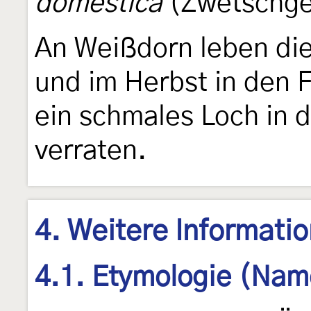
domestica
(Zwetschg
An Weißdorn leben d
und im Herbst in den F
ein schmales Loch in d
verraten.
4. Weitere Informati
4.1. Etymologie (Nam