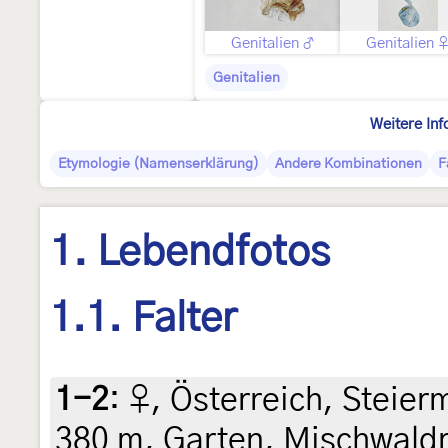
Genitalien ♂
Genitalien 
Genitalien
Weitere Inf
Etymologie (Namenserklärung)
Andere Kombinationen
F
1. Lebendfotos
1.1. Falter
1-2
:
♀, Österreich, Steierm
380 m, Garten, Mischwaldr