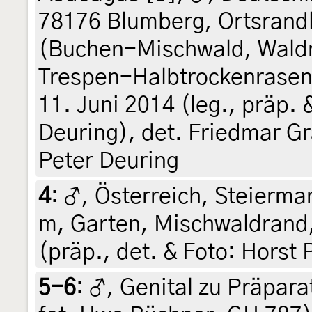
78176 Blumberg, Ortsrand
(Buchen-Mischwald, Wald
Trespen-Halbtrockenrasen 
11. Juni 2014 (leg., präp.
Deuring), det. Friedmar G
Peter Deuring
4
:
♂, Österreich, Steiermar
m, Garten, Mischwaldrand,
(präp., det. & Foto: Horst 
5-6
:
♂, Genital zu Präpara