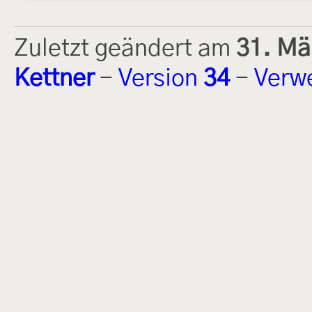
Zuletzt geändert am
31. Mä
Kettner
-
Version
34
-
Verw