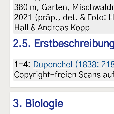
380 m, Garten, Mischwaldr
2021 (präp., det. & Foto: H
Hall & Andreas Kopp
2.5. Erstbeschreibun
1-4
:
Duponchel (1838: 218-
Copyright-freien Scans auf
3. Biologie