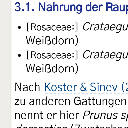
3.1. Nahrung der Rau
Crataeg
[Rosaceae:]
Weißdorn)
Crataegu
[Rosaceae:]
Weißdorn)
Nach
Koster & Sinev 
zu anderen Gattungen
nennt er hier
Prunus s