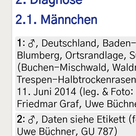
2. Diagnose
2.1. Männchen
1
:
♂, Deutschland, Baden
Blumberg, Ortsrandlage, 
(Buchen-Mischwald, Wald
Trespen-Halbtrockenrasen 
11. Juni 2014 (leg. & Foto
Friedmar Graf, Uwe Büchn
2
:
♂, Daten siehe Etikett (f
Uwe Büchner, GU 787)