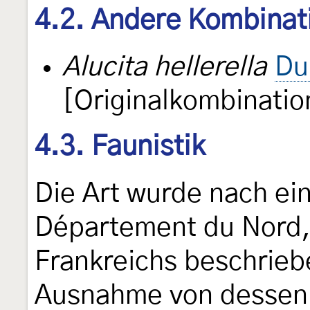
4.2. Andere Kombinat
Alucita hellerella
Du
[Originalkombinatio
4.3. Faunistik
Die Art wurde nach e
Département du Nord,
Frankreichs beschriebe
Ausnahme von dessen N