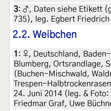
3
:
♂, Daten siehe Etikett (
735), leg. Egbert Friedrich
2.2. Weibchen
1
:
♀, Deutschland, Baden
Blumberg, Ortsrandlage, 
(Buchen-Mischwald, Wald
Trespen-Halbtrockenrasen 
24. Juni 2014 (leg. & Foto
Friedmar Graf, Uwe Büchn