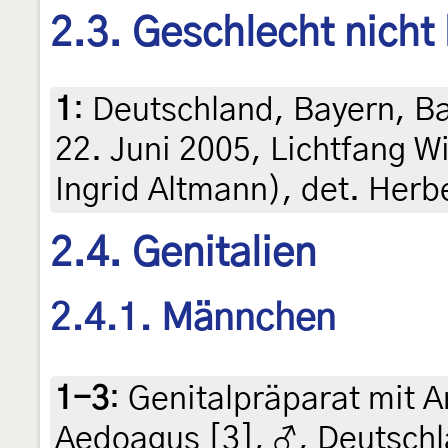
2.3. Geschlecht nicht
1
:
Deutschland, Bayern, Ba
22. Juni 2005, Lichtfang 
Ingrid Altmann), det. Herb
2.4. Genitalien
2.4.1. Männchen
1-3
:
Genitalpräparat mit A
Aedoagus [3], ♂, Deutsch