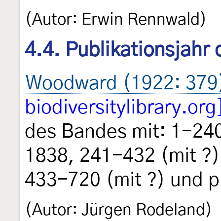
(Autor: Erwin Rennwald)
4.4. Publikationsjahr
Woodward (1922: 379
biodiversitylibrary.org
des Bandes mit: 1-240
1838, 241-432 (mit ?)
433-720 (mit ?) und p
(Autor: Jürgen Rodeland)