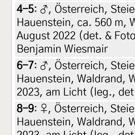
4-5
:
♂, Österreich, Stei
Hauenstein, ca. 560 m, W
August 2022 (det. & Foto
Benjamin Wiesmair
6-7
:
♂, Österreich, Stei
Hauenstein, Waldrand, Wi
2023, am Licht (leg., det
8-9
:
♀, Österreich, Stei
Hauenstein, Waldrand, Wi