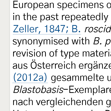
European specimens 
in the past repeatedly
Zeller, 1847; B.
roscid
synonymised with
B. p
revision of type mater
aus Österreich ergän
(2012a)
gesammelte u
Blastobasis
-Exemplar
nach vergleichenden 