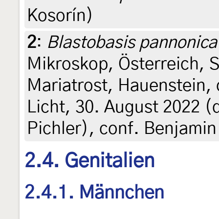
Kosorín)
2
:
Blastobasis pannonica
Mikroskop, Österreich, S
Mariatrost, Hauenstein,
Licht, 30. August 2022 (
Pichler), conf. Benjami
2.4. Genitalien
2.4.1. Männchen