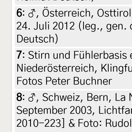
6
:
♂, Österreich, Osttirol
24. Juli 2012 (leg., gen. 
Deutsch)
7
:
Stirn und Fühlerbasis 
Niederösterreich, Klingfur
Fotos Peter Buchner
8
:
♂, Schweiz, Bern, La 
September 2003, Lichtfan
2010-223] & Foto: Rudol