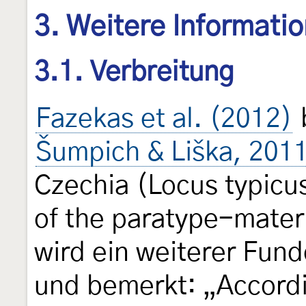
3. Weitere Informati
3.1. Verbreitung
Fazekas et al. (2012)
Šumpich & Liška, 201
Czechia (Locus typic
of the paratype-materi
wird ein weiterer Fun
und bemerkt: „Accordi