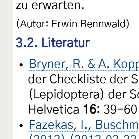
zu erwarten.
(Autor: Erwin Rennwald)
3.2. Literatur
Bryner, R. & A. Kop
der Checkliste der 
(Lepidoptera) der 
Helvetica
16
: 39-60
Fazekas, I., Buschm