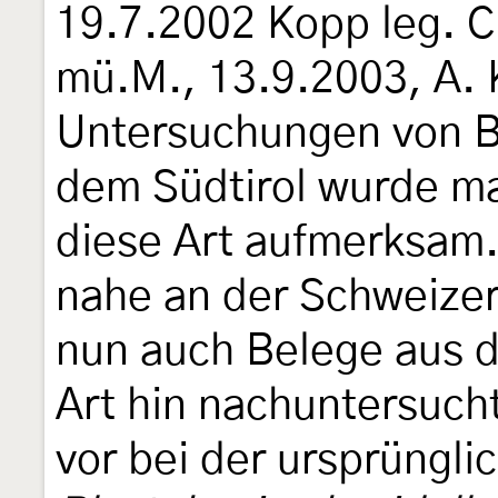
19.7.2002 Kopp leg. 
mü.M., 13.9.2003, A. 
Untersuchungen von B
dem Südtirol wurde ma
diese Art aufmerksam. 
nahe an der Schweizer
nun auch Belege aus 
Art hin nachuntersucht
vor bei der ursprüngl