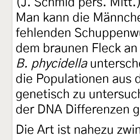
(J. Schmid pers. Mitt.
Man kann die Männche
fehlenden Schuppenwu
dem braunen Fleck an 
B. phycidella
untersche
die Populationen aus 
genetisch zu untersuc
der DNA Differenzen g
Die Art ist nahezu zw