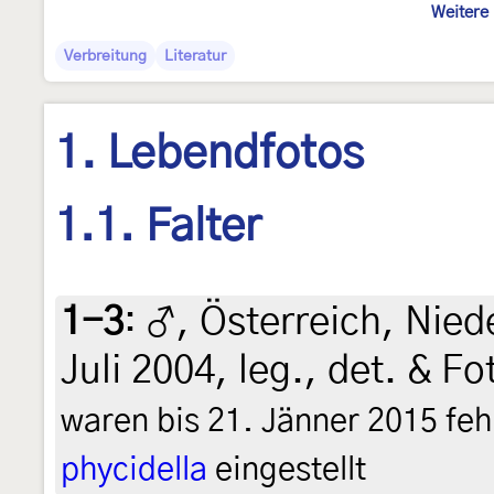
Weitere 
Verbreitung
Literatur
1. Lebendfotos
1.1. Falter
1-3
:
♂, Österreich, Niede
Juli 2004, leg., det. & 
waren bis 21. Jänner 2015 fe
phycidella
eingestellt