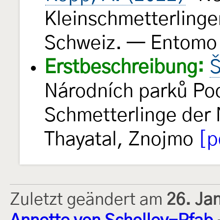
Kleinschmetterlinge
Schweiz. — Entomo
Erstbeschreibung:
Š
Národních parků Pod
Schmetterlinge der 
Thayatal, Znojmo
[p
Zuletzt geändert am
26. Ja