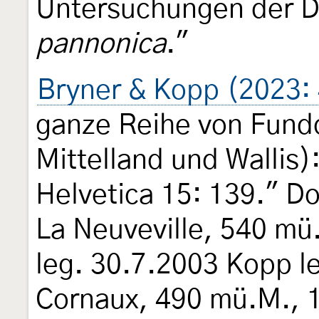
Untersuchungen der 
pannonica
."
Bryner & Kopp (2023:
ganze Reihe von Fundo
Mittelland und Wallis):
Helvetica 15: 139." D
La Neuveville, 540 mü
leg. 30.7.2003 Kopp 
Cornaux, 490 mü.M., 1