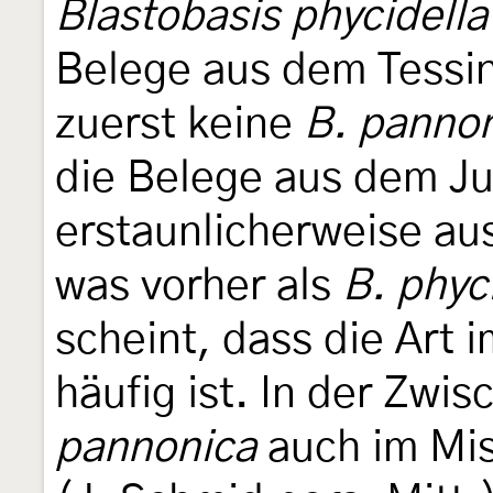
Blastobasis phycidella
Belege aus dem Tessi
zuerst keine
B. panno
die Belege aus dem Jur
erstaunlicherweise a
was vorher als
B. phyc
scheint, dass die Art i
häufig ist. In der Zwi
pannonica
auch im Mis