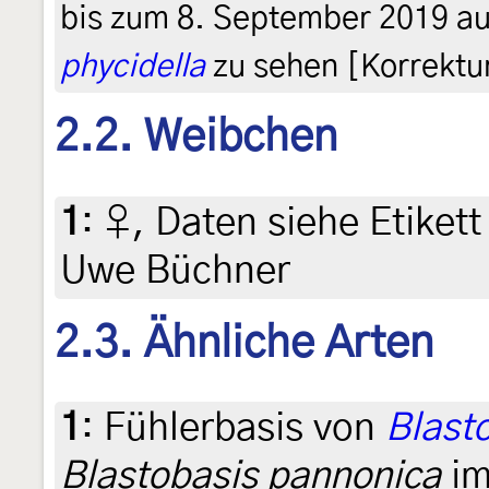
bis zum 8. September 2019 au
phycidella
zu sehen [Korrektur
2.2. Weibchen
1
:
♀, Daten siehe Etikett 
Uwe Büchner
2.3. Ähnliche Arten
1
:
Fühlerbasis von
Blasto
Blastobasis pannonica
im