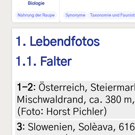
Biologie
Nahrung der Raupe
Synonyme
Taxonomie und Faunist
1. Lebendfotos
1.1. Falter
1-2
:
Österreich, Steiermark
Mischwaldrand, ca. 380 m, 
(Foto: Horst Pichler)
3
:
Slowenien, Solèava, 616 