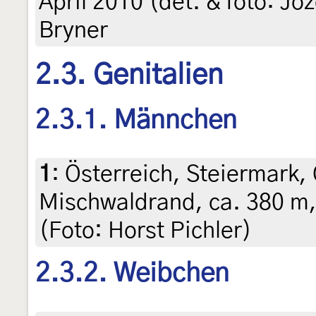
April 2010 (det. & foto: Jo
Bryner
2.3. Genitalien
2.3.1. Männchen
1
:
Österreich, Steiermark, 
Mischwaldrand, ca. 380 m, 
(Foto: Horst Pichler)
2.3.2. Weibchen