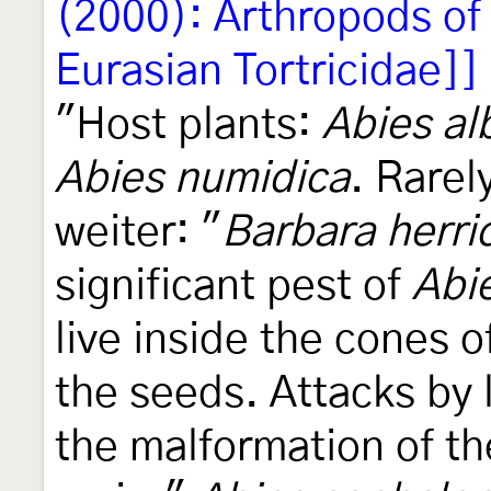
(2000): Arthropods of
Eurasian Tortricidae]]
"Host plants:
Abies al
Abies numidica
. Rarel
weiter: "
Barbara herri
significant pest of
Abi
live inside the cones o
the seeds. Attacks by 
the malformation of th