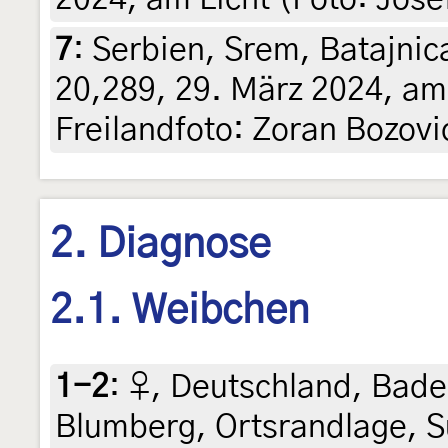
7
:
Serbien, Srem, Batajnic
20,289, 29. März 2024, am 
Freilandfoto: Zoran Bozovi
2. Diagnose
2.1. Weibchen
1-2
:
♀, Deutschland, Bad
Blumberg, Ortsrandlage, 