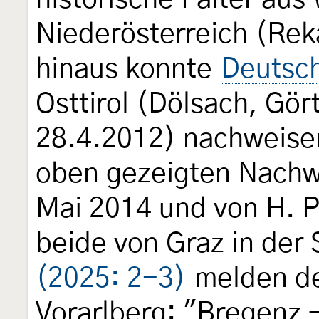
Niederösterreich (Rek
hinaus konnte
Deutsc
Osttirol (Dölsach, Gö
28.4.2012) nachweise
oben gezeigten Nachwe
Mai 2014 und von H. Pi
beide von Graz in der
(2025: 2-3)
melden de
Vorarlberg: "Bregenz 