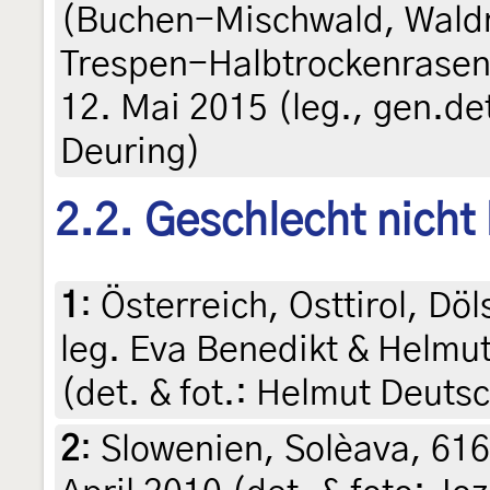
(Buchen-Mischwald, Wald
Trespen-Halbtrockenrasen 
12. Mai 2015 (leg., gen.de
Deuring)
2.2. Geschlecht nicht
1
:
Österreich, Osttirol, D
leg. Eva Benedikt & Helmut
(det. & fot.: Helmut Deuts
2
:
Slowenien, Solèava, 616 