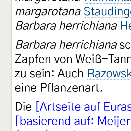
margarotana
Stauding
Barbara herrichiana
He
Barbara herrichiana
sc
Zapfen von Weiß-Tann
zu sein: Auch
Razowsk
eine Pflanzenart.
Die
[Artseite auf Euras
[basierend auf: Meije