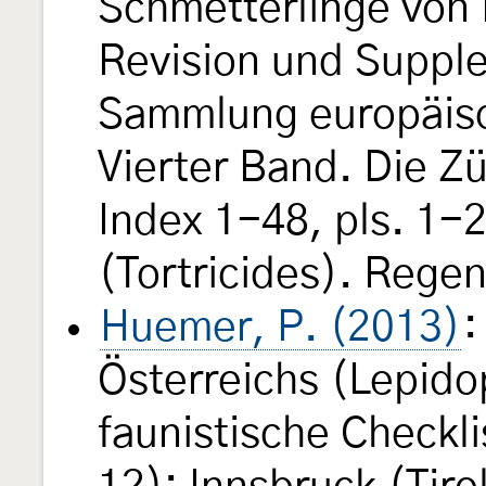
Schmetterlinge von 
Revision und Suppl
Sammlung europäisc
Vierter Band. Die Z
Index 1-48, pls. 1-2
(Tortricides). Rege
Huemer, P. (2013)
:
Österreichs (Lepido
faunistische Checkli