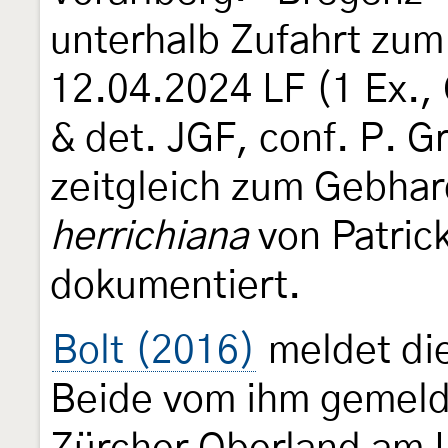
unterhalb Zufahrt zu
12.04.2024 LF (1 Ex.,
& det. JGF, conf. P. G
zeitgleich zum Gebha
herrichiana
von Patrick
dokumentiert.
Bolt (2016)
meldet die
Beide vom ihm gemeld