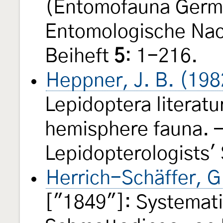
(Entomofauna Germ
Entomologische Nac
Beiheft
5
: 1-216.
Heppner, J. B. (198
Lepidoptera literatu
hemisphere fauna. —
Lepidopterologists'
Herrich-Schäffer, G
["1849"]: Systemat