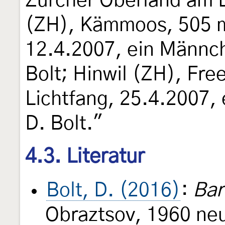
Zürcher Oberland am 
(ZH), Kämmoos, 505 m 
12.4.2007, ein Männche
Bolt; Hinwil (ZH), Fre
Lichtfang, 25.4.2007, 
D. Bolt."
4.3. Literatur
Bolt, D. (2016)
:
Bar
Obraztsov, 1960 neu