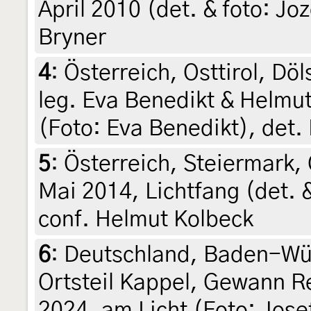
April 2010 (det. & foto: Jo
Bryner
4
:
Österreich, Osttirol, D
leg. Eva Benedikt & Helmut
(Foto: Eva Benedikt), det
5
:
Österreich, Steiermark,
Mai 2014, Lichtfang (det. &
conf. Helmut Kolbeck
6
:
Deutschland, Baden-Wü
Ortsteil Kappel, Gewann Re
2024, am Licht (Foto: Jos