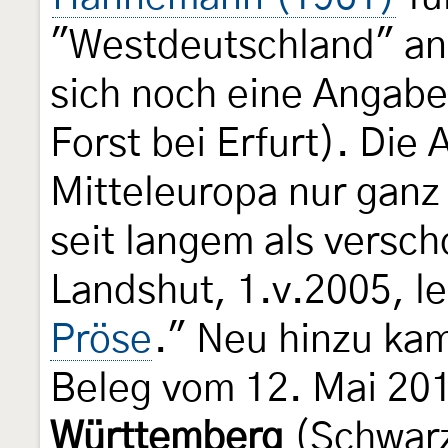
"Westdeutschland" an
sich noch eine Angabe
Forst bei Erfurt). Die 
Mitteleuropa nur ganz
seit langem als versch
Landshut, 1.v.2005, l
Pröse
." Neu hinzu kam
Beleg vom 12. Mai 20
Württemberg
(Schwarz