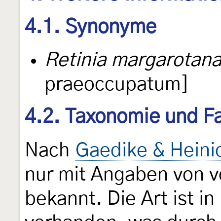
4.1. Synonyme
Retinia margarotan
praeoccupatum]
4.2. Taxonomie und Fa
Nach
Gaedike & Heini
nur mit Angaben von 
bekannt. Die Art ist i