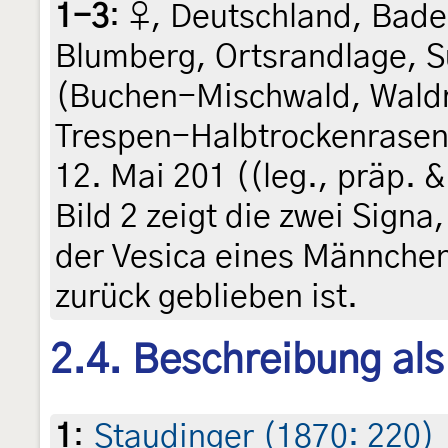
1-3
:
♀, Deutschland, Bad
Blumberg, Ortsrandlage, 
(Buchen-Mischwald, Wald
Trespen-Halbtrockenrasen 
12. Mai 201 ((leg., präp. 
Bild 2 zeigt die zwei Signa
der Vesica eines Männchen
zurück geblieben ist.
2.4. Beschreibung al
1
:
Staudinger (1870: 220)