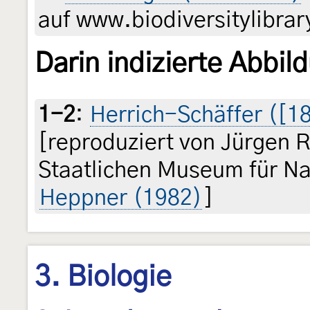
auf www.biodiversitylibrar
Darin indizierte Abbil
1-2
:
Herrich-Schäffer ([184
[reproduziert von Jürgen 
Staatlichen Museum für Na
Heppner (1982)
]
3. Biologie