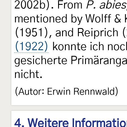
2002b). From
P. abies
mentioned by Wolff & 
(1951), and Reiprich 
(1922)
konnte ich noch
gesicherte Primäranga
nicht.
(Autor: Erwin Rennwald)
4. Weitere Informati