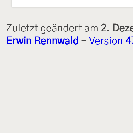
Zuletzt geändert am
2. Dez
Erwin Rennwald
-
Version
4