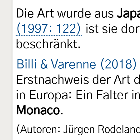
Die Art wurde aus
Jap
(1997: 122)
ist sie do
beschränkt.
Billi & Varenne (2018)
Erstnachweis der Art 
in Europa: Ein Falter 
Monaco
.
(Autoren: Jürgen Rodelan