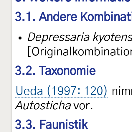
3.1. Andere Kombinat
Depressaria kyotens
[Originalkombinatio
3.2. Taxonomie
Ueda (1997: 120)
nimm
Autosticha
vor.
3.3. Faunistik