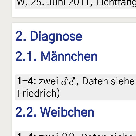
W, 25. Juni 2011, Lichtfang
2. Diagnose
2.1. Männchen
1-4
:
zwei ♂♂, Daten siehe 
Friedrich)
2.2. Weibchen