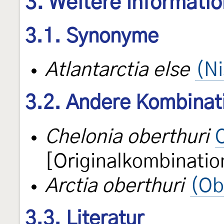
3. Weitere Informati
3.1. Synonyme
Atlantarctia else
(Ni
3.2. Andere Kombinat
Chelonia oberthuri
[Originalkombinatio
Arctia oberthuri
(Ob
3.3. Literatur