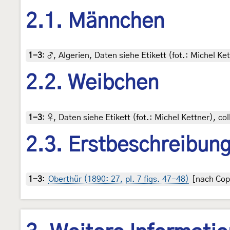
2.1. Männchen
1-3
:
♂, Algerien, Daten siehe Etikett (fot.: Michel Ke
2.2. Weibchen
1-3
:
♀, Daten siehe Etikett (fot.: Michel Kettner), co
2.3. Erstbeschreibun
1-3
:
Oberthür (1890: 27, pl. 7 figs. 47-48)
[nach Copy