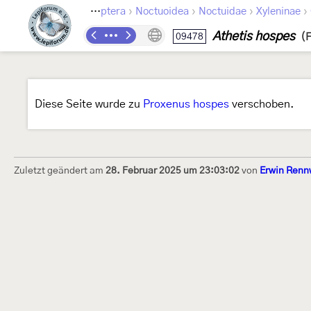
›
›
›
›
Lepidoptera
Noctuoidea
Noctuidae
Xyleninae
Athetis hospes
09478
(F
Diese Seite wurde zu
Proxenus hospes
verschoben.
Zuletzt geändert am
28. Februar 2025 um 23:03:02
von
Erwin Renn