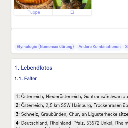
Puppe
Ei
Etymologie (Namenserklärung)
Andere Kombinationen
S
1. Lebendfotos
1.1. Falter
1
:
Österreich, Niederösterreich, Guntrams/Schwarzau
2
:
Österreich, 2,5 km SSW Hainburg, Trockenrasen üb
3
:
Schweiz, Graubünden, Chur, an Ligusterhecke sitzen
4
:
Deutschland, Rheinland-Pfalz, 53572 Unkel, Rhein