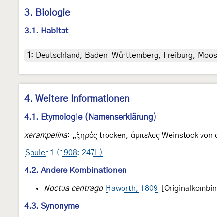
3. Biologie
3.1. Habitat
1
:
Deutschland, Baden-Württemberg, Freiburg, Moos
4. Weitere Informationen
4.1. Etymologie (Namenserklärung)
xerampelina
: „ξηρός trocken, άμπελος Weinstock von 
Spuler 1 (1908: 247L)
4.2. Andere Kombinationen
Noctua centrago
Haworth, 1809
[Originalkombin
4.3. Synonyme