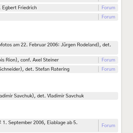
 Egbert Friedrich
Forum
Forum
ofotos am 22. Februar 2006: Jürgen Rodeland), det.
s Rion), conf. Axel Steiner
Forum
Schneider), det. Stefan Ratering
Forum
adimir Savchuk), det. Vladimir Savchuk
♀ 1. September 2006, Eiablage ab 5.
Forum