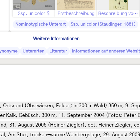
Ssp. unicolor ♀
Erstbeschreibung
Beschreibung von John Curtis als Xanthia centrago
Nominotypische Unterart
Ssp. unicolor (Staudinger, 1881)
Weitere Informationen
ynonyme
Unterarten
Literatur
Informationen auf anderen Websit
, Ortsrand (Obstwiesen, Felder; in 300 m Wald) 350 m, 9. Se
er Kalk, Gebüsch, 300 m, 11. September 2004 (Fotos: Peter 
d, 31. August 2006 (Heiner Ziegler), det. Heiner Ziegler, con
tal, Am Stux, trocken-warme Weinbergslage, 29. August 2009