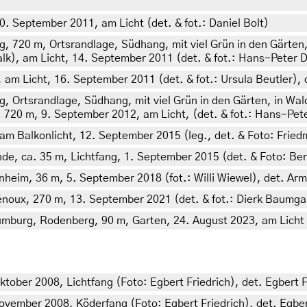
0. September 2011, am Licht (det. & fot.: Daniel Bolt)
 720 m, Ortsrandlage, Südhang, mit viel Grün in den Gärte
k), am Licht, 14. September 2011 (det. & fot.: Hans-Peter 
am Licht, 16. September 2011 (det. & fot.: Ursula Beutler),
 Ortsrandlage, Südhang, mit viel Grün in den Gärten, in W
720 m, 9. September 2012, am Licht, (det. & fot.: Hans-Pet
m Balkonlicht, 12. September 2015 (leg., det. & Foto: Fried
de, ca. 35 m, Lichtfang, 1. September 2015 (det. & Foto: Be
eim, 36 m, 5. September 2018 (fot.: Willi Wiewel), det. Arm
énoux, 270 m, 13. September 2021 (det. & fot.: Dierk Baumga
mburg, Rodenberg, 90 m, Garten, 24. August 2023, am Licht (
ober 2008, Lichtfang (Foto: Egbert Friedrich), det. Egbert F
vember 2008, Köderfang (Foto: Egbert Friedrich), det. Egber