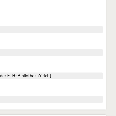
der ETH-Bibliothek Zürich]