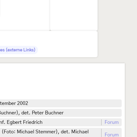
es (externe Links)
ptember 2002
Buchner), det. Peter Buchner
f. Egbert Friedrich
Forum
 (Foto: Michael Stemmer), det. Michael
Forum