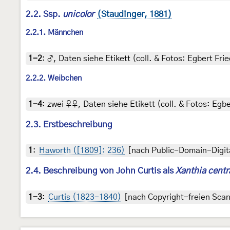
2.2. Ssp.
unicolor
(Staudinger, 1881)
2.2.1. Männchen
1-2
:
♂, Daten siehe Etikett (coll. & Fotos: Egbert Frie
2.2.2. Weibchen
1-4
:
zwei ♀♀, Daten siehe Etikett (coll. & Fotos: Egbe
2.3. Erstbeschreibung
1
:
Haworth ([1809]: 236)
[nach Public-Domain-Digit
2.4. Beschreibung von John Curtis als
Xanthia cent
1-3
:
Curtis (1823-1840)
[nach Copyright-freien Scans