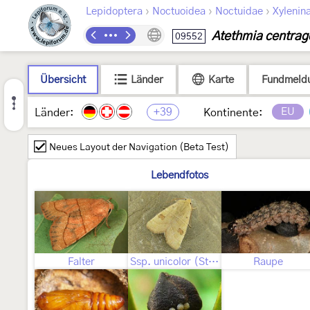
›
›
›
Lepidoptera
Noctuoidea
Noctuidae
Xylenin
Atethmia centrag
09552
Übersicht
Länder
Karte
Fundmeld
+39
EU
Länder:
Kontinente:
Neues Layout der Navigation (Beta Test)
Lebendfotos
Falter
Ssp. unicolor (Staudinger, 1881)
Raupe