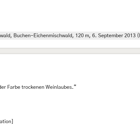
wald, Buchen-Eichenmischwald, 120 m, 6. September 2013 (F
der Farbe trockenen Weinlaubes.“
ation]