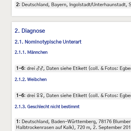
2
:
Deutschland, Bayern, Ingolstadt/Unterhaunstadt, S
2. Diagnose
2.1. Nominotypische Unterart
2.1.1. Männchen
1-6
:
drei ♂♂, Daten siehe Etikett (coll. & Fotos: Egber
2.1.2. Weibchen
1-6
:
drei ♀♀, Daten siehe Etikett (coll. & Fotos: Egber
2.1.3. Geschlecht nicht bestimmt
1
:
Deutschland, Baden-Württemberg, 78176 Blumberg
Halbtrockenrasen auf Kalk), 720 m, 2. September 2010