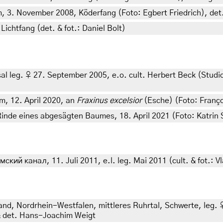
, 3. November 2008, Köderfang (Foto: Egbert Friedrich), det.
ichtfang (det. & fot.: Daniel Bolt)
al leg. ♀ 27. September 2005, e.o. cult. Herbert Beck (Studi
m, 12. April 2020, an
Fraxinus excelsior
(Esche) (Foto: Françoi
inde eines abgesägten Baumes, 18. April 2021 (Foto: Katrin 
й канал, 11. Juli 2011, e.l. leg. Mai 2011 (cult. & fot.: Vl
and, Nordrhein-Westfalen, mittleres Ruhrtal, Schwerte, leg. 
& det. Hans-Joachim Weigt