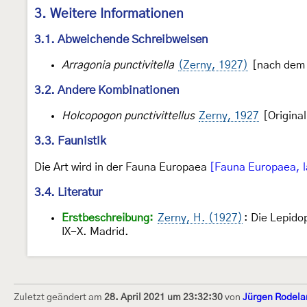
3. Weitere Informationen
3.1. Abweichende Schreibweisen
Arragonia punctivitella
(Zerny, 1927)
[nach dem 
3.2. Andere Kombinationen
Holcopogon punctivittellus
Zerny, 1927
[Origina
3.3. Faunistik
Die Art wird in der Fauna Europaea
[Fauna Europaea, l
3.4. Literatur
Erstbeschreibung:
Zerny, H. (1927)
: Die Lepido
IX-X. Madrid.
Zuletzt geändert am
28. April 2021 um 23:32:30
von
Jürgen Rodela