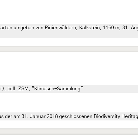
arten umgeben von Pinienwäldern, Kalkstein, 1160 m, 31. Augu
ner), coll. ZSM, "Klimesch-Sammlung"
s der am 31. Januar 2018 geschlossenen Biodiversity Herita