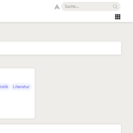
istik
Literatur