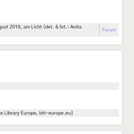
st 2019, am Licht (det. & fot.: Anita
Forum
ge Library Europe, bhl-europe.eu]