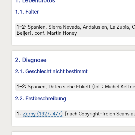
1. Lebendfotos
1.1. Falter
1-2
:
Spanien, Sierra Nevada, Andalusien, La Zubia, G
Beijer), conf. Martin Honey
2. Diagnose
2.1. Geschlecht nicht bestimmt
1-2
:
Spanien, Daten siehe Etikett (fot.: Michel Kett
2.2. Erstbeschreibung
1
:
Zerny (1927: 477)
[nach Copyright-freien Scans au