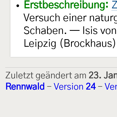
Erstbeschreibung:
Z
Versuch einer natur
Schaben. — Isis vo
Leipzig (Brockhaus)
Zuletzt geändert am
23. Ja
Rennwald
-
Version
24
-
Ve