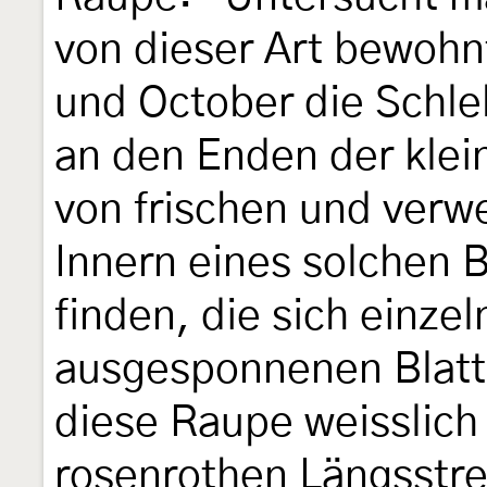
von dieser Art bewoh
und October die Schle
an den Enden der kle
von frischen und verw
Innern eines solchen 
finden, die sich einze
ausgesponnenen Blatt
diese Raupe weisslich 
rosenrothen Längsstrei