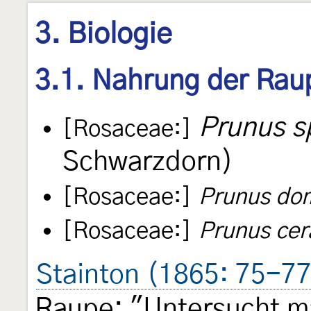
3. Biologie
3.1. Nahrung der Rau
Prunus s
[Rosaceae:]
Schwarzdorn)
[Rosaceae:]
Prunus do
[Rosaceae:]
Prunus cer
Stainton (1865: 75-77
Raupe: "Untersucht m