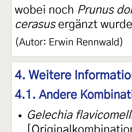
wobei noch
Prunus do
cerasus
ergänzt wurde
(Autor: Erwin Rennwald)
4. Weitere Informati
4.1. Andere Kombinat
Gelechia flavicomell
[Originalkombinatio