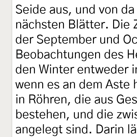
Seide aus, und von da 
nächsten Blätter. Die 
der September und Oc
Beobachtungen des He
den Winter entweder i
wenn es an dem Aste hi
in Röhren, die aus Ge
bestehen, und die zw
angelegt sind. Darin l