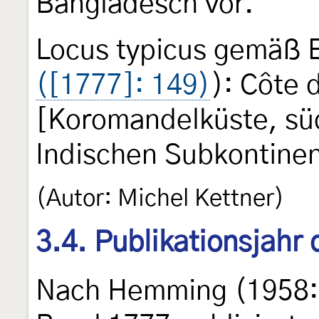
Bangladesch vor.
Locus typicus gemäß 
([1777]: 149)
): Côte
[Koromandelküste, süd
Indischen Subkontinen
(Autor: Michel Kettner)
3.4. Publikationsjahr
Nach Hemming (1958: