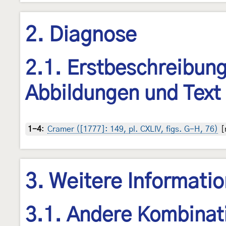
2. Diagnose
2.1. Erstbeschreibung,
Abbildungen und Text 
1-4
:
Cramer ([1777]: 149, pl. CXLIV, figs. G-H, 76)
[
3. Weitere Informati
3.1. Andere Kombinat