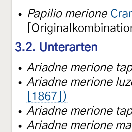
Papilio merione
Cra
[Originalkombinatio
3.2. Unterarten
Ariadne merione ta
Ariadne merione luz
[1867])
Ariadne merione tap
Ariadne merione ma