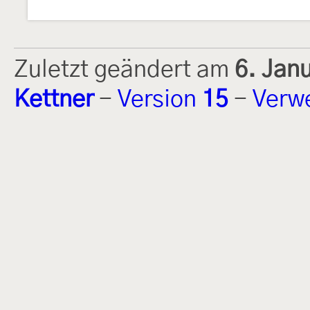
Zuletzt geändert am
6. Jan
Kettner
-
Version
15
-
Verw