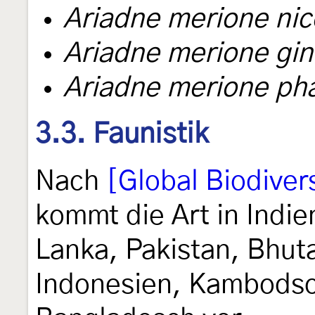
Ariadne merione nice
Ariadne merione gi
Ariadne merione pha
3.3. Faunistik
Nach
[Global Biodivers
kommt die Art in Indie
Lanka, Pakistan, Bhut
Indonesien, Kambodsc