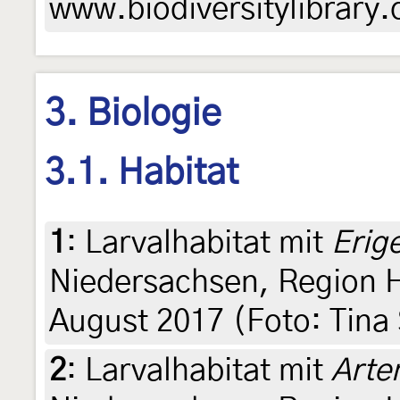
www.biodiversitylibrary.
3. Biologie
3.1. Habitat
1
:
Larvalhabitat mit
Erig
Niedersachsen, Region H
August 2017 (Foto: Tina
2
:
Larvalhabitat mit
Arte