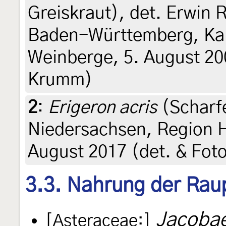
Greiskraut), det. Erwin
Baden-Württemberg, Kai
Weinberge, 5. August 20
Krumm)
2
:
Erigeron acris
(Scharfe
Niedersachsen, Region H
August 2017 (det. & Foto
3.3. Nahrung der Rau
Jacobae
[Asteraceae:]