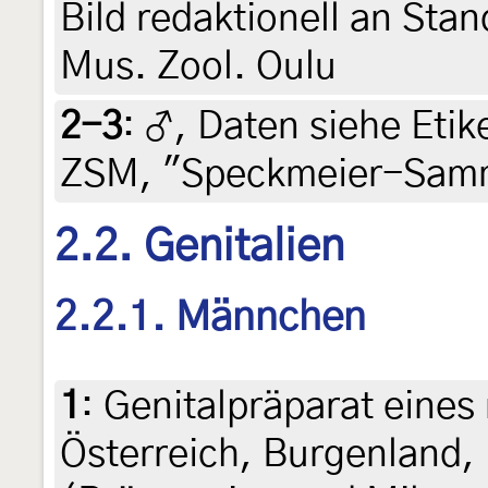
Bild redaktionell an Sta
Mus. Zool. Oulu
2-3
:
♂, Daten siehe Etike
ZSM, "Speckmeier-Sam
2.2. Genitalien
2.2.1. Männchen
1
:
Genitalpräparat eines
Österreich, Burgenland,