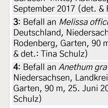
September 2017 (det. & F
3
:
Befall an
Melissa offic
Deutschland, Niedersac
Rodenberg, Garten, 90 m,
& det.: Tina Schulz)
4
:
Befall an
Anethum gra
Niedersachsen, Landkre
Garten, 90 m, 25. Juni 20
Schulz)