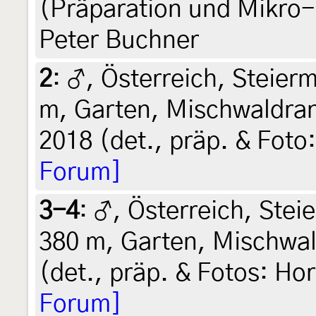
(Präparation und Mikro-
Peter Buchner
2
:
♂, Österreich, Steierm
m, Garten, Mischwaldran
2018 (det., präp. & Foto
Forum]
3-4
:
♂, Österreich, Steie
380 m, Garten, Mischwald
(det., präp. & Fotos: Ho
Forum]