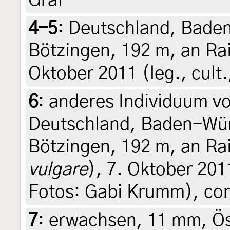
Graf
4-5
:
Deutschland, Baden
Bötzingen, 192 m, an Rai
Oktober 2011 (leg., cult
6
:
anderes Individuum v
Deutschland, Baden-Wür
Bötzingen, 192 m, an Rai
vulgare
), 7. Oktober 2011
Fotos: Gabi Krumm), con
7
:
erwachsen, 11 mm, Ös