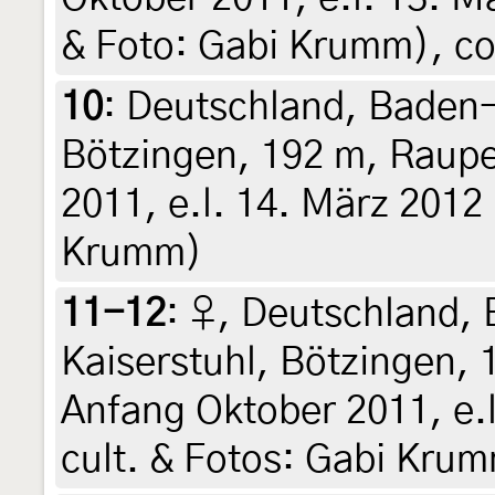
& Foto: Gabi Krumm), co
10
:
Deutschland, Baden-
Bötzingen, 192 m, Raupe
2011, e.l. 14. März 2012 
Krumm)
11-12
:
♀, Deutschland,
Kaiserstuhl, Bötzingen,
Anfang Oktober 2011, e.l
cult. & Fotos: Gabi Krum