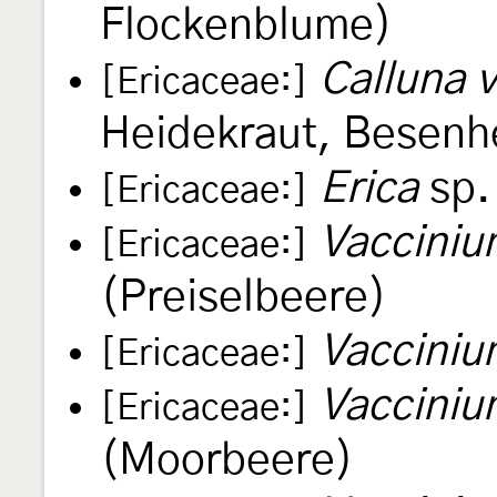
Flockenblume)
Calluna v
[Ericaceae:]
Heidekraut, Besenh
Erica
sp.
[Ericaceae:]
Vacciniu
[Ericaceae:]
(Preiselbeere)
Vacciniu
[Ericaceae:]
Vacciniu
[Ericaceae:]
(Moorbeere)