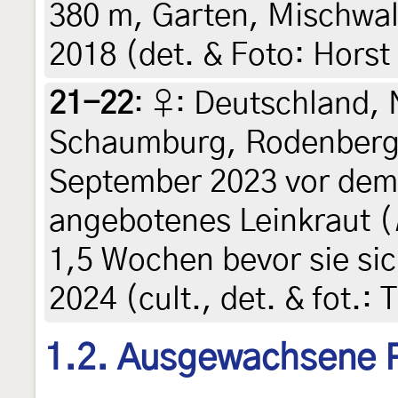
380 m, Garten, Mischwald
2018 (det. & Foto: Horst
21-22
:
♀: Deutschland, 
Schaumburg, Rodenberg
September 2023 vor dem
angebotenes Leinkraut (
1,5 Wochen bevor sie sic
2024 (cult., det. & fot.: 
1.2. Ausgewachsene 