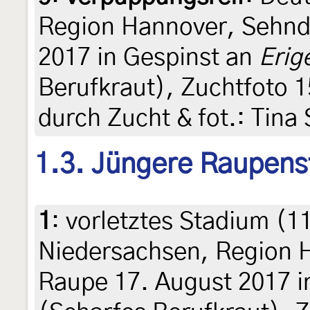
Region Hannover, Sehnd
2017 in Gespinst an
Erig
Berufkraut), Zuchtfoto 1
durch Zucht & fot.: Tina
1.3. Jüngere Raupens
1
:
vorletztes Stadium (1
Niedersachsen, Region 
Raupe 17. August 2017 i