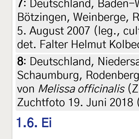
7
:
Deutschland, Baden-W
Bötzingen, Weinberge, 
5. August 2007 (leg., cu
det. Falter Helmut Kolbe
8
:
Deutschland, Nieders
Schaumburg, Rodenberg,
von
Melissa officinalis
(Z
Zuchtfoto 19. Juni 2018 (
1.6. Ei