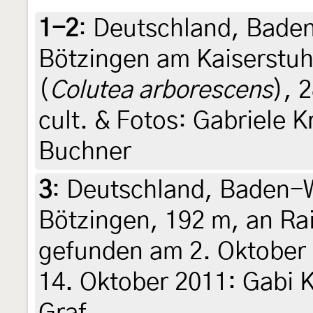
1-2
:
Deutschland, Bade
Bötzingen am Kaiserstuh
(
Colutea arborescens
), 
cult. & Fotos: Gabriele 
Buchner
3
:
Deutschland, Baden-W
Bötzingen, 192 m, an Rai
gefunden am 2. Oktober 2
14. Oktober 2011: Gabi 