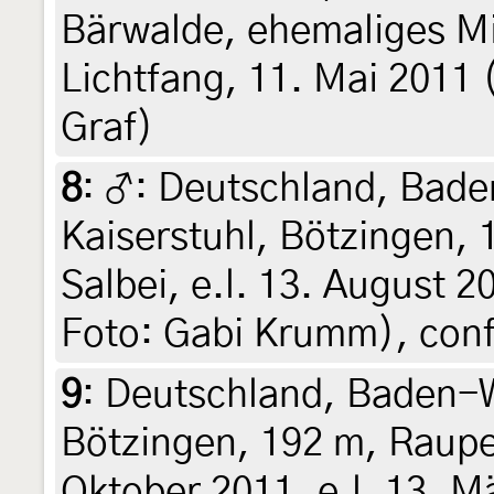
Bärwalde, ehemaliges Mi
Lichtfang, 11. Mai 2011 (
Graf)
8
:
♂: Deutschland, Bad
Kaiserstuhl, Bötzingen,
Salbei, e.l. 13. August 20
Foto: Gabi Krumm), con
9
:
Deutschland, Baden-W
Bötzingen, 192 m, Raupe
Oktober 2011, e.l. 13. Mä