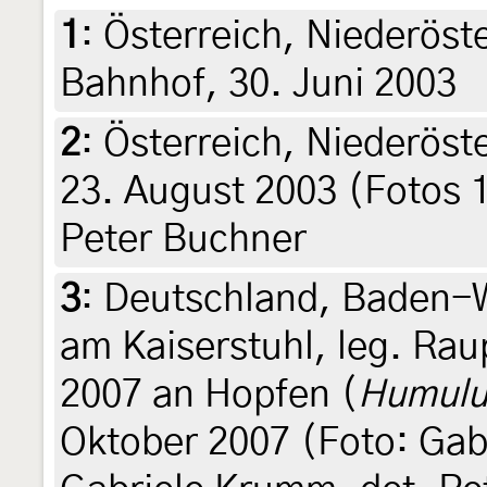
1
:
Österreich, Niederöst
Bahnhof, 30. Juni 2003
2
:
Österreich, Niederöst
23. August 2003 (Fotos 1
Peter Buchner
3
:
Deutschland, Baden-
am Kaiserstuhl, leg. Ra
2007 an Hopfen (
Humulu
Oktober 2007 (Foto: Gab