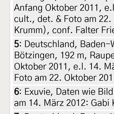
Anfang Oktober 2011, e.l
cult., det. & Foto am 22
Krumm), conf. Falter Fr
5
:
Deutschland, Baden-W
Bötzingen, 192 m, Raup
Oktober 2011, e.l. 14. Mä
Foto am 22. Oktober 20
6
:
Exuvie, Daten wie Bild
am 14. März 2012: Gabi