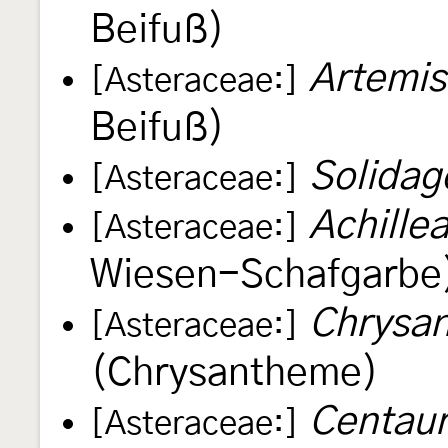
Beifuß)
Artemis
[Asteraceae:]
Beifuß)
Solidag
[Asteraceae:]
Achille
[Asteraceae:]
Wiesen-Schafgarbe
Chrysa
[Asteraceae:]
(Chrysantheme)
Centaur
[Asteraceae:]