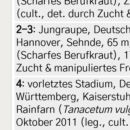
(Scharfes Berufkraut), 
(cult., det. durch Zucht 
2-3
:
Jungraupe, Deutsch
Hannover, Sehnde, 65 m,
(Scharfes Berufkraut), 1
Zucht & manipuliertes Fr
4
:
vorletztes Stadium, D
Württemberg, Kaiserstuh
Rainfarn (
Tanacetum vul
Oktober 2011 (leg., cult