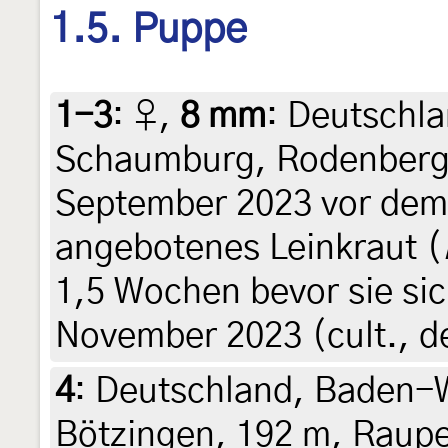
1.5. Puppe
1-3
:
♀,
8 mm
: Deutschl
Schaumburg, Rodenberg
September 2023 vor dem
angebotenes Leinkraut (
1,5 Wochen bevor sie sic
November 2023 (cult., de
4
:
Deutschland, Baden-W
Bötzingen, 192 m, Raupe