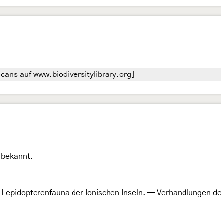
cans auf www.biodiversitylibrary.org]
t bekannt.
r Lepidopterenfauna der Ionischen Inseln. — Verhandlungen de