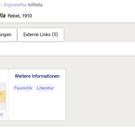
›
Argyresthia
hilfiella
lla
Rebel, 1910
ungen
Externe Links (5)
Weitere Informationen
Faunistik
Literatur
ng