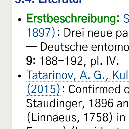
Erstbeschreibung:
S
1897)
: Drei neue p
— Deutsche entomolo
9
: 188-192, pl. IV.
Tatarinov, A. G., Kul
(2015)
: Confirmed 
Staudinger, 1896 a
(Linnaeus, 1758) in