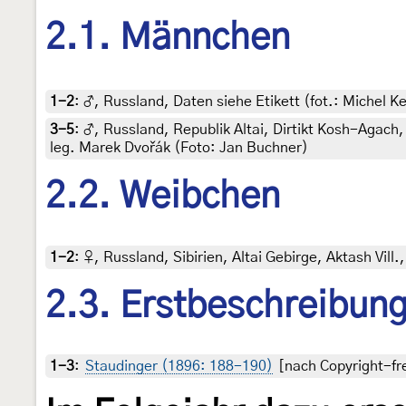
2.1. Männchen
1-2
:
♂, Russland, Daten siehe Etikett (fot.: Michel Ke
3-5
:
♂, Russland, Republik Altai, Dirtikt Kosh-Agach
leg. Marek Dvořák (Foto: Jan Buchner)
2.2. Weibchen
1-2
:
♀, Russland, Sibirien, Altai Gebirge, Aktash Vill
2.3. Erstbeschreibun
1-3
:
Staudinger (1896: 188-190)
[nach Copyright-fre