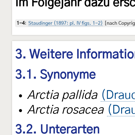
Im Folgejahr dazu ers
1-4
:
Staudinger (1897: pl. IV figs. 1-2)
[nach Copyrig
3. Weitere Informati
3.1. Synonyme
Arctia pallida
(Draud
Arctia rosacea
(Dra
3.2. Unterarten