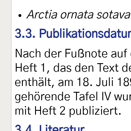
Arctia ornata sotaval
3.3. Publikationsdat
Nach der Fußnote auf d
Heft 1, das den Text 
enthält, am 18. Juli 1
gehörende Tafel IV wu
mit Heft 2 publiziert.
3.4. Literatur