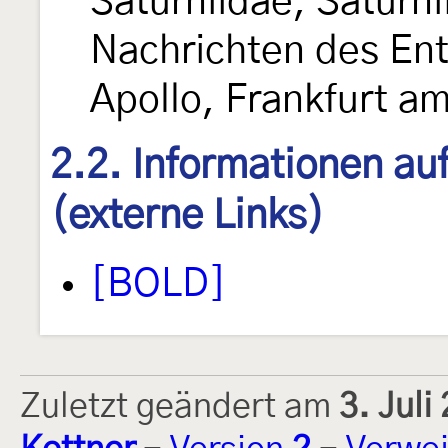
Saturniidae, Saturni
Nachrichten des En
Apollo, Frankfurt a
2.2. Informationen au
(externe Links)
[BOLD]
Zuletzt geändert am
3. Jul