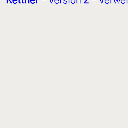
Kettner
-
Version
2
-
Verwei