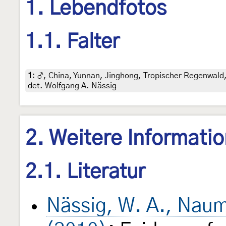
1. Lebendfotos
1.1. Falter
1
:
♂, China, Yunnan, Jinghong, Tropischer Regenwald,
det. Wolfgang A. Nässig
2. Weitere Informati
2.1. Literatur
Nässig, W. A., Naum