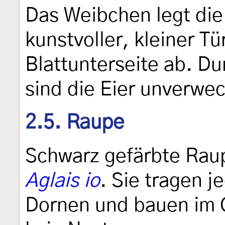
Das Weibchen legt die 
kunstvoller, kleiner T
Blattunterseite ab. D
sind die Eier unverwe
2.5. Raupe
Schwarz gefärbte Raup
Aglais io
. Sie tragen 
Dornen und bauen im 