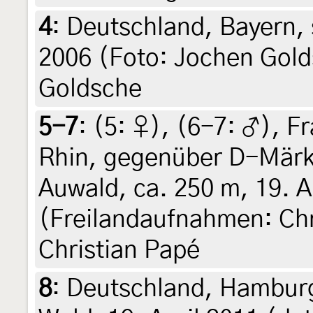
4
:
Deutschland, Bayern, 
2006 (Foto: Jochen Gold
Goldsche
5-7
: (5:
♀
), (6-7:
♂
),
Fr
Rhin, gegenüber D-Märk
Auwald, ca. 250 m, 19. A
(Freilandaufnahmen: Chr
Christian Papé
8
:
Deutschland, Hamburg