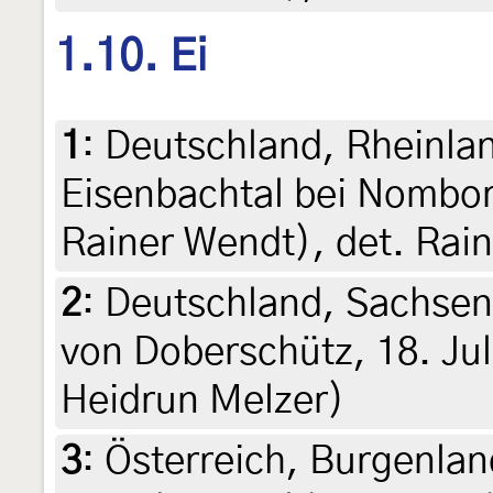
1.10. Ei
1
:
Deutschland, Rheinla
Eisenbachtal bei Nomborn
Rainer Wendt), det. Rai
2
:
Deutschland, Sachse
von Doberschütz, 18. Jul
Heidrun Melzer)
3
:
Österreich, Burgenla