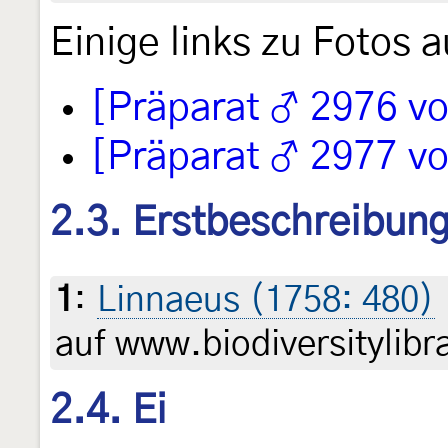
Einige links zu Fotos a
[Präparat ♂ 2976 v
[Präparat ♂ 2977 v
2.3. Erstbeschreibun
1
:
Linnaeus (1758: 480)
auf www.biodiversitylibr
2.4. Ei