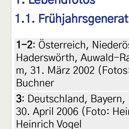
1. Lebendfotos
1.1. Frühjahrsgenerat
1-2
:
Österreich, Niederö
Haderswörth, Auwald-Ran
m, 31. März 2002 (Fotos:
Buchner
3
:
Deutschland, Bayern,
30. April 2006 (Foto: Hei
Heinrich Vogel