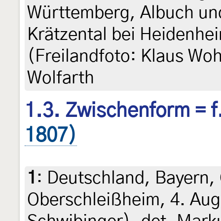
Württemberg, Albuch un
Krätzental bei Heidenhe
(Freilandfoto: Klaus Woh
Wolfarth
1.3. Zwischenform = f
1807)
1
:
Deutschland, Bayern,
Oberschleißheim, 4. Aug