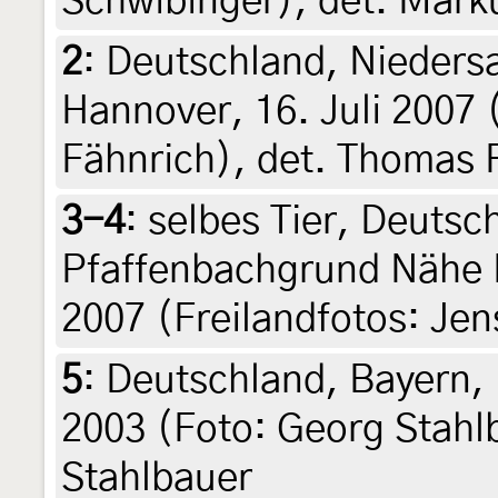
Schwibinger), det. Mark
2
:
Deutschland, Niedersa
Hannover, 16. Juli 2007 
Fähnrich), det. Thomas 
3-4
:
selbes Tier, Deutsc
Pfaffenbachgrund Nähe 
2007 (Freilandfotos: Jens
5
:
Deutschland, Bayern, 
2003 (Foto: Georg Stahl
Stahlbauer