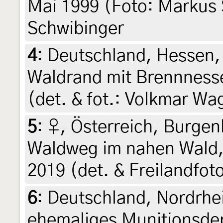
Mai 1999 (Foto: Markus 
Schwibinger
4
:
Deutschland, Hessen,
Waldrand mit Brennnesse
(det. & fot.: Volkmar Wa
5
:
♀, Österreich, Burgen
Waldweg im nahen Wald,
2019 (det. & Freilandfot
6
:
Deutschland, Nordrhe
ehemaliges Munitionsdep