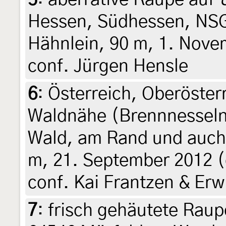
Hessen, Südhessen, NSG
Hähnlein, 90 m, 1. Nove
conf. Jürgen Hensle
6
:
Österreich, Oberöster
Waldnähe (Brennnesseln 
Wald, am Rand und auch 
m, 21. September 2012 (de
conf. Kai Frantzen & Er
7
:
frisch gehäutete Raup