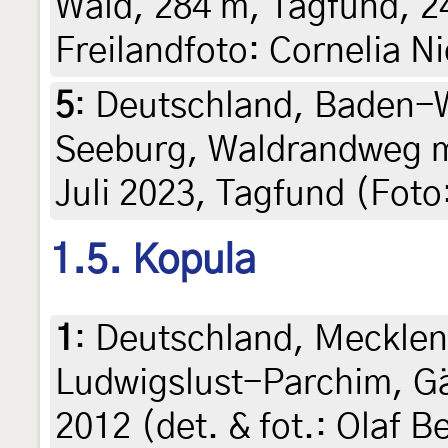
Wald, 284 m, Tagfund, 24
Freilandfoto: Cornelia 
5
:
Deutschland, Baden-
Seeburg, Waldrandweg mi
Juli 2023, Tagfund (Fot
1.5. Kopula
1
:
Deutschland, Meckle
Ludwigslust-Parchim, Gä
2012 (det. & fot.: Olaf 