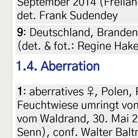
September 2014 (Freilan
det. Frank Sudendey
9
:
Deutschland, Branden
(det. & fot.: Regine Hak
1.4. Aberration
1
:
aberratives ♀, Polen,
Feuchtwiese umringt vo
vom Waldrand, 30. Mai 2
Senn), conf. Walter Balt