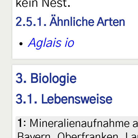
kein Nest.
2.5.1. Ähnliche Arten
Aglais io
3. Biologie
3.1. Lebensweise
1
:
Mineralienaufnahme a
Bayern, Oberfranken, La