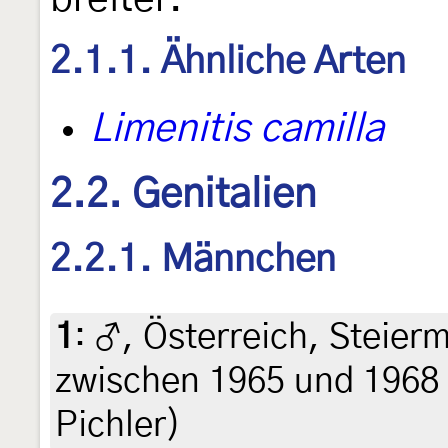
2.1.1. Ähnliche Arten
Limenitis camilla
2.2. Genitalien
2.2.1. Männchen
1
:
♂, Österreich, Steier
zwischen 1965 und 1968 
Pichler)