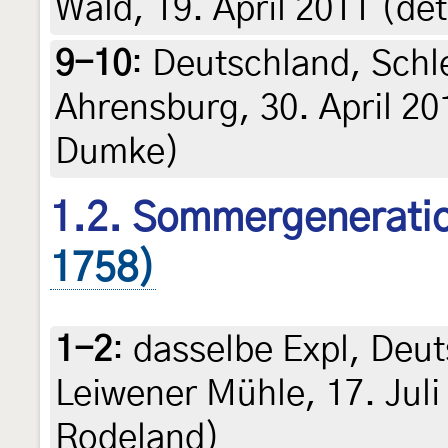
Wald, 19. April 2011 (d
9-10
:
Deutschland, Schl
Ahrensburg, 30. April 20
Dumke)
1.2. Sommergeneratio
1758)
1-2
:
dasselbe Expl, Deut
Leiwener Mühle, 17. Juli
Rodeland)