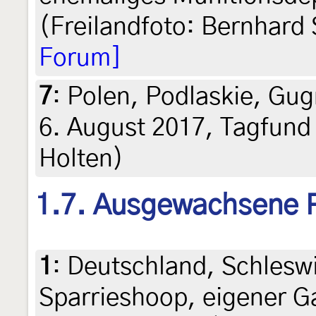
(Freilandfoto: Bernhard
Forum]
7
:
Polen, Podlaskie, Gug
6. August 2017, Tagfund 
Holten)
1.7. Ausgewachsene 
1
:
Deutschland, Schleswi
Sparrieshoop, eigener G