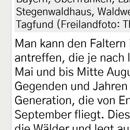
Stegenwaldhaus, Waldwe
Tagfund (Freilandfoto: 
Man kann den Faltern 
antreffen, die je nach
Mai und bis Mitte Augu
Gegenden und Jahren f
Generation, die von E
September fliegt. Dies
die Wälder und legt a