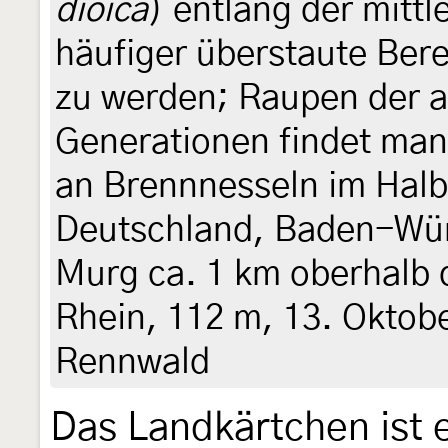
dioica
) entlang der mitt
häufiger überstaute Ber
zu werden; Raupen der 
Generationen findet ma
an Brennnesseln im Halb
Deutschland, Baden-Wür
Murg ca. 1 km oberhalb
Rhein, 112 m, 13. Oktob
Rennwald
Das Landkärtchen ist 