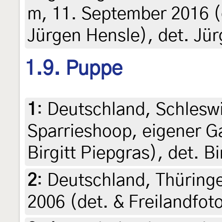
m, 11. September 2016 (g
Jürgen Hensle), det. Jü
1.9. Puppe
1
:
Deutschland, Schleswi
Sparrieshoop, eigener Ga
Birgitt Piepgras), det. Bi
2
:
Deutschland, Thüringe
2006 (det. & Freilandfot