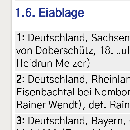
1.6. Eiablage
1
:
Deutschland, Sachse
von Doberschütz, 18. Jul
Heidrun Melzer)
2
:
Deutschland, Rheinla
Eisenbachtal bei Nomborn
Rainer Wendt), det. Rai
3
:
Deutschland, Bayern, 