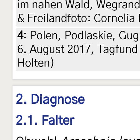
im nahen Wald, Wegrand,
& Freilandfoto: Cornelia
4
:
Polen, Podlaskie, Gug
6. August 2017, Tagfund 
Holten)
2. Diagnose
2.1. Falter