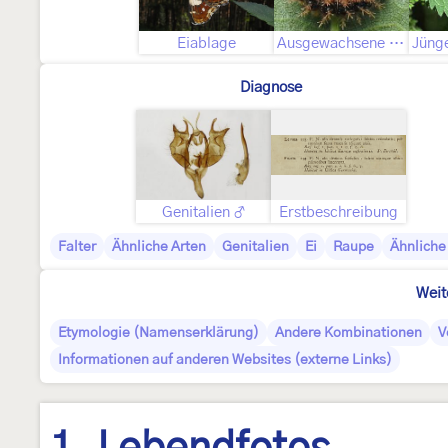
Eiablage
Ausgewachsene Raupe
Diagnose
Genitalien ♂
Erstbeschreibung
Falter
Ähnliche Arten
Genitalien
Ei
Raupe
Ähnliche
Weit
Etymologie (Namenserklärung)
Andere Kombinationen
V
Informationen auf anderen Websites (externe Links)