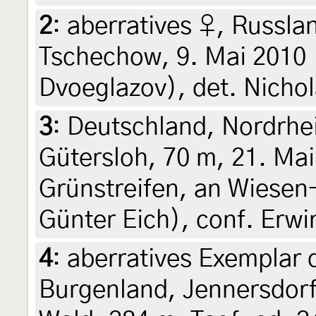
2
:
aberratives ♀, Russl
Tschechow, 9. Mai 2010 
Dvoeglazov), det. Nicho
3
:
Deutschland, Nordrhe
Gütersloh, 70 m, 21. Ma
Grünstreifen, an Wiesen-
Günter Eich), conf. Erw
4
:
aberratives Exemplar 
Burgenland, Jennersdor