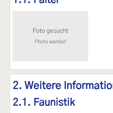
1.1. Falter
2. Weitere Informati
2.1. Faunistik