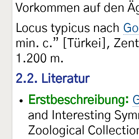
Vorkommen auf den Äg
Locus typicus nach
Go
min. c.” [Türkei], Zen
1.200 m.
2.2. Literatur
Erstbeschreibung:
G
and Interesting Sym
Zoological Collectio