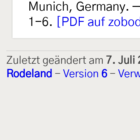
Munich, Germany. 
1-6.
[PDF auf zobod
Zuletzt geändert am
7. Jul
Rodeland
-
Version
6
-
Verw