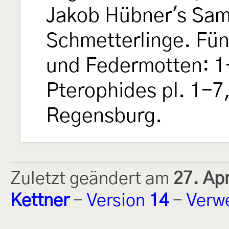
Jakob Hübner's Sam
Schmetterlinge. Fün
und Federmotten: 1-
Pterophides pl. 1-7,
Regensburg.
Zuletzt geändert am
27. Ap
Kettner
-
Version
14
-
Verw