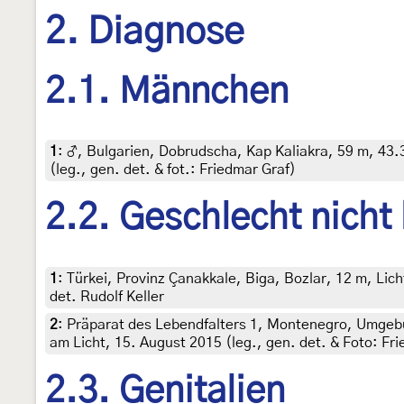
2. Diagnose
2.1. Männchen
1
:
♂, Bulgarien, Dobrudscha, Kap Kaliakra, 59 m, 43
(leg., gen. det. & fot.: Friedmar Graf)
2.2. Geschlecht nicht
1
:
Türkei, Provinz Çanakkale, Biga, Bozlar, 12 m, Lich
det. Rudolf Keller
2
:
Präparat des Lebendfalters 1, Montenegro, Umgebu
am Licht, 15. August 2015 (leg., gen. det. & Foto: Fr
2.3. Genitalien