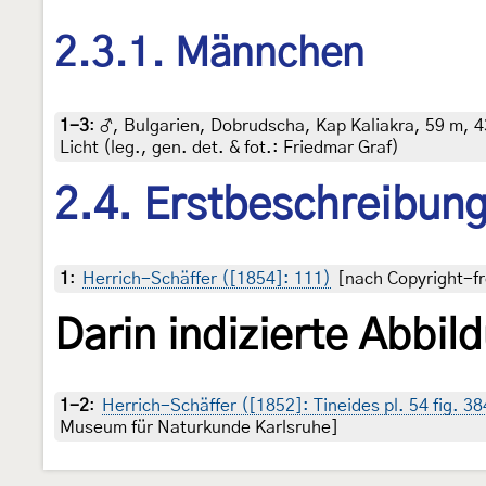
2.3.1. Männchen
1-3
:
♂, Bulgarien, Dobrudscha, Kap Kaliakra, 59 m, 
Licht (leg., gen. det. & fot.: Friedmar Graf)
2.4. Erstbeschreibun
1
:
Herrich-Schäffer ([1854]: 111)
[nach Copyright-fr
Darin indizierte Abbil
1-2
:
Herrich-Schäffer ([1852]: Tineides pl. 54 fig. 38
Museum für Naturkunde Karlsruhe]