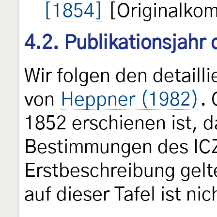
[1854]
[Originalkom
4.2. Publikationsjahr
Wir folgen den detail
von
Heppner (1982)
. 
1852 erschienen ist, d
Bestimmungen des ICZ
Erstbeschreibung gelt
auf dieser Tafel ist ni