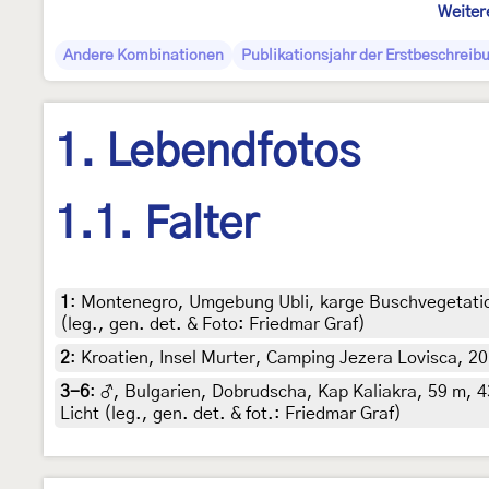
Weiter
Andere Kombinationen
Publikationsjahr der Erstbeschreib
1. Lebendfotos
1.1. Falter
1
:
Montenegro, Umgebung Ubli, karge Buschvegetation
(leg., gen. det. & Foto: Friedmar Graf)
2
:
Kroatien, Insel Murter, Camping Jezera Lovisca, 20
3-6
:
♂, Bulgarien, Dobrudscha, Kap Kaliakra, 59 m, 
Licht (leg., gen. det. & fot.: Friedmar Graf)