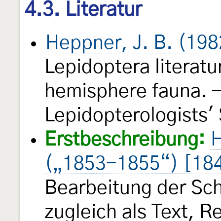
4.3. Literatur
Heppner, J. B. (198
Lepidoptera literatu
hemisphere fauna. —
Lepidopterologists'
Erstbeschreibung:
H
(„1853-1855“) [18
Bearbeitung der Sch
zugleich als Text, 