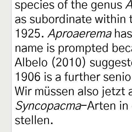
species of the genus
A
as subordinate within
1925.
Aproaerema
has 
name is prompted bec
Albelo (2010) suggest
1906 is a further seni
Wir müssen also jetzt 
Syncopacma
-Arten in
stellen.