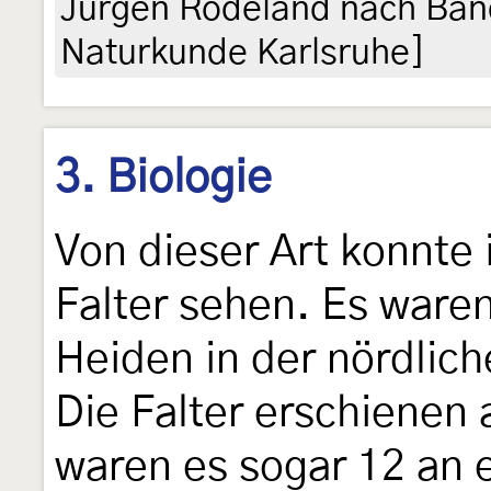
Jürgen Rodeland nach Ban
Naturkunde Karlsruhe]
3. Biologie
Von dieser Art konnte 
Falter sehen. Es ware
Heiden in der nördlic
Die Falter erschienen 
waren es sogar 12 an 