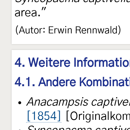
area."
(Autor: Erwin Rennwald)
4. Weitere Informati
4.1. Andere Kombinat
Anacampsis captivel
[1854]
[Originalkom