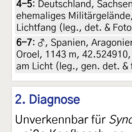
4-5
:
Deutschland, Sachsen
ehemaliges Militärgelände,
Lichtfang (leg., det. & Fot
6-7
:
♂, Spanien, Aragonie
Oroel, 1143 m, 42.524910, 
am Licht (leg., gen. det. &
2. Diagnose
Unverkennbar für
Sync