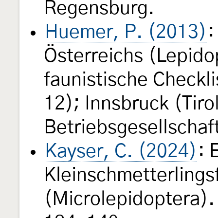
Regensburg.
Huemer, P. (2013)
:
Österreichs (Lepido
faunistische Checkli
12); Innsbruck (Tir
Betriebsgesellschaf
Kayser, C. (2024)
: 
Kleinschmetterlings
(Microlepidoptera)