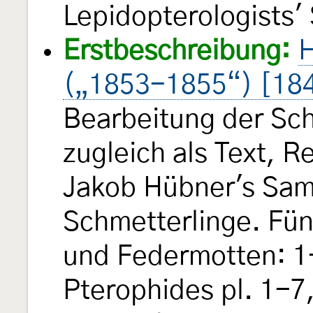
Lepidopterologists'
Erstbeschreibung:
H
(„1853-1855“) [18
Bearbeitung der Sch
zugleich als Text, 
Jakob Hübner's Sam
Schmetterlinge. Fün
und Federmotten: 1-
Pterophides pl. 1-7,