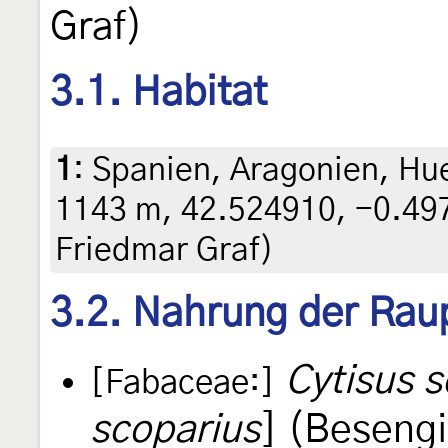
Graf)
3.1. Habitat
1
:
Spanien, Aragonien, Hue
1143 m, 42.524910, -0.4970
Friedmar Graf)
3.2. Nahrung der Rau
Cytisus 
[Fabaceae:]
scoparius
] (Besengi