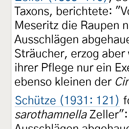
Taxons, berichtete: "V
Meseritz die Raupen n
Ausschlägen abgehau
Sträucher, erzog aber
ihrer Pflege nur ein 
ebenso kleinen der
Cin
Schütze (1931: 121)
f
sarothamnella
Zeller"