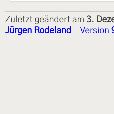
Zuletzt geändert am
3. Dez
Jürgen Rodeland
-
Version