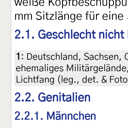
weiße Kopfbeschuppung
mm Sitzlänge für eine
2.1. Geschlecht nicht
1
:
Deutschland, Sachsen, O
ehemaliges Militärgelände,
Lichtfang (leg., det. & Fot
2.2. Genitalien
2.2.1. Männchen