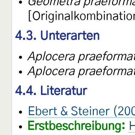
Geometra praeform
[Originalkombinatio
4.3. Unterarten
Aplocera praeforma
Aplocera praeformat
4.4. Literatur
Ebert & Steiner (20
Erstbeschreibung:
H