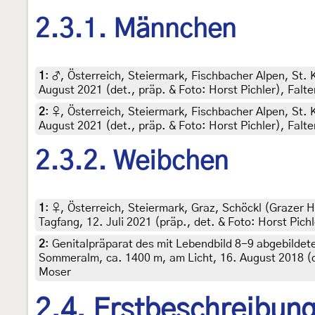
2.3.1. Männchen
1
:
♂, Österreich, Steiermark, Fischbacher Alpen, St.
August 2021 (det., präp. & Foto: Horst Pichler), Falt
2
:
♀, Österreich, Steiermark, Fischbacher Alpen, St.
August 2021 (det., präp. & Foto: Horst Pichler), Falt
2.3.2. Weibchen
1
:
♀, Österreich, Steiermark, Graz, Schöckl (Grazer H
Tagfang, 12. Juli 2021 (präp., det. & Foto: Horst Pichl
2
:
Genitalpräparat des mit Lebendbild 8-9 abgebildet
Sommeralm, ca. 1400 m, am Licht, 16. August 2018 (det
Moser
2.4. Erstbeschreibun