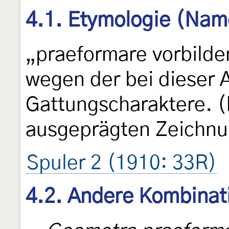
4.1. Etymologie (Nam
„praeformare vorbilden
wegen der bei dieser 
Gattungscharaktere. (
ausgeprägten Zeichnu
Spuler 2 (1910: 33R)
4.2. Andere Kombinat