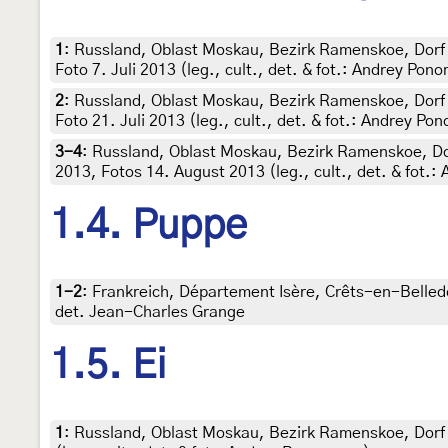
1
:
Russland, Oblast Moskau, Bezirk Ramenskoe, Dorf
Foto 7. Juli 2013 (leg., cult., det. & fot.: Andrey Pon
2
:
Russland, Oblast Moskau, Bezirk Ramenskoe, Dorf
Foto 21. Juli 2013 (leg., cult., det. & fot.: Andrey Po
3-4
:
Russland, Oblast Moskau, Bezirk Ramenskoe, Do
2013, Fotos 14. August 2013 (leg., cult., det. & fot.
1.4. Puppe
1-2
:
Frankreich, Département Isère, Crêts-en-Belledon
det. Jean-Charles Grange
1.5. Ei
1
:
Russland, Oblast Moskau, Bezirk Ramenskoe, Dorf 