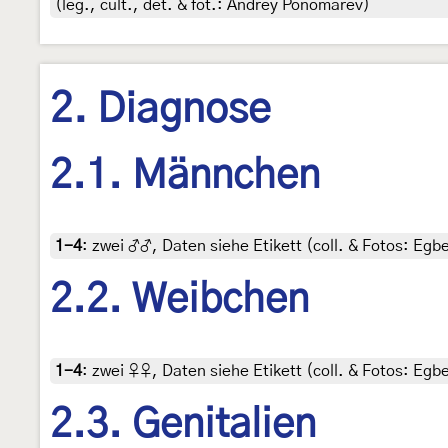
(leg., cult., det. & fot.: Andrey Ponomarev)
2. Diagnose
2.1. Männchen
1-4
:
zwei ♂♂, Daten siehe Etikett (coll. & Fotos: Egbe
2.2. Weibchen
1-4
:
zwei ♀♀, Daten siehe Etikett (coll. & Fotos: Egbe
2.3. Genitalien