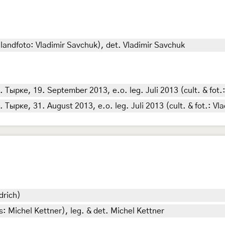
ilandfoto: Vladimir Savchuk), det. Vladimir Savchuk
ырке, 19. September 2013, e.o. leg. Juli 2013 (cult. & fot.:
рке, 31. August 2013, e.o. leg. Juli 2013 (cult. & fot.: Vla
drich)
: Michel Kettner), leg. & det. Michel Kettner