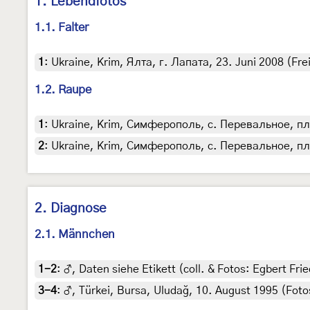
1. Lebendfotos
1.1. Falter
1
:
Ukraine, Krim, Ялта, г. Лапата, 23. Juni 2008 (Fre
1.2. Raupe
1
:
Ukraine, Krim, Симферополь, с. Перевальное, пл. Т
2
:
Ukraine, Krim, Симферополь, с. Перевальное, пл. Ты
2. Diagnose
2.1. Männchen
1-2
:
♂, Daten siehe Etikett (coll. & Fotos: Egbert Frie
3-4
:
♂, Türkei, Bursa, Uludağ, 10. August 1995 (Fotos