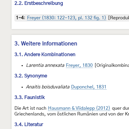
2.2. Erstbeschreibung
1-4
:
Freyer (1830: 122-123, pl. 132 fig. 1)
[Reproduk
3. Weitere Informationen
3.1. Andere Kombinationen
Larentia annexata
Freyer, 1830
[Originalkombin
3.2. Synonyme
Anaitis boisduvaliata
Duponchel, 1831
3.3. Faunistik
Die Art ist nach
Hausmann & Viidalepp (2012)
quer dur
Griechenlands, vom östlichen Rumänien und von der Kr
3.4. Literatur