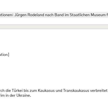
tionen: Jürgen Rodeland nach Band im Staatlichen Museum fü
ation]
ch die Türkei bis zum Kaukasus und Transkaukasus verbreite
im in der Ukraine.