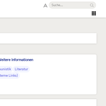
eitere Informationen
aunistik
Literatur
terne Links)