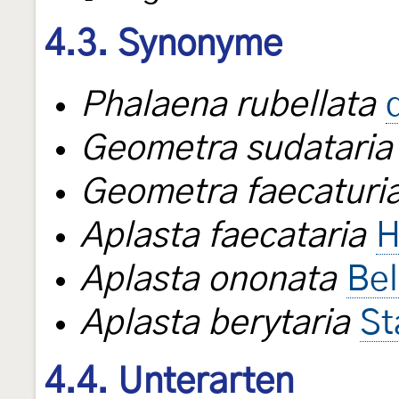
4.3. Synonyme
Phalaena rubellata
Geometra sudataria
Geometra faecaturi
Aplasta faecataria
H
Aplasta ononata
Bel
Aplasta berytaria
St
4.4. Unterarten