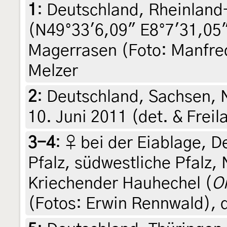
1
:
Deutschland, Rheinland-
(N49°33'6,09" E8°7'31,05")
Magerrasen (Foto: Manfre
Melzer
2
:
Deutschland, Sachsen, 
10. Juni 2011 (det. & Frei
3-4
:
♀ bei der Eiablage, D
Pfalz, südwestliche Pfalz,
Kriechender Hauhechel (
O
(Fotos: Erwin Rennwald), 