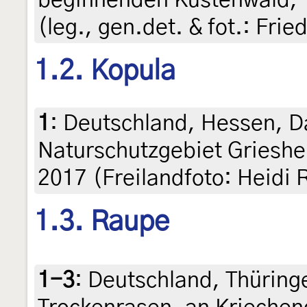
(leg., gen.det. & fot.: Fri
1.2. Kopula
1
:
Deutschland, Hessen, D
Naturschutzgebiet Grieshe
2017 (Freilandfoto: Heidi 
1.3. Raupe
1-3
:
Deutschland, Thüring