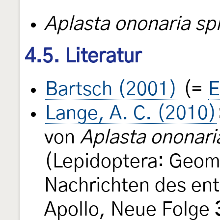
Aplasta ononaria sp
4.5. Literatur
Bartsch (2001)
(=
E
Lange, A. C. (2010)
von
Aplasta ononari
(Lepidoptera: Geom
Nachrichten des en
Apollo, Neue Folge