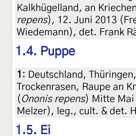
Kalkhügelland, an Krieche
repens
), 12. Juni 2013 (Fr
Wiedemann), det. Frank R
1.4. Puppe
1
:
Deutschland, Thüringen,
Trockenrasen, Raupe an K
(
Ononis repens
) Mitte Mai
Melzer), leg., cult. & det.
1.5. Ei