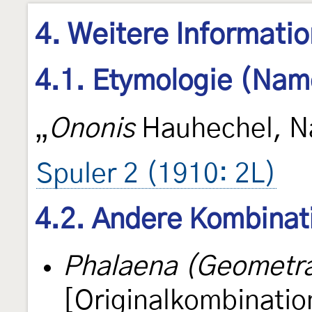
4. Weitere Informati
4.1. Etymologie (Nam
„
Ononis
Hauhechel, N
Spuler 2 (1910: 2L)
4.2. Andere Kombinat
Phalaena (Geometra
[Originalkombinatio