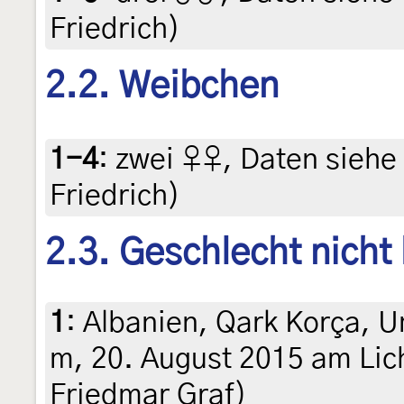
Friedrich)
2.2. Weibchen
1-4
:
zwei ♀♀, Daten siehe E
Friedrich)
2.3. Geschlecht nicht
1
:
Albanien, Qark Korça, 
m, 20. August 2015 am Licht
Friedmar Graf)