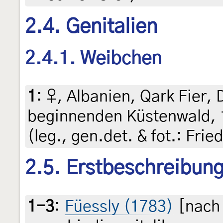
2.4. Genitalien
2.4.1. Weibchen
1
:
♀, Albanien, Qark Fier, 
beginnenden Küstenwald, 1
(leg., gen.det. & fot.: Fri
2.5. Erstbeschreibun
1-3
:
Füessly (1783)
[nach 