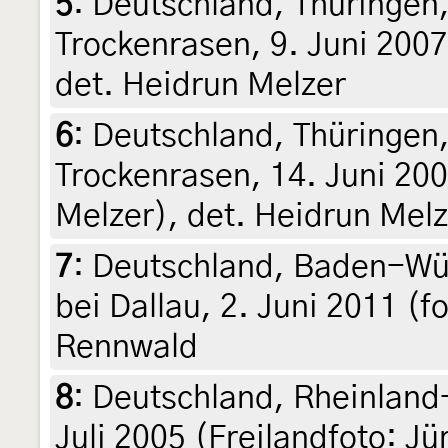
5
:
Deutschland, Thüringen,
Trockenrasen, 9. Juni 2007
det. Heidrun Melzer
6
:
Deutschland, Thüringen,
Trockenrasen, 14. Juni 200
Melzer), det. Heidrun Melz
7
:
Deutschland, Baden-Wü
bei Dallau, 2. Juni 2011 (fo
Rennwald
8
:
Deutschland, Rheinland-
Juli 2005 (Freilandfoto: J