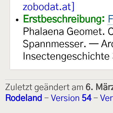
zobodat.at]
Erstbeschreibung:
F
Phalaena Geomet. O
Spannmesser. — Arc
Insectengeschichte
Zuletzt geändert am
6. Mär
Rodeland
-
Version
54
-
Ver