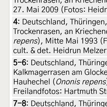
Trockenrasen, an Kriechen
27. Mai 2009 (Fotos: Heidr
4
:
Deutschland, Thüringen,
Trockenrasen, an Kriechen
repens
), Mitte Mai 1993 (F
cult. & det. Heidrun Melzer
5-6
:
Deutschland, Thüring
Kalkmagerrasen am Glocke
Hauhechel (
Ononis repens
Freilandfotos: Hartmuth St
7-8
:
Deutschland, Thüring