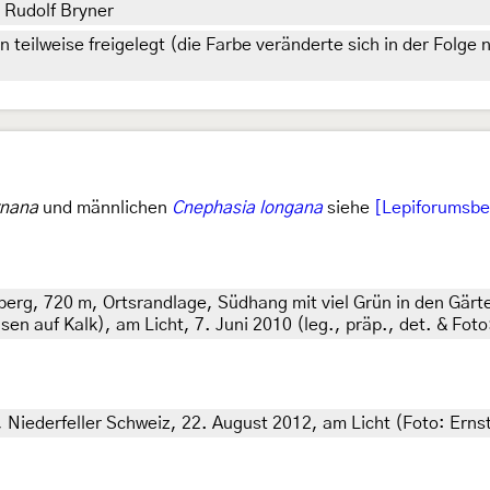
. Rudolf Bryner
teilweise freigelegt (die Farbe veränderte sich in der Folge 
rnana
und männlichen
Cnephasia longana
siehe
[Lepiforumsbe
rg, 720 m, Ortsrandlage, Südhang mit viel Grün in den Gär
 auf Kalk), am Licht, 7. Juni 2010 (leg., präp., det. & Fot
 Niederfeller Schweiz, 22. August 2012, am Licht (Foto: Ernst