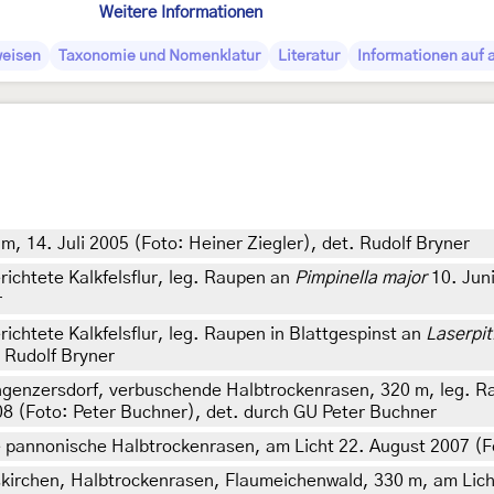
Weitere Informationen
weisen
Taxonomie und Nomenklatur
Literatur
Informationen auf 
 14. Juli 2005 (Foto: Heiner Ziegler), det. Rudolf Bryner
richtete Kalkfelsflur, leg. Raupen an
Pimpinella major
10. Juni
r
ichtete Kalkfelsflur, leg. Raupen in Blattgespinst an
Laserpit
. Rudolf Bryner
ngenzersdorf, verbuschende Halbtrockenrasen, 320 m, leg. Ra
008 (Foto: Peter Buchner), det. durch GU Peter Buchner
ge pannonische Halbtrockenrasen, am Licht 22. August 2007 (F
kirchen, Halbtrockenrasen, Flaumeichenwald, 330 m, am Licht