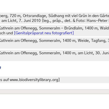
rg, 720 m, Ortsrandlage, Südhang mit viel Grün in den Gär
m Licht, 7. Juni 2010 (leg., präp., det. & Foto: Hans-Peter
 Kathrein am Offenegg, Sommeralm - Bründlalm, 1400 m, Wald
tsch und
[Genitalpräparat neu fotografiert]
 Kathrein am Offenegg, Sommeralm, 1400 m, Weide, Tagfang, 30
Kathrein am Offenegg, Sommeralm, 1400 m, am Licht, 30. Juni 
a
 auf www.biodiversitylibrary.org]