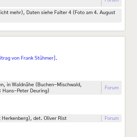
Forum
nicht mehr), Daten siehe Falter 4 (Foto am 4. August
itrag von Frank Stühmer]
.
ten, in Waldnähe (Buchen-Mischwald,
Forum
o: Hans-Peter Deuring)
 Herkenberg), det. Oliver Rist
Forum