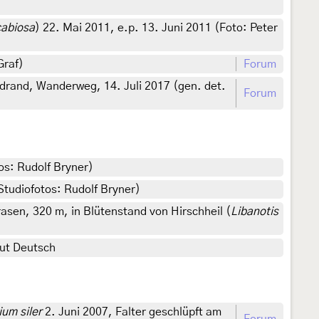
cabiosa
) 22. Mai 2011, e.p. 13. Juni 2011 (Foto: Peter
Graf)
Forum
drand, Wanderweg, 14. Juli 2017 (gen. det.
Forum
tos: Rudolf Bryner)
Studiofotos: Rudolf Bryner)
sen, 320 m, in Blütenstand von Hirschheil (
Libanotis
mut Deutsch
ium siler
2. Juni 2007, Falter geschlüpft am