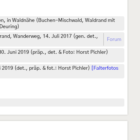
ten, in Waldnähe (Buchen-Mischwald, Waldrand mit
 Deuring)
rand, Wanderweg, 14. Juli 2017 (gen. det.,
Forum
. Juni 2019 (präp., det. & Foto: Horst Pichler)
2019 (det., präp. & fot.: Horst Pichler)
[Falterfotos