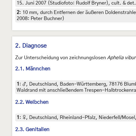
15. Juni 2007 (Studiofoto: Rudolf Bryner), cult. & det
2
:
10 mm, durch Entfernen der äußeren Doldenstrahlen 
2008: Peter Buchner)
2. Diagnose
Zur Unterscheidung von zeichnungslosen
Aphelia vibu
2.1. Männchen
1
:
♂, Deutschland, Baden-Württemberg, 78176 Blumbe
Waldrand mit anschließendem Trespen-Halbtrockenrasen
2.2. Weibchen
1
:
♀, Deutschland, Rheinland-Pfalz, Niederfell/Mosel,
2.3. Genitalien