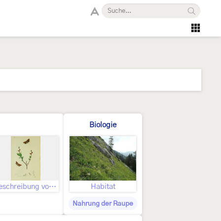
Biologie
Beschreibung von John Curtis als Tortrix galiana
Habitat
Nahrung der Raupe