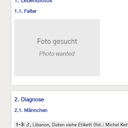
1. Lebendfotos
1.1. Falter
2. Diagnose
2.1. Männchen
1-3
:
♂, Libanon, Daten siehe Etikett (fot.: Michel K