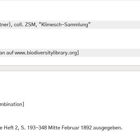
ettner), coll. ZSM, "Klimesch-Sammlung"
n auf www.biodiversitylibrary.org]
ombination]
 Heft 2, S. 193-348 Mitte Februar 1892 ausgegeben.