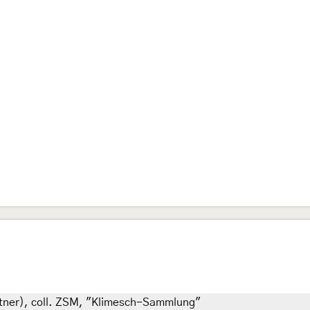
ettner), coll. ZSM, "Klimesch-Sammlung"