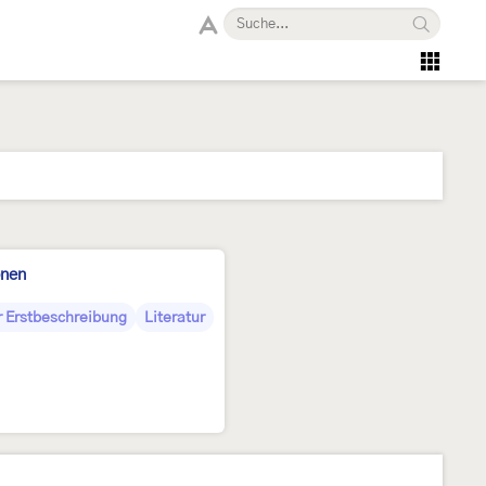
onen
r Erstbeschreibung
Literatur