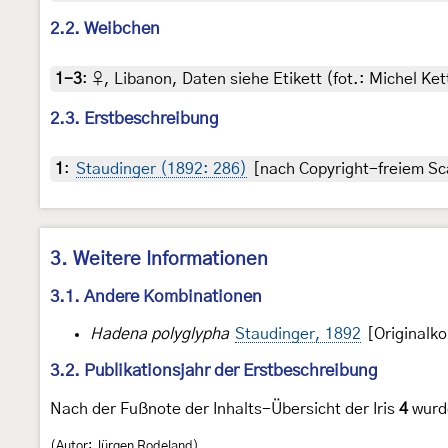
2.2. Weibchen
1-3
:
♀, Libanon, Daten siehe Etikett (fot.: Michel K
2.3. Erstbeschreibung
1
:
Staudinger (1892: 286)
[nach Copyright-freiem Sca
3. Weitere Informationen
3.1. Andere Kombinationen
Hadena polyglypha
Staudinger, 1892
[Originalk
3.2. Publikationsjahr der Erstbeschreibung
Nach der Fußnote der Inhalts-Übersicht der Iris
4
wurde
(Autor: Jürgen Rodeland)