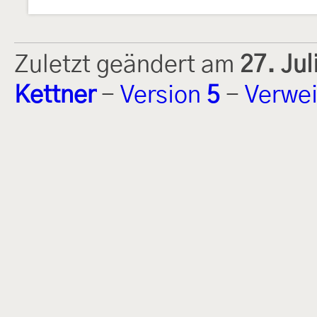
Zuletzt geändert am
27. Ju
Kettner
-
Version
5
-
Verwei