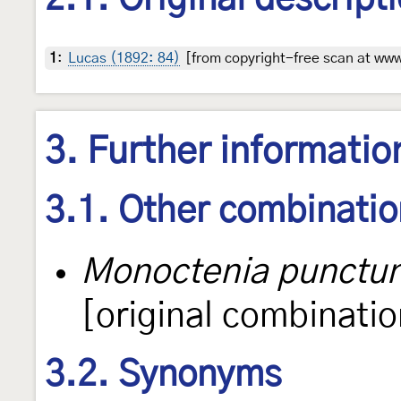
1
:
Lucas (1892: 84)
[from copyright-free scan at www.
3. Further informatio
3.1. Other combinati
Monoctenia punctun
[original combinatio
3.2. Synonyms