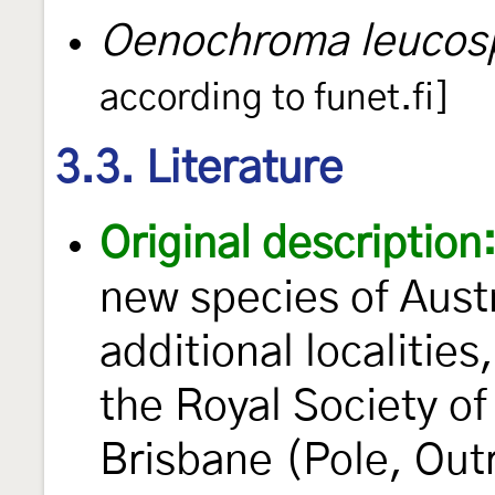
Oenochroma leucosp
according to funet.fi]
3.3. Literature
Original description
new species of Aust
additional localitie
the Royal Society o
Brisbane (Pole, Out