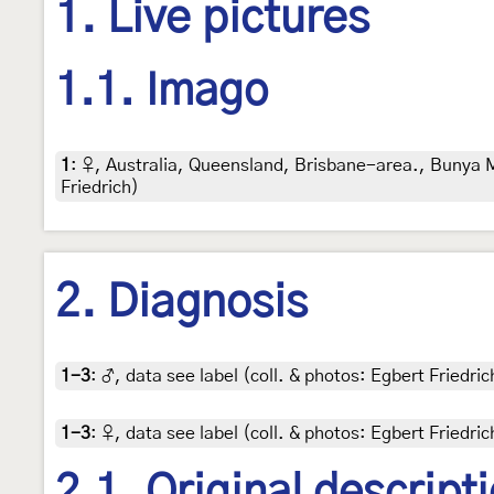
1. Live pictures
1.1. Imago
1
:
♀, Australia, Queensland, Brisbane-area., Bunya M
Friedrich)
2. Diagnosis
1-3
:
♂, data see label (coll. & photos: Egbert Friedric
1-3
:
♀, data see label (coll. & photos: Egbert Friedric
2.1. Original descript