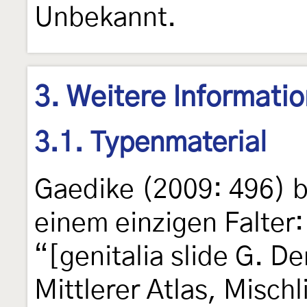
Unbekannt.
3. Weitere Informati
3.1. Typenmaterial
Gaedike (2009: 496) b
einem einzigen Falter
“[genitalia slide G. D
Mittlerer Atlas, Misch