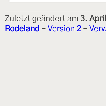
Zuletzt geändert am
3. Apr
Rodeland
-
Version
2
-
Verw