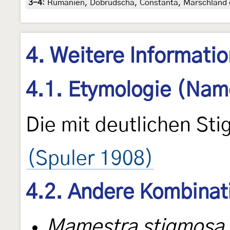
3-4
:
Rumänien, Dobrudscha, Constanta, Marschland öst
4. Weitere Informati
4.1. Etymologie (Nam
Die mit deutlichen St
(Spuler 1908)
4.2. Andere Kombinat
Mamestra stigmosa