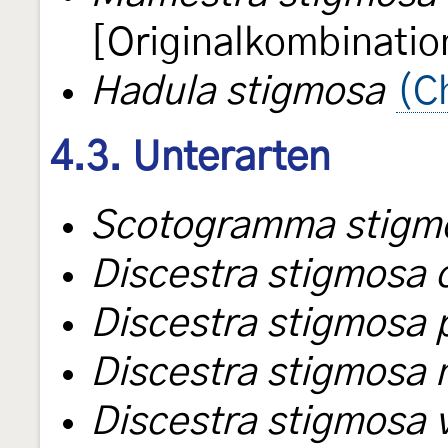
[Originalkombinatio
Hadula stigmosa
(C
4.3. Unterarten
Scotogramma stigmo
Discestra stigmosa 
Discestra stigmosa p
Discestra stigmosa 
Discestra stigmosa v