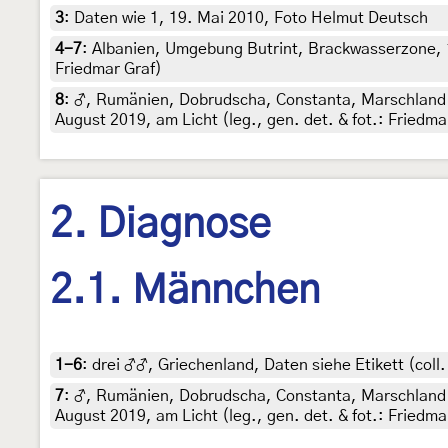
3
:
Daten wie 1, 19. Mai 2010, Foto Helmut Deutsch
4-7
:
Albanien, Umgebung Butrint, Brackwasserzone, 1
Friedmar Graf)
8
:
♂, Rumänien, Dobrudscha, Constanta, Marschland ös
August 2019, am Licht (leg., gen. det. & fot.: Friedma
2. Diagnose
2.1. Männchen
1-6
:
drei ♂♂, Griechenland, Daten siehe Etikett (coll.
7
:
♂, Rumänien, Dobrudscha, Constanta, Marschland ös
August 2019, am Licht (leg., gen. det. & fot.: Friedma