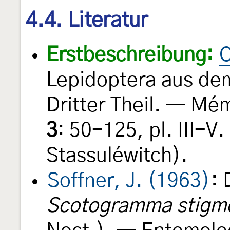
4.4. Literatur
Erstbeschreibung:
C
Lepidoptera aus de
Dritter Theil. — Mé
3
: 50-125, pl. III-V
Stassuléwitch).
Soffner, J. (1963)
:
Scotogramma stigm