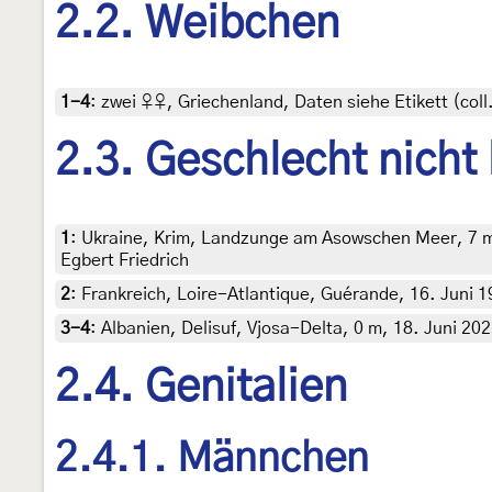
2.2. Weibchen
1-4
:
zwei ♀♀, Griechenland, Daten siehe Etikett (coll.
2.3. Geschlecht nicht
1
:
Ukraine, Krim, Landzunge am Asowschen Meer, 7 m, 
Egbert Friedrich
2
:
Frankreich, Loire-Atlantique, Guérande, 16. Juni 199
3-4
:
Albanien, Delisuf, Vjosa-Delta, 0 m, 18. Juni 20
2.4. Genitalien
2.4.1. Männchen