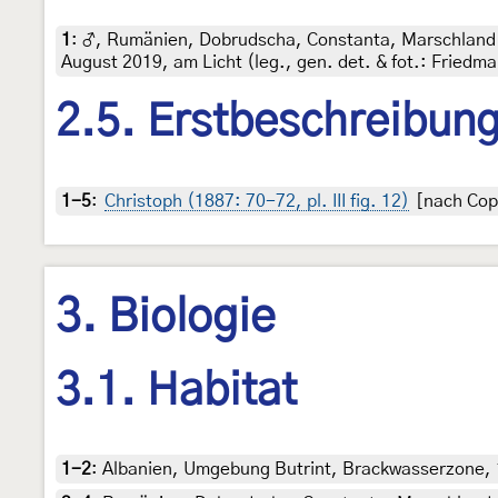
1
:
♂, Rumänien, Dobrudscha, Constanta, Marschland ös
August 2019, am Licht (leg., gen. det. & fot.: Friedma
2.5. Erstbeschreibun
1-5
:
Christoph (1887: 70-72, pl. III fig. 12)
[nach Copy
3. Biologie
3.1. Habitat
1-2
:
Albanien, Umgebung Butrint, Brackwasserzone, 